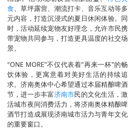
食
、草坪露营、潮流打卡、音乐互动等多
元内容，打造沉浸式的夏日休闲体验。同
时，活动延续宠物友好理念，允许市民携
带宠物共同参与，打造更具温度的社交场
景。
"ONE MORE"不仅代表着"再来一杯"的畅
饮体验，更寓意着对美好生活的持续追
求。济南奥体中心希望通过本届精酿啤酒
节，进一步丰富
济南市
民的文化生活，激
活城市夜间消费活力，将济南奥体精酿啤
酒节打造成展现济南城市活力与青年文化
的重要窗口。