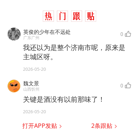
英俊的少年在不远处
0
广东广州
我还以为是整个济南市呢，原来是
主城区呀。
2026-05-20
魏文景
0
山西忻州
关键是酒没有以前那味了！
2026-05-20
打开APP发贴
2
条跟贴