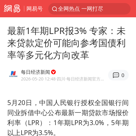
网易号
全网热点 一网打尽
最新1年期LPR报3% 专家：未
来贷款定价可能向参考国债利
率等多元化方向改革
每日经济新闻
0
2026-05-20 12:48
·四川
·每日经济新闻官方网易号
5月20日，中国人民银行授权全国银行间
同业拆借中心公布最新一期贷款市场报价
利率（LPR）：1年期LPR为3.0%，5年期
以上LPR为3.5%。