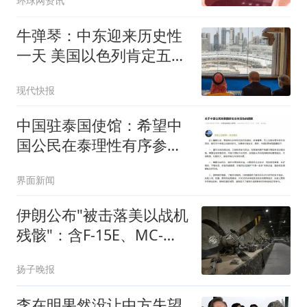
环球网资讯
牛弹琴：中东迎来历史性
一天 美国以色列肯定五味
杂陈
现代快报
中国驻泰国使馆：希望中
国公民在泰理性有序参与
活动
界面新闻
伊朗公布"被击落美以战机
残骸"：含F-15E、MC-
130J
扬子晚报
李在明果然没让中方失望