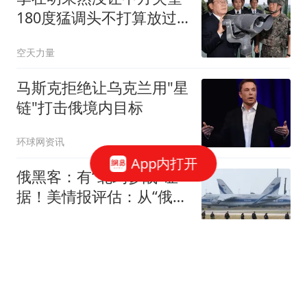
180度猛调头不打算放过
日本
空天力量
马斯克拒绝让乌克兰用"星
链"打击俄境内目标
环球网资讯
App内打开
俄黑客：有“北约参战”证
据！美情报评估：从“俄不
会碰北约”到“可能发动有
红星新闻
限攻击”
特朗普：很多人称我是"最
伟大总统之一"