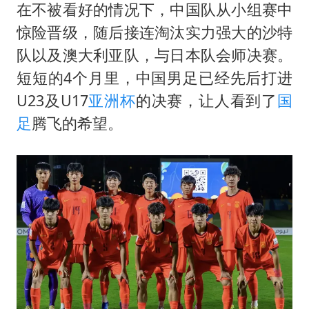
在不被看好的情况下，中国队从小组赛中
惊险晋级，随后接连淘汰实力强大的沙特
队以及澳大利亚队，与日本队会师决赛。
短短的4个月里，中国男足已经先后打进
U23及U17
亚洲杯
的决赛，让人看到了
国
足
腾飞的希望。