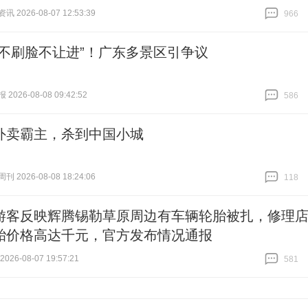
 2026-08-07 12:53:39
966
跟贴
966
“不刷脸不让进”！广东多景区引争议
026-08-08 09:42:52
586
跟贴
586
外卖霸主，杀到中国小城
 2026-08-08 18:24:06
118
跟贴
118
游客反映辉腾锡勒草原周边有车辆轮胎被扎，修理
胎价格高达千元，官方发布情况通报
26-08-07 19:57:21
581
跟贴
581