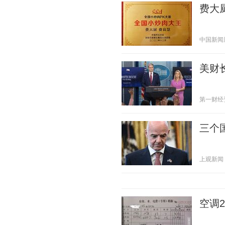
费大
中国新闻周刊
美财
第一财经资讯
三个
上观新闻 20
空调