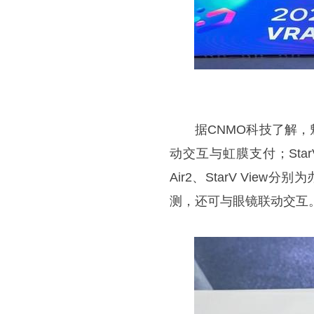
据CNMO科技了解，魅族带
动交互与虹膜支付；Star
Air2、StarV View
测，还可与眼镜联动交互