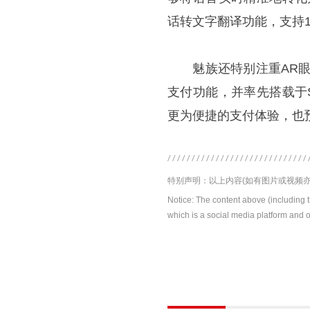
话转文字翻译功能，支持1
魅族还特别注重AR眼镜
支付功能，并率先搭载于S
更为便捷的支付体验，也
特别声明：以上内容(如有图片或视频亦
Notice: The content above (including 
which is a social media platform and o