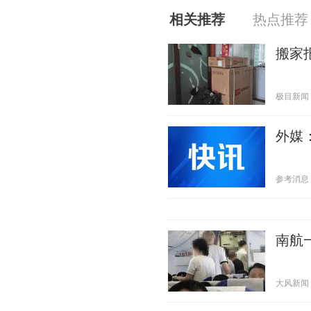
相关推荐
热点推荐
搬家
极目新闻 20
外媒
参考消息 20
南航
大风新闻 20