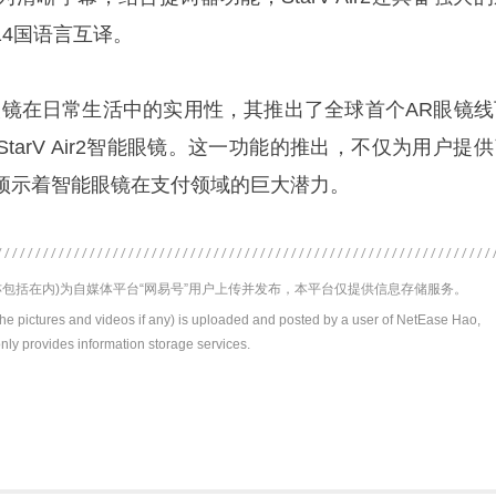
4国语言互译。
在日常生活中的实用性，其推出了全球首个AR眼镜线
tarV Air2智能眼镜。这一功能的推出，不仅为用户提
预示着智能眼镜在支付领域的巨大潜力。
包括在内)为自媒体平台“网易号”用户上传并发布，本平台仅提供信息存储服务。
the pictures and videos if any) is uploaded and posted by a user of NetEase Hao,
nly provides information storage services.