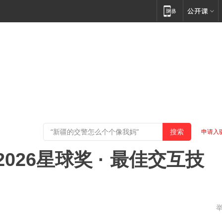
申请入
获“2026星球奖 · 最佳交互技