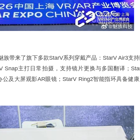
来了旗下多款StarV系列穿戴产品：StarV Air3支
V Snap主打日常拍摄，支持镜片更换与多国翻译；Sta
分别为办公及大屏观影AR眼镜；StarV Ring2智能指环具备健
。