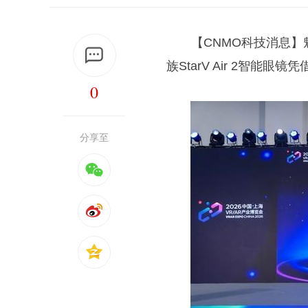
【CNMO科技消息】魅族
族StarV Air 2智能眼
0
分享至