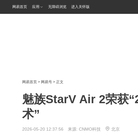
网易首页
应用
无障碍浏览
进入关怀版
网易首页
>
网易号
> 正文
魅族StarV Air 2荣
术”
2026-05-20 12:37:56 来源:
CNMO科技
北京