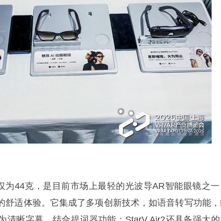
2重量仅为44克，是目前市场上最轻的光波导AR智能眼镜之
的舒适体验。它集成了多项创新技术，如语音转写功能，
清晰字幕，结合提词器功能；StarV Air2还具备强大