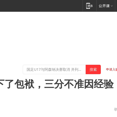
申请入
下了包袱，三分不准因经验