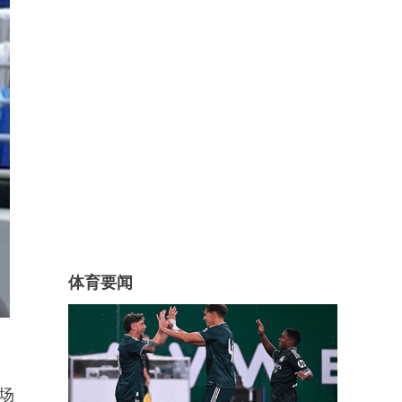
体育要闻
场