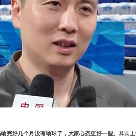
场输完好几个月没有输球了，大家心态更好一些。
其实上