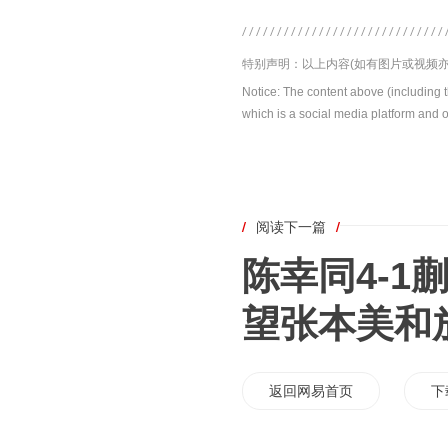
特别声明：以上内容(如有图片或视频亦
Notice: The content above (including 
which is a social media platform and o
/
阅读下一篇
/
陈幸同4-
望张本美和
返回网易首页
下