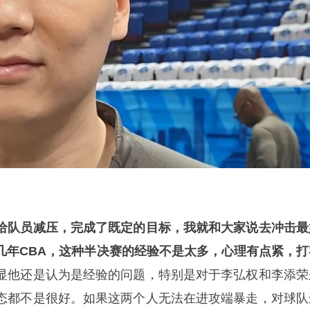
给队员减压，完成了既定的目标，我就和大家说去冲击最
几年CBA，这种半决赛的经验不是太多，心理有点紧，打
显他还是认为是经验的问题，特别是对于李弘权和
李添荣
态都不是很好。如果这两个人无法在进攻端暴走，对球队