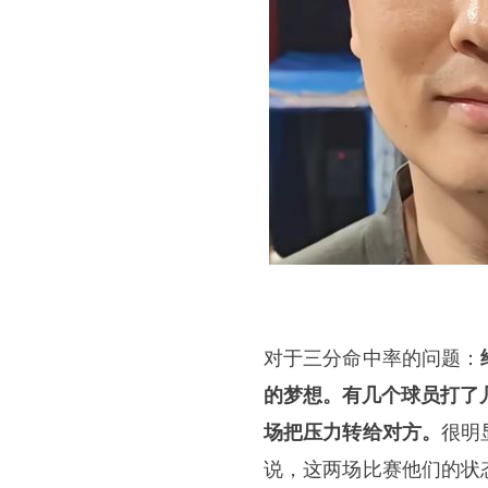
对于三分命中率的问题：
的梦想。有几个球员打了
场把压力转给对方。
很明
说，这两场比赛他们的状