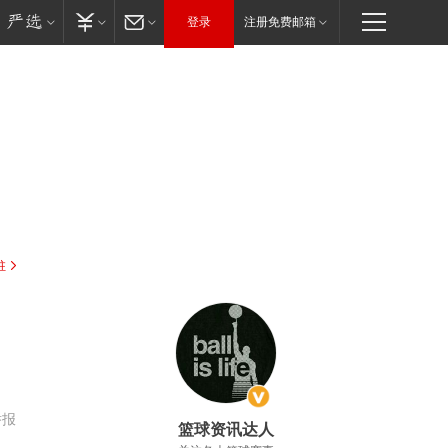
登录
注册免费邮箱
驻
举报
篮球资讯达人