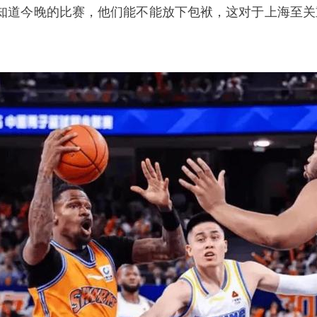
知道今晚的比赛，他们能不能放下包袱，这对于上海至关