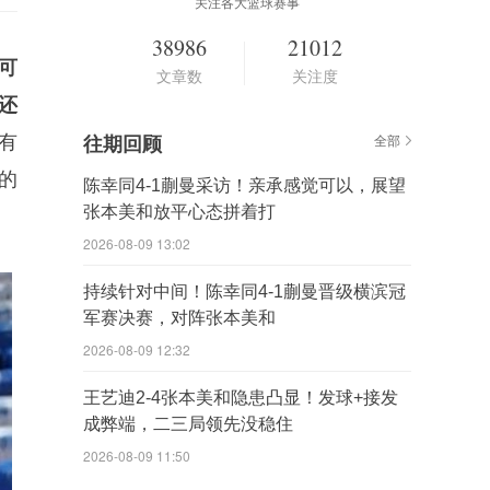
关注各大篮球赛事
38986
21012
可
文章数
关注度
还
有
往期回顾
全部
的
陈幸同4-1蒯曼采访！亲承感觉可以，展望
张本美和放平心态拼着打
2026-08-09 13:02
持续针对中间！陈幸同4-1蒯曼晋级横滨冠
军赛决赛，对阵张本美和
2026-08-09 12:32
王艺迪2-4张本美和隐患凸显！发球+接发
成弊端，二三局领先没稳住
2026-08-09 11:50