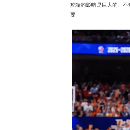
攻端的影响是巨大的。不
要。