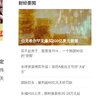
财经要闻
伯克希尔罕见爆买200亿美元股票
买不起房子、股票涨70％，一个韩国90后
的“突围”
定
全球资源博弈升温！深挖A股自主可控“大矿
伟
主”
关
国际巨头，被判超60亿元天价罚款
长城H10上市，限时换新价20.18万元起