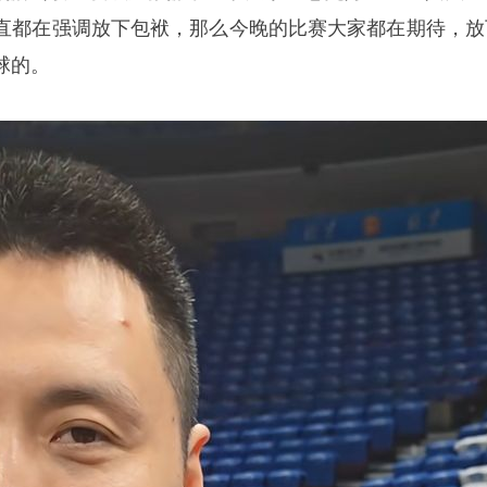
直都在强调放下包袱，那么今晚的比赛大家都在期待，放
球的。