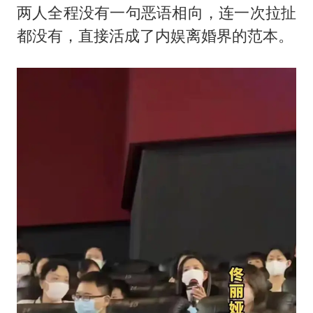
两人全程没有一句恶语相向，连一次拉扯
都没有，直接活成了内娱离婚界的范本。