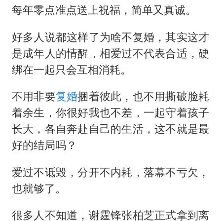
每年零点准点送上祝福，简单又真诚。
好多人说都这样了为啥不复婚，其实这才
是成年人的情醒，相爱过不代表合适，硬
绑在一起只会互相消耗。
不用非要
复婚
捆着彼此，也不用撕破脸耗
着余生，你很好我也不差，一起守着孩子
长大，各自奔赴自己的生活，这不就是最
好的结局吗？
爱过不诋毁，分开不内耗，落幕不亏欠，
也就够了。
很多人不知道，
谢霆锋
张柏芝
正式拿到离