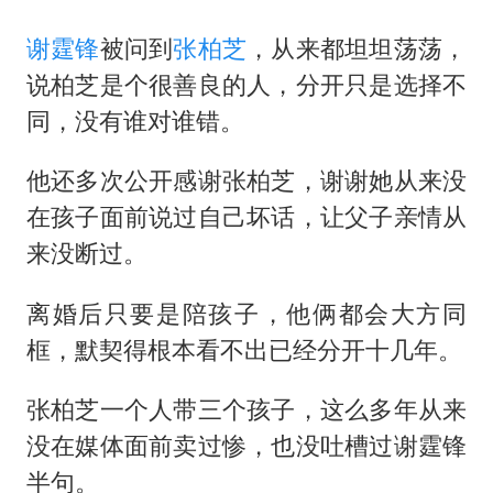
谢霆锋
被问到
张柏芝
，从来都坦坦荡荡，
说柏芝是个很善良的人，分开只是选择不
同，没有谁对谁错。
他还多次公开感谢张柏芝，谢谢她从来没
在孩子面前说过自己坏话，让父子亲情从
来没断过。
离婚后只要是陪孩子，他俩都会大方同
框，默契得根本看不出已经分开十几年。
张柏芝一个人带三个孩子，这么多年从来
没在媒体面前卖过惨，也没吐槽过谢霆锋
半句。