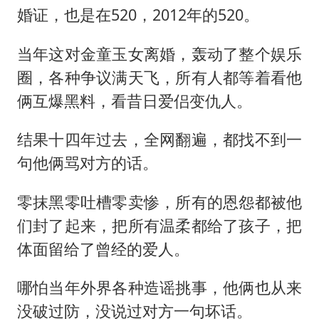
婚证，也是在520，2012年的520。
当年这对金童玉女离婚，轰动了整个娱乐
圈，各种争议满天飞，所有人都等着看他
俩互爆黑料，看昔日爱侣变仇人。
结果十四年过去，全网翻遍，都找不到一
句他俩骂对方的话。
零抹黑零吐槽零卖惨，所有的恩怨都被他
们封了起来，把所有温柔都给了孩子，把
体面留给了曾经的爱人。
哪怕当年外界各种造谣挑事，他俩也从来
没破过防，没说过对方一句坏话。