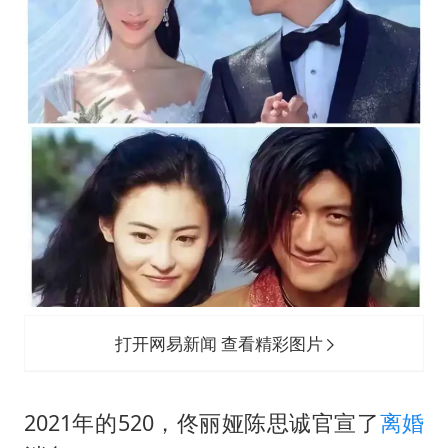
打开网易新闻 查看精彩图片
2021年的520，
佟丽娅
陈思诚官宣了
离婚