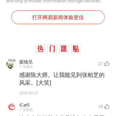
and only provides information storage services.
打开网易新闻体验更佳
眼镜兄
27
广东佛山
感谢陈大师。让我能见到张柏芝的
风采。[大笑]
2026-05-21
iCatS
19
广东茂名