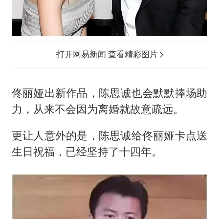
打开网易新闻 查看精彩图片
佟丽娅出新作品，陈思诚也会默默捧场助
力，从来不会因为离婚就故意疏远。
更让人意外的是，陈思诚给佟丽娅卡点送
生日祝福，已经坚持了十四年。