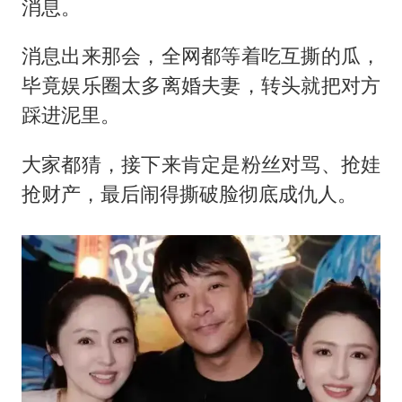
消息。
消息出来那会，全网都等着吃互撕的瓜，
毕竟娱乐圈太多离婚夫妻，转头就把对方
踩进泥里。
大家都猜，接下来肯定是粉丝对骂、抢娃
抢财产，最后闹得撕破脸彻底成仇人。