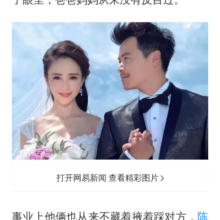
打开网易新闻 查看精彩图片
事业上他俩也从来不藏着掖着踩对方，
陈