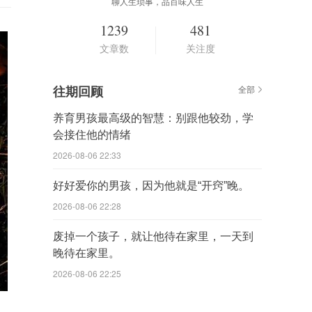
聊人生琐事，品百味人生
1239
481
文章数
关注度
往期回顾
全部
养育男孩最高级的智慧：别跟他较劲，学
会接住他的情绪
2026-08-06 22:33
好好爱你的男孩，因为他就是“开窍”晚。
2026-08-06 22:28
废掉一个孩子，就让他待在家里，一天到
晚待在家里。
2026-08-06 22:25