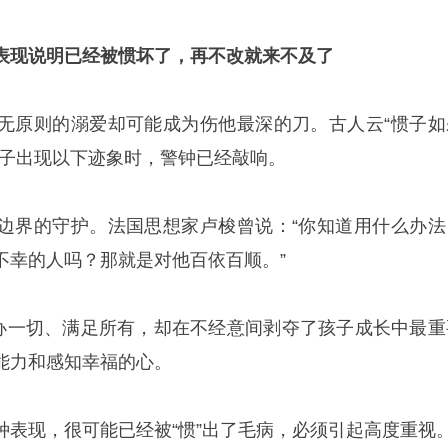
表现说明已经被惯坏了，再不改就来不及了
无原则的溺爱却可能成为伤他最深的刀。古人云“惯子如
孩子出现以下迹象时，警钟已经敲响。
边界的守护。法国思想家卢梭曾说：“你知道用什么办法
不幸的人吗？那就是对他百依百顺。”
包办一切、满足所有，却在不经意间剥夺了孩子成长中最重
能力和感知幸福的心。
种表现，很可能已经被“惯”出了毛病，必须引起高度重视