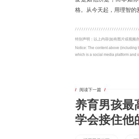
格。从今天起，用理智的
特别声明：以上内容(如有图片或视频亦
Notice: The content above (including 
which is a social media platform and o
/
阅读下一篇
/
养育男孩最
学会接住他