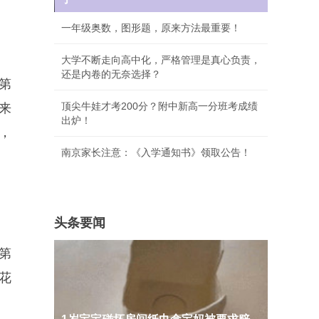
一年级奥数，图形题，原来方法最重要！
大学不断走向高中化，严格管理是真心负责，
还是内卷的无奈选择？
第
顶尖牛娃才考200分？附中新高一分班考成绩
来
出炉！
，
南京家长注意：《入学通知书》领取公告！
头条要闻
第
花