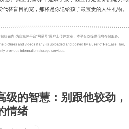
爱代替盲目的宠，那将是你送给孩子最宝贵的人生礼物。
包括在内)为自媒体平台“网易号”用户上传并发布，本平台仅提供信息存储服务。
the pictures and videos if any) is uploaded and posted by a user of NetEase Hao,
nly provides information storage services.
高级的智慧：别跟他较劲，
的情绪