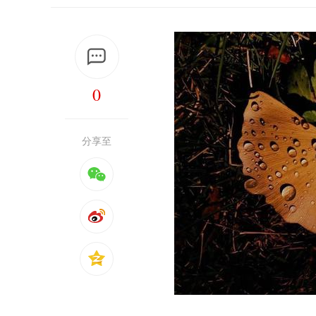
0
分享至