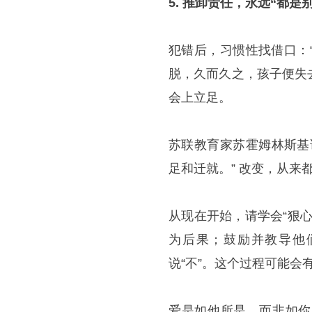
5. 推卸责任，永远“都是
犯错后，习惯性找借口：
脱，久而久之，孩子便失
会上立足。
苏联教育家苏霍姆林斯基
足和迁就。” 改变，从来
从现在开始，请学会“狠
为后果；鼓励并教导他
说“不”。这个过程可能
爱是如他所是，而非如你