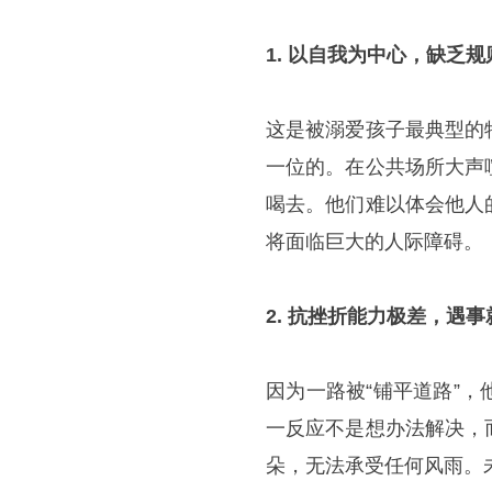
1. 以自我为中心，缺乏
这是被溺爱孩子最典型的
一位的。在公共场所大声
喝去。他们难以体会他人
将面临巨大的人际障碍。
2. 抗挫折能力极差，遇
因为一路被“铺平道路”
一反应不是想办法解决，
朵，无法承受任何风雨。