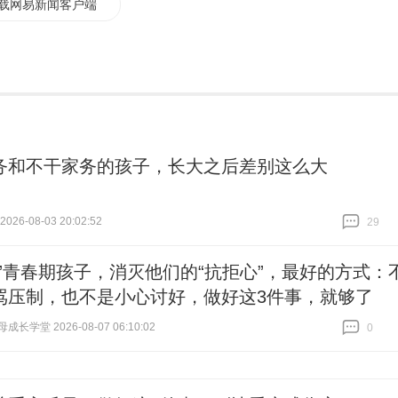
载网易新闻客户端
务和不干家务的孩子，长大之后差别这么大
26-08-03 20:02:52
29
跟贴
29
定”青春期孩子，消灭他们的“抗拒心”，最好的方式：
骂压制，也不是小心讨好，做好这3件事，就够了
长学堂 2026-08-07 06:10:02
0
跟贴
0