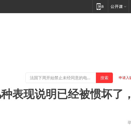
申请入
几种表现说明已经被惯坏了