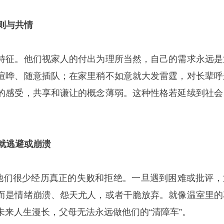
规则与共情
特征。他们视家人的付出为理所当然，自己的需求永远是
喧哗、随意插队；在家里稍不如意就大发雷霆，对长辈呼
的感受，共享和谦让的概念薄弱。这种性格若延续到社会
事就逃避或崩溃
，他们很少经历真正的失败和拒绝。一旦遇到困难或批评，
而是情绪崩溃、怨天尤人，或者干脆放弃。就像温室里的
未来人生漫长，父母无法永远做他们的“清障车”。