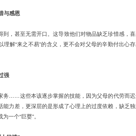
珍惜与感恩
得到，甚至无需开口。这导致他们对物品缺乏珍惜感，喜
以理解“来之不易”的含义，更不会对父母的辛勤付出心存
。
过强
家务……这些本该逐步掌握的技能，因为父母的代劳而迟
活能力差，更深层的是形成了心理上的过度依赖，缺乏独
为一个“巨婴”。