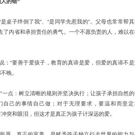
别人的错”
“是桌子绊倒了我”、“是同学先惹我的”。父母也常常帮其
去了内省和承担责任的勇气。一个不愿负责的人，难以在
说：“要善于爱孩子，教育的真谛是爱，但爱的真谛不是
都不晚。
心”一点：树立清晰的规则并坚决执行；让孩子承担自然的
们自己的事情自己做；对于无理要求，要温和而坚定
会有冲突和眼泪，但这才是真正为孩子计深远的爱。
所愿。真正的富养，是赋予孩子独立行走世界的能力与