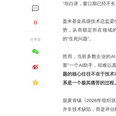
“坦白讲，窗口期已经不长
0
盈米基金高级技术总监梁
势，从而锁定所在领域的
的“生死问题”。
分享至
然而，当前多数企业的A
塞”一个AI助手，却难
题的核心往往不在于技术
系是一个极其痛苦的过程
据麦肯锡《2026年组织
并非技术缺陷，而是评估