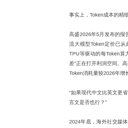
事实上，Token成本的
高盛2026年5月发布的
流大模型Token定价已
TPU等驱动的每Token
差”正在打开利润空间。高
Token消耗量较2026年
“如果现代中文比英文更省
言文是否也行？”
2024年底，海外社交媒