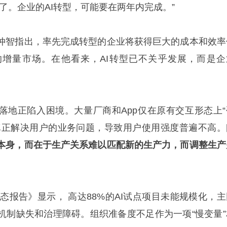
了。企业的AI转型，可能要在两年内完成。”
仲智指出，率先完成转型的企业将获得巨大的成本和效率
增量市场。在他看来，AI转型已不关乎发展，而是企
I落地正陷入困境。大量厂商和App仅在原有交互形态上“
以真正解决用户的业务问题，导致用户使用强度普遍不高。
本身，而在于生产关系难以匹配新的生产力，而调整生产
。
状态报告》显示， 高达88%的AI试点项目未能规模化，主
机制缺失和治理障碍。组织准备度不足作为一项“慢变量”