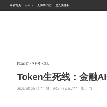
网易首页
应用
无障碍浏览
进入关怀版
网易首页
>
网易号
> 正文
Token生死线：金融
2026-05-20 11:24:45 来源:
钛媒体APP
北京