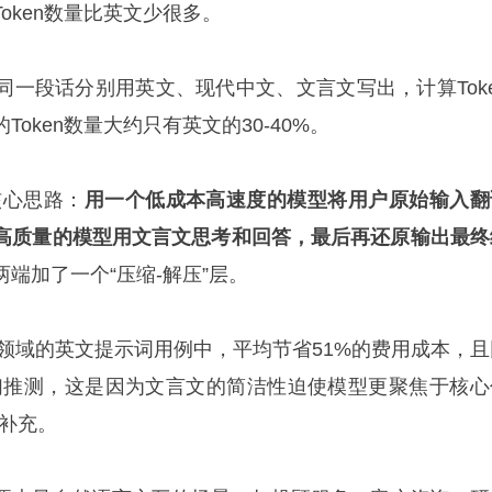
oken数量比英文少很多。
同一段话分别用英文、现代中文、文言文写出，计算Toke
oken数量大约只有英文的30-40%。
的核心思路：
用一个低成本高速度的模型将用户原始输入翻
高质量的模型用文言文思考和回答，最后再还原输出最终
端加了一个“压缩-解压”层。
个领域的英文提示词用例中，平均节省51%的费用成本，且
们推测，这是因为文言文的简洁性迫使模型更聚焦于核心
智补充。