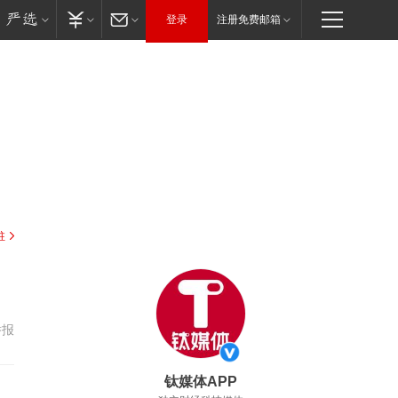
登录
注册免费邮箱
驻
举报
钛媒体APP