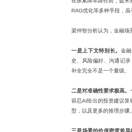
在探索降本路径前，盈米基
RAG优化等多种手段，
梁仲智分析认为，金融场景
一是上下文特别长。
⾦融
史、⻛险偏好、沟通记录
补全完全不是⼀个量级。
二是对准确性要求极高。
容忍AI给出的投资建议
型，以及更多的推理步骤
三是场景的价值密度差异