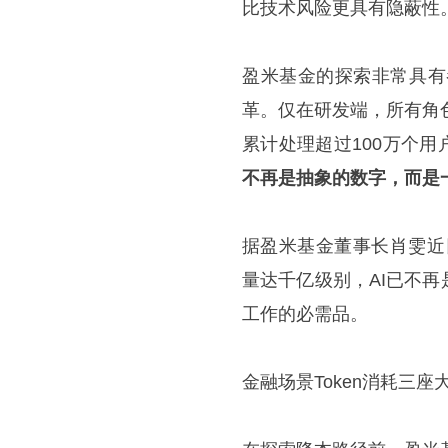
比技术风险更具有隐蔽性
盈米基金的探索非常具有
革。仅在研发端，所有角色
累计处理超过100万个用
不再是抽象的数字，而是
据盈米基金董事长肖雯近日
量达千亿级别，AI已不
工作的必需品。
金融场景Token消耗三座