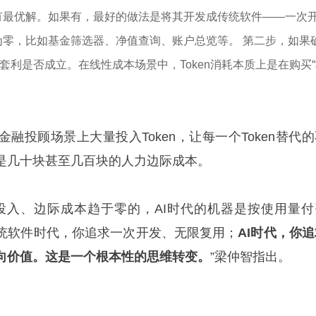
有最优解。如果有，最好的做法是将其开发成传统软件——一次
为零，比如基金筛选器、净值查询、账户总览等。 第二步，如果
n套利是否成立。在线性成本场景中，Token消耗本质上是在购买
融投顾场景上大量投入Token，让每一个Token替代的
是几十块甚至几百块的人力边际成本。
投入、边际成本趋于零的，AI时代的机器是按使用量付
统软件时代，你追求一次开发、无限复用；
AI时代，你
向价值。这是一个根本性的思维转变。
”梁仲智指出。