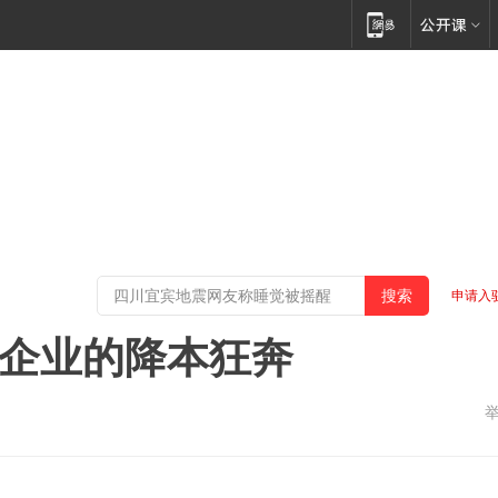
申请入
AI企业的降本狂奔