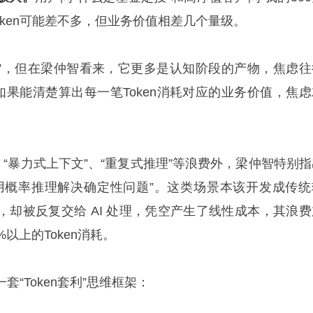
oken可能差不多，但业务价值相差几个量级。
准确”，但在梁仲智看来，它更多是认知阶段的产物，焦虑往
如果能清楚算出每一笔Token消耗对应的业务价值，焦虑
、“暴力式上下文”、“重复式推理”等浪费外，梁仲智特别指
用概率推理解决确定性问题”。这类场景本该开发成传统
，却被反复交给 AI 处理，凭空产生了线性成本，其浪费
%以上的Token消耗。
“Token套利”思维框架：