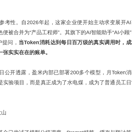
。
参考性。自2026年起，这家企业便开始主动求变展开AI
便被合并为“产品工程师”。其旗下的AI智能助手“AI小顾
户提问，
当Token消耗达到每日百万级的真实调用时，成
一张实实在在的账单。
公开透露，盈米内部已部署200多个模型，月Token消
再是实验项目，而是真正成为了水电煤，成为了普通员工日
大山