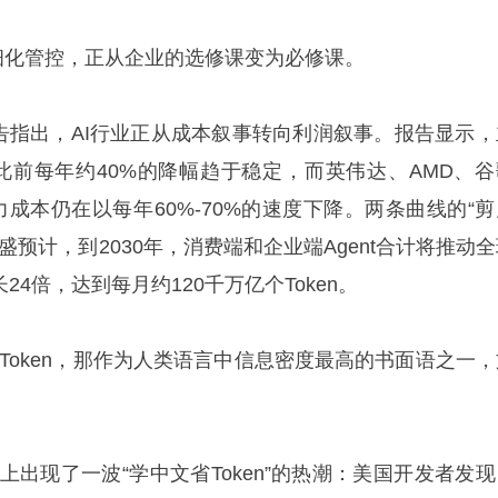
精细化管控，正从企业的选修课变为必修课。
报告指出，AI行业正从成本叙事转向利润叙事。报告显示，
从此前每年约40%的降幅趋于稳定，而英伟达、AMD、谷
算力成本仍在以每年60%-70%的速度下降。两条曲线的“
盛预计，到2030年，消费端和企业端Agent合计将推动
增长24倍，达到每月约120千万亿个Token。
Token，那作为人类语言中信息密度最高的书面语之一，
体上出现了一波“学中文省Token”的热潮：美国开发者发