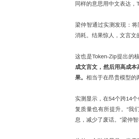
同样的意思用中文表达，T
梁仲智通过实测发现：将
消耗。结果惊人，文言文的T
这也是Token-Zip提出
成文言文，然后用高成本
果。
相当于在昂贵模型的两
实测显示，在54个跨14
复质量也有所提升。“我
息，减少了废话。”梁仲