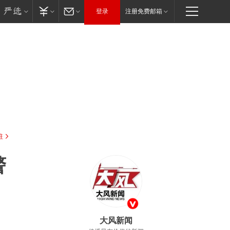
登录
注册免费邮箱
驻
警
：
大风新闻