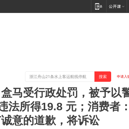
申请入
，盒马受行政处罚，被予以
违法所得19.8 元；消费者
有诚意的道歉，将诉讼