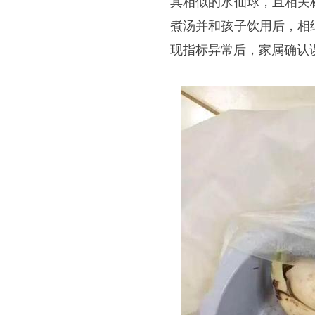
其相似的水仙球，且相关
煮汤并和孩子饮用后，相
现指标异常后，家属确认