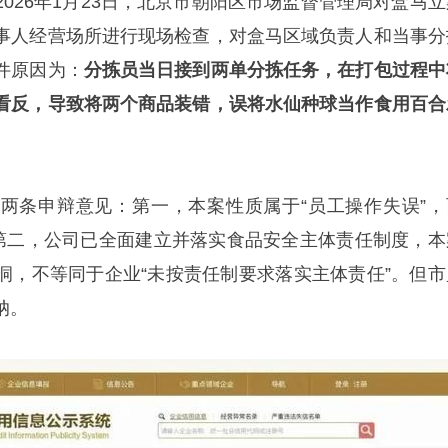
026年1月23日，北京市朝阳区市场监督管理局对盒马立
事人经营场所进行现场检查，对盒马区域负责人和当事分
件原因为：
分拣员当日接到两单分拣任务，在打包过程中
看反，导致将两个商品装错，误将水仙种球当作食用百合
两条申辩意见：第一，本案性质属于“员工操作失误”，
；第二，公司已全面建立并落实食品安全主体责任制度，本
洞，不等同于企业“未按责任制要求落实主体责任”。但市
纳。