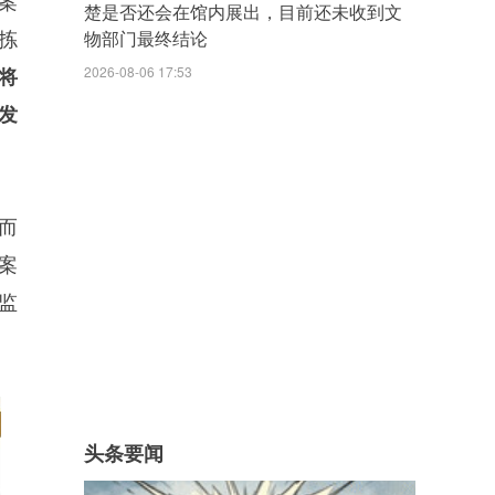
案
楚是否还会在馆内展出，目前还未收到文
拣
物部门最终结论
2026-08-06 17:53
将
发
而
案
监
头条要闻