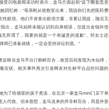
接受闪电新闻采访时表示，盒马方面起初“设下圈套恶意
。她回忆称：“母亲刚从抢救室出来，我说你们先把医药费
次性赔偿。他们不肯拿出赔偿方案，非要让我提，随后又
士指出，盒马始终未能认识到自身错误，仅提出金钱补偿
钱无所谓了，我要的就是一个有诚意的道歉”。邹女士还
，律师已准备就绪，一定会坚持诉讼到底。”
者反映在盒马平台订购鲜百合，收货后却发现为水仙球，
毒症状。相关事件再次引发网友对生鲜平台品控问题的
她为了给感冒的孩子煮汤，在北京一家盒马mini门店下单
老人代收。但未曾想，盒马送来的并非鲜百合，而是外形