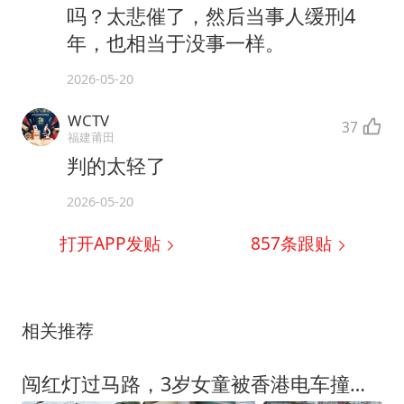
吗？太悲催了，然后当事人缓刑4
年，也相当于没事一样。
2026-05-20
WCTV
37
福建莆田
判的太轻了
2026-05-20
打开APP发贴
857
条跟贴
相关推荐
闯红灯过马路，3岁女童被香港电车撞毙！