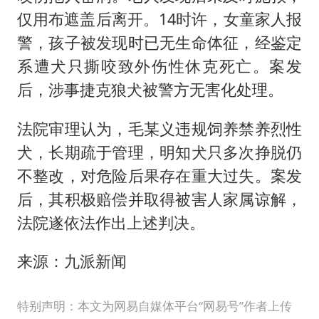
仅用布遮盖后离开。14时许，女童家人报
警，孩子被发现时已无生命体征，经鉴定
系遭犬只撕咬致外伤性休克死亡。案发
后，涉事捷克狼犬被警方无害化处理。
法院审理认为，毛某义违规饲养禁养烈性
犬，长期疏于管理，明知犬只多次挣脱仍
不整改，对危险后果存在重大过失。案发
后，其积极赔偿并取得被害人家属谅解，
法院遂依法作出上述判决。
来源：九派新闻
特别声明：本文为网易自媒体平台“网易号”作者上传