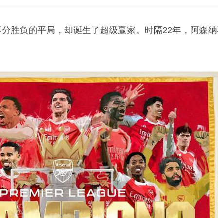
场不分胜负的平局，却诞生了超级赢家。时隔22年，阿森纳