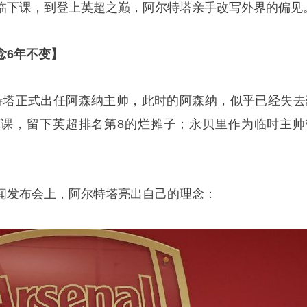
临下课，到登上英超之巅，阿尔特塔亲手改写外界的偏见
念6年不变】
阿尔特塔正式出任阿森纳主帅，此时的阿森纳，似乎已经失去
课，留下英超排名第8的烂摊子；永贝里作为临时主帅
闻发布会上，阿尔特塔亮出自己的理念：