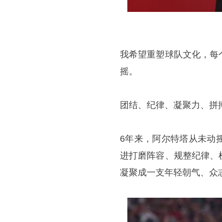
我希望重塑球队文化，每
摇。
团结、纪律、凝聚力、拼
6年来，阿尔特塔从未动
进打磨阵容、规整纪律、
凝聚成一支年轻朝气、众