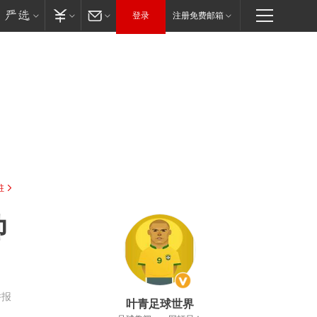
登录
注册免费邮箱
驻
帅
举报
叶青足球世界