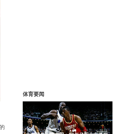
体育要闻
的