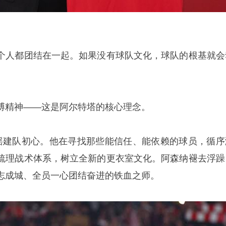
个人都团结在一起。如果没有球队文化，球队的根基就会
搏精神——这是阿尔特塔的核心理念。
摇建队初心。他在寻找那些能信任、能依赖的球员，循序
梳理战术体系，树立全新的更衣室文化。阿森纳褪去浮躁
志成城、全员一心团结奋进的铁血之师。