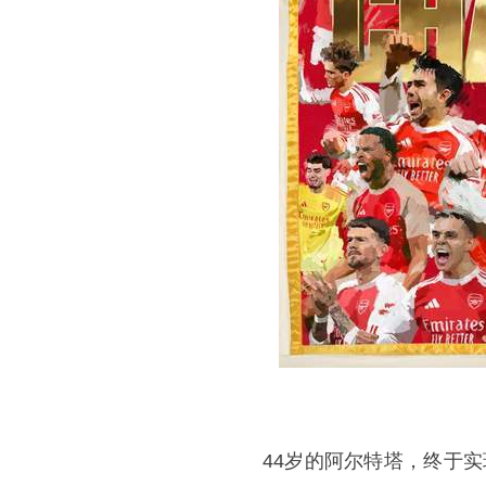
44岁的
阿尔特塔
，终于实