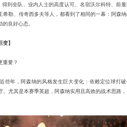
”，得到全队、业内人士的高度认可。名宿沃尔科特、前曼
王希勒、传奇西多夫等人，都看到了相同的一幕：阿森纳
助的良好心态。
巨变】
更重要？
近些年，阿森纳的风格发生巨大变化：依赖定位球打破
守。尤其是本赛季英超，阿森纳实用且高效的战术思路，