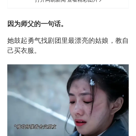
因为师父的一句话。
她鼓起勇气找剧团里最漂亮的姑娘，教自
己买衣服。