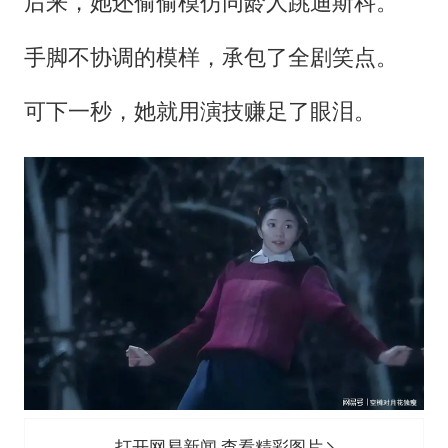
后来，她还偷偷模仿同龄人跳迪斯科。
手脚不协调的模样，承包了全剧笑点。
可下一秒，她就用演技赚足了眼泪。
打开网易新闻 查看精彩图片