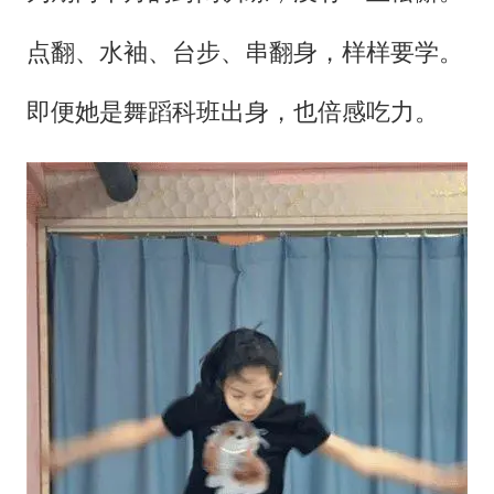
点翻、水袖、台步、串翻身，样样要学。
即便她是舞蹈科班出身，也倍感吃力。