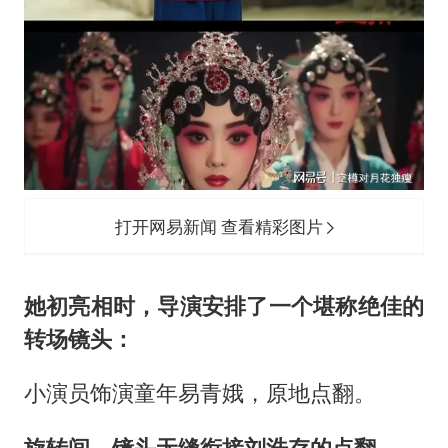
打开网易新闻 查看精彩图片
她初亮相时，导演安排了一个堪称绝佳的
转场镜头：
小演员饰演童年易青娥，原地点翻。
旋转间，镜头无缝衔接刘浩存的点翻。