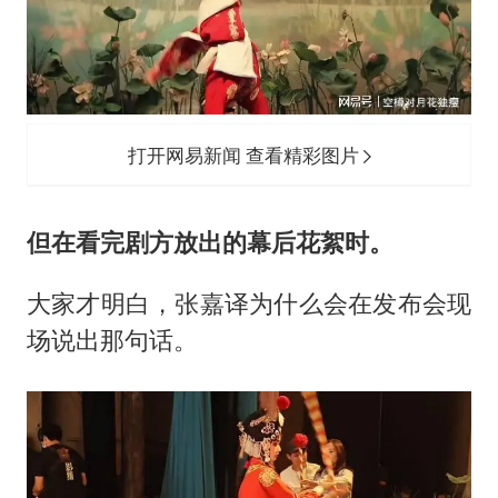
打开网易新闻 查看精彩图片
但在看完剧方放出的幕后花絮时。
大家才明白，
张嘉译
为什么会在发布会现
场说出那句话。