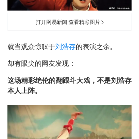
打开网易新闻 查看精彩图片
就当观众惊叹于
刘浩存
的表演之余。
却有眼尖的网友发现：
这场精彩绝伦的翻跟斗大戏，不是刘浩存
本人上阵。