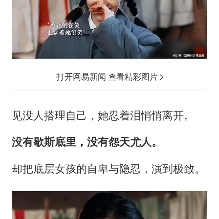
打开网易新闻 查看精彩图片
见没人搭理自己，她忍着泪悄悄离开。
没有歇斯底里，没有怨天尤人。
却把底层女孩的自卑与隐忍，演到极致。