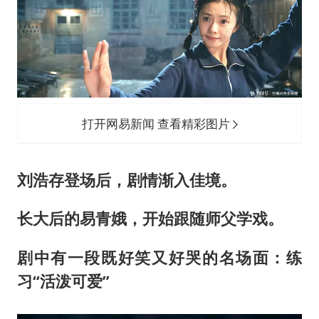
打开网易新闻 查看精彩图片
刘浩存登场后，剧情渐入佳境。
长大后的易青娥，开始跟随师父学戏。
剧中有一段既好笑又好哭的名场面：练
习“活泼可爱”