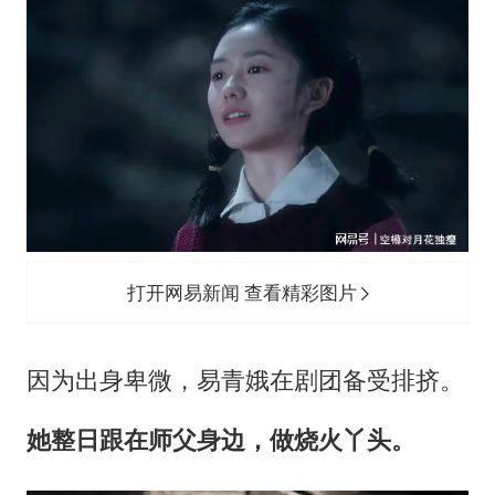
打开网易新闻 查看精彩图片
因为出身卑微，易青娥在剧团备受排挤。
她整日跟在师父身边，做烧火丫头。