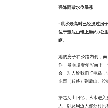
强降雨致水位暴涨
“洪水最高时已经没过房
位于壶瓶山镇上游约8公
眶。
她的房子在公路内侧，而
作，暴雨接着倾泻而下，
会，别人给我们打电话，
东西（转移）到后山。没
据赵女士回忆，从水进入
人，以及周边大部分村民