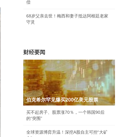
偿
68岁父亲去世！梅西和妻子抵达阿根廷老家
守灵
财经要闻
伯克希尔罕见爆买200亿美元股票
买不起房子、股票涨70％，一个韩国90后
的“突围”
全球资源博弈升温！深挖A股自主可控“大矿