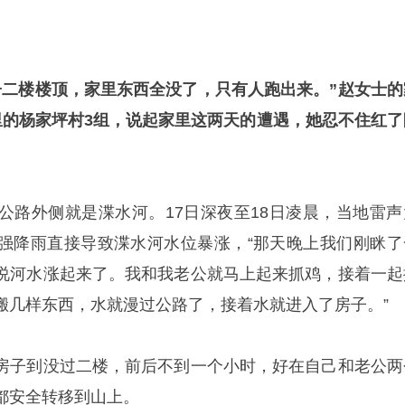
子二楼楼顶，家里东西全没了，只有人跑出来。”赵女士的
里的杨家坪村3组，说起家里这两天的遭遇，她忍不住红了
公路外侧就是渫水河。17日深夜至18日凌晨，当地雷声
强降雨直接导致渫水河水位暴涨，“那天晚上我们刚眯了
说河水涨起来了。我和我老公就马上起来抓鸡，接着一起
搬几样东西，水就漫过公路了，接着水就进入了房子。”
房子到没过二楼，前后不到一个小时，好在自己和老公两
都安全转移到山上。