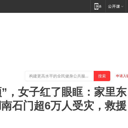
申请入
顶”，女子红了眼眶：家里东
南石门超6万人受灾，救援