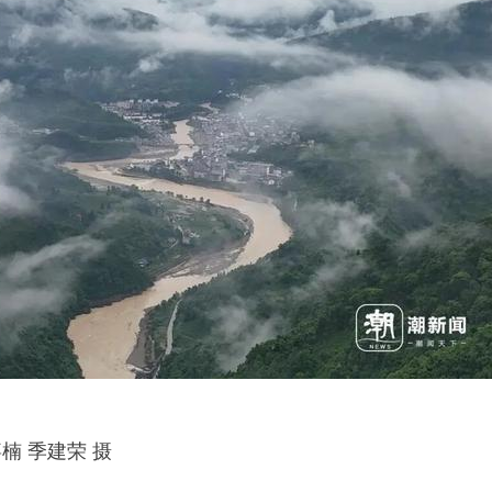
楠 季建荣 摄