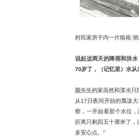
村民家房子内一片狼藉 潮
说起这两天的降雨和洪水
70岁了，（记忆里）水从
颜先生的家虽然和渫水只
从17日夜间开始的瓢泼
察，一开始看那个水位，
距离只剩四五十厘米了，
多安心点。”