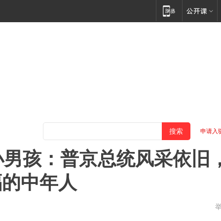
申请入
小男孩：普京总统风采依旧
福的中年人