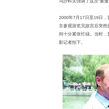
乌沙科夫强调了这次“重逢
2000年7月17日至1
京参观游览完故宫后突然
间十分紧张忙碌。当时，
影记者拍下。