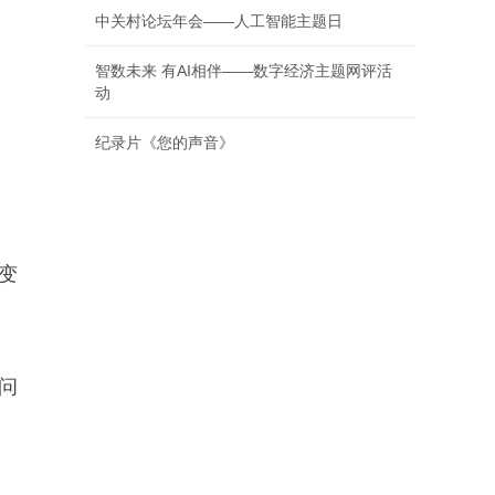
中关村论坛年会——人工智能主题日
智数未来 有AI相伴——数字经济主题网评活
动
纪录片《您的声音》
变
问