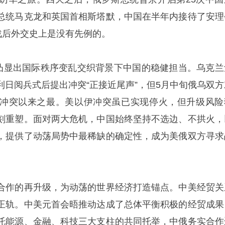
总统马克龙和英国首相斯塔默，中国在半年内接待了安理
战后外交史上是没有先例的。
，凸显出国际秩序变乱交织背景下中国的稳健担当。乌克兰
利日阅兵式后提出冲突“正接近尾声”，但5月中旬俄乌双方
冲突以来之最。美以伊冲突虽已实现停火，但升级风险
刻重塑。面对两大危机，中国始终坚持不选边、不拱火，
，提供了动荡局势中最稀缺的确定性，成为美俄双方寻求
合作的再升级，为动荡的世界经济打造锚点。中美经贸关
正轨。中美元首会晤推动达成了总体平衡积极的经贸成果
托能源、金融、科技三大支柱的共同托举，中俄务实合作