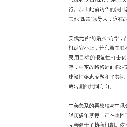
行。加上此前访华的法国
其他“四常”领导人，这在
美俄元首“前后脚”访华
机延宕不止，普京虽在胜
民用目标的报复性打击创
存，中东战略格局面临深
建设性姿态凝聚和平共识
略转圜的共同方向。
中美关系的再校准与中俄
经历多年摩擦，正在重回
完善健全了协商机制。依