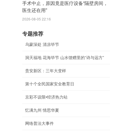
手术中止，原因竟是医疗设备“隔壁房间，
医生还在用”
2026-08-05 22:16
专题推荐
乌蒙深处 清凉毕节
洞天福地 花海毕节 山水馈赠里的“诗与远方”
贵安新区：三年大变样
第十个全民国家安全教育日
京彩不设限•经济热力站
忆满九州 情思华夏
网络普法大事件