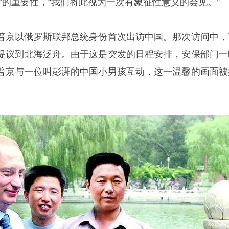
”的重要性，“我们将此视为一次有象征性意义的会见。”
9日，普京以俄罗斯联邦总统身份首次出访中国。那次访问中，
提议到北海泛舟。由于这是突发的日程安排，安保部门一
普京与一位叫彭湃的中国小男孩互动，这一温馨的画面被