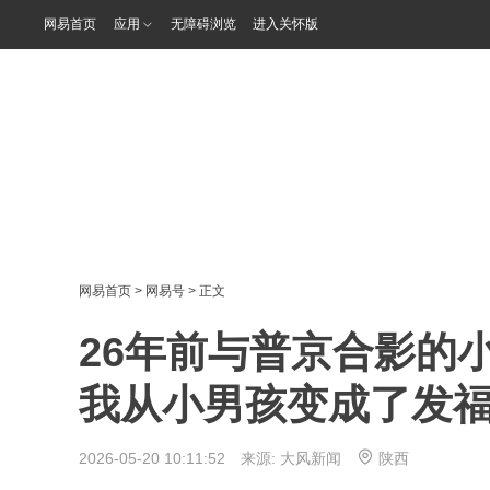
网易首页
应用
无障碍浏览
进入关怀版
网易首页
>
网易号
> 正文
26年前与普京合影的
我从小男孩变成了发
2026-05-20 10:11:52 来源:
大风新闻
陕西