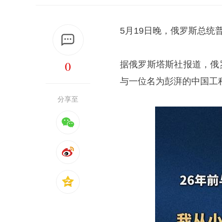
5月19日晚，俄罗斯总
0
据俄罗斯塔斯社报道，俄
与一位名为彭湃的中国工程
分享至