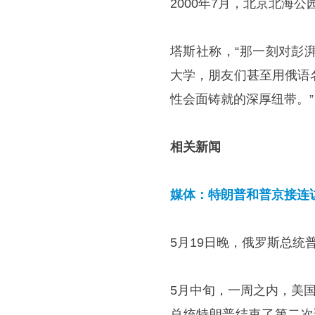
2000年7月，北京北海
塔斯社称，“那一刻对彭
大学，朋友们甚至用俄语
性会面铸就的深厚纽带。”
相关新闻
媒体：特朗普和普京接连
5月19日晚，俄罗斯总统
5月中旬，一周之内，美
总统特朗普结束了第二次