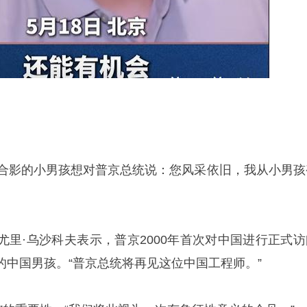
京合影的小男孩想对普京总统说：您风采依旧，我从小男孩
尤里·
乌沙科夫
表示，普京2000年首次对中国进行正式访
的中国男孩。“普京总统将再见这位中国工程师。”