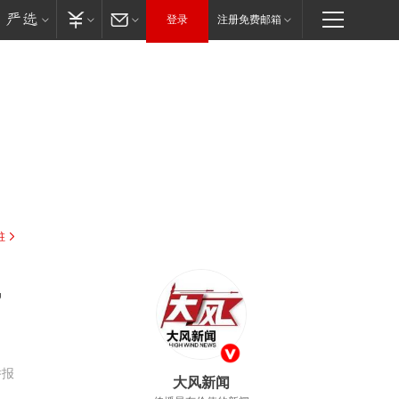
登录
注册免费邮箱
驻
，
举报
大风新闻