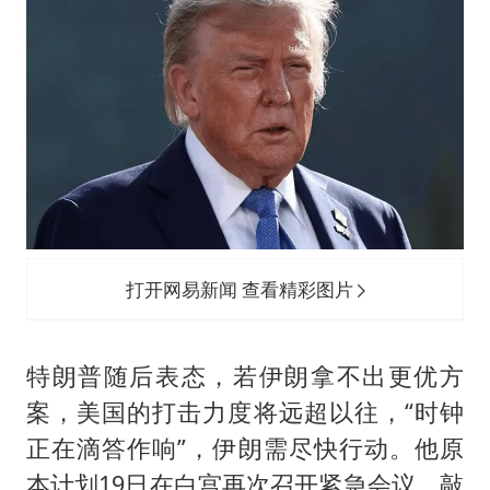
打开网易新闻 查看精彩图片
特朗普随后表态，若伊朗拿不出更优方
案，美国的打击力度将远超以往，“时钟
正在滴答作响”，伊朗需尽快行动。他原
本计划19日在白宫再次召开紧急会议，敲