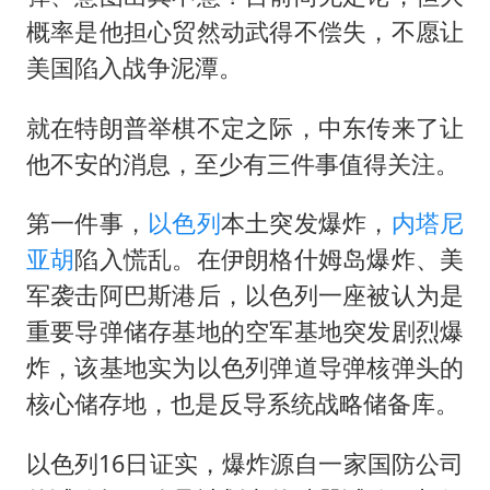
概率是他担心贸然动武得不偿失，不愿让
美国陷入战争泥潭。
就在特朗普举棋不定之际，中东传来了让
他不安的消息，至少有三件事值得关注。
第一件事，
以色列
本土突发爆炸，
内塔尼
亚胡
陷入慌乱。在伊朗格什姆岛爆炸、美
军袭击阿巴斯港后，以色列一座被认为是
重要导弹储存基地的空军基地突发剧烈爆
炸，该基地实为以色列弹道导弹核弹头的
核心储存地，也是反导系统战略储备库。
以色列16日证实，爆炸源自一家国防公司