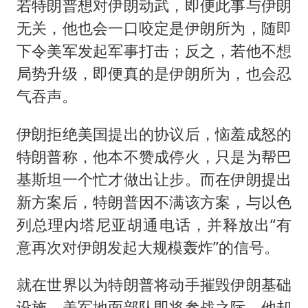
若特朗普想对伊朗动武，即便此事与伊朗
无关，他也会一口咬定是伊朗所为，随即
下令美军发起军事打击；反之，若他不想
局势升级，即便真的是伊朗所为，也会忍
气吞声。
伊朗拒绝美国提出的协议后，恼羞成怒的
特朗普称，他本不赞成停火，只是为帮巴
基斯坦一个忙才做出让步。而在伊朗提出
新方案后，特朗普因不满该方案，与以色
列总理
内塔尼亚胡
通电话，并释放出“有
意再次对伊朗发起大规模轰炸”的信号。
就在世界以为特朗普将动手摧毁伊朗基础
设施、美军地面部队即将参战之际，他却