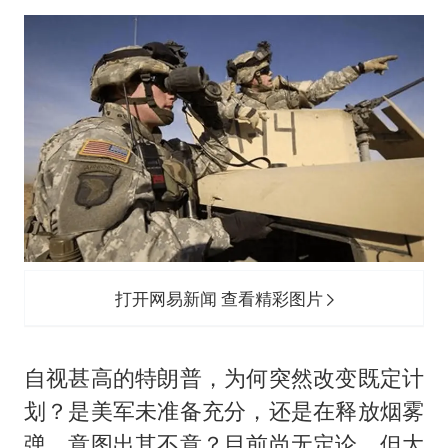
打开网易新闻 查看精彩图片
自视甚高的特朗普，为何突然改变既定计
划？是美军未准备充分，还是在释放烟雾
弹、意图出其不意？目前尚无定论，但大