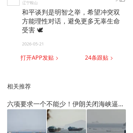
辽宁鞍山
和平谈判是明智之举，希望冲突双
方能理性对话，避免更多无辜生命
受害 🕊️
2026-05-21
打开APP发贴
24
条跟贴
相关推荐
六项要求一个不能少！伊朗关闭海峡逼美就范，特朗普两头受气