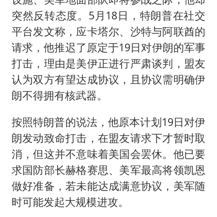
突然反转态度。5月18日，特朗普在社交
平台发文称，应卡塔尔、沙特与阿联酋的
请求，他推迟了原定于19日对伊朗的军事
打击，理由是美伊正进行严肃谈判，盟友
认为双方有望达成协议，且协议需明确伊
朗不得拥有核武器。
按照特朗普的说法，他原本计划19日对伊
朗发动致命打击，在盟友请求下才暂时取
消，但这并不意味着美国会罢休。他已要
求国防部长赫格赛思、美军最高将领凯恩
做好准备，若未能达成满意协议，美军随
时可能发起大规模进攻。