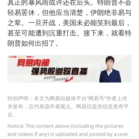
真正的暴风雨或许还在后头。特朗普不会
轻易罢休，但他应当清楚，伊朗绝非易与
之辈。一旦开战，美国未必能笑到最后，
甚至可能遭到沉重打击。接下来，就看特
朗普如何出招了。
特别声明：本文为网易自媒体平台“网易号”作者上传
并发布，仅代表该作者观点。网易仅提供信息发布平
台。
Notice: The content above (including the pictures
and videos if any) is uploaded and posted by a user