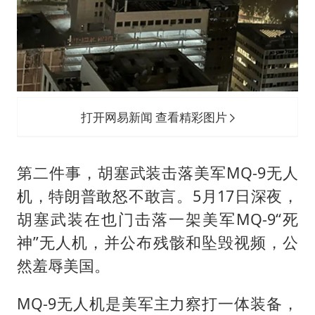
打开网易新闻 查看精彩图片
第二件事，胡塞武装击落美军MQ-9无人
机，特朗普敢怒不敢言。5月17日深夜，
胡塞武装在也门击落一架美军MQ-9“死
神”无人机，并公布残骸和坠毁视频，公
然羞辱美国。
MQ-9无人机是美军主力察打一体装备，