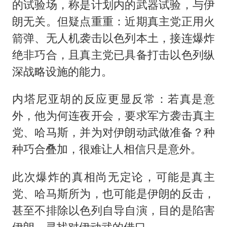
的试验场，称是计划内的武器试验，与伊
朗无关。但疑点重重：近期真主党正用火
箭弹、无人机袭击以色列本土，接连爆炸
绝非巧合，且真主党已具备打击以色列纵
深战略设施的能力。
内塔尼亚胡的反应更显反常：若真是意
外，他为何连夜开会，要求军方袭击真主
党、
哈马斯
，并为对伊朗动武做准备？种
种巧合叠加，很难让人相信只是意外。
此次爆炸的真相尚无定论，可能是真主
党、哈马斯所为，也可能是伊朗的反击，
甚至不排除以色列自导自演，目的是陷害
伊朗、寻找对伊动武的借口。