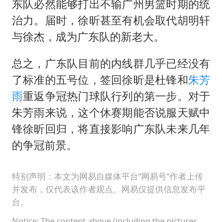
东队必然能够打出不输广州男篮时期的统
治力。届时，徐昕甚至有机会取代胡明轩
与徐杰，成为广东队的新老大。
总之，广东队目前的内线群几乎已经没有
了标准的五号位，签回徐昕是杜锋和
朱芳
雨
重返争冠热门球队行列的第一步。对于
朱芳雨来说，这个休赛期能否说服天赋中
锋徐昕回归，将直接影响广东队未来几年
的争冠前景。
特别声明：本文为网易自媒体平台“网易号”作者上传
并发布，仅代表该作者观点。网易仅提供信息发布平
台。
Notice: The content above (including the pictures