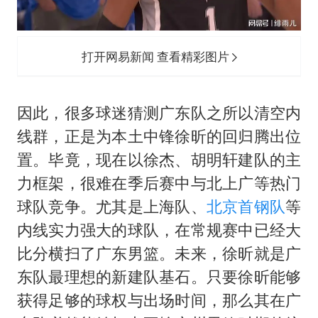
打开网易新闻 查看精彩图片
因此，很多球迷猜测广东队之所以清空内
线群，正是为本土中锋徐昕的回归腾出位
置。毕竟，现在以徐杰、胡明轩建队的主
力框架，很难在季后赛中与北上广等热门
球队竞争。尤其是上海队、
北京首钢队
等
内线实力强大的球队，在常规赛中已经大
比分横扫了广东男篮。未来，徐昕就是广
东队最理想的新建队基石。只要徐昕能够
获得足够的球权与出场时间，那么其在广