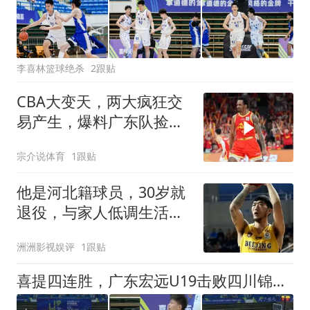
李喜林篮球绝杀
2跟贴
CBA大变天，两大疯狂交
易产生，爆料广东队捡漏
第一大前锋
宗介说体育
1跟贴
他是河北籍球员，30岁就
退役，与家人低调生活，
不当教练也没创业
洲洲影视娱评
1跟贴
喜提四连胜，广东宏远U19击败四川锦城U19，胡峻玮暂时离队！