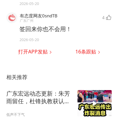
2026-05-20
有态度网友0sndTB
4
广东广州
签回来你也不会用！
2026-05-20
打开APP发贴
16
条跟贴
相关推荐
广东宏远动态更新：朱芳
雨留任，杜锋执教获认
可，徐杰有新情况
低声不下气