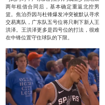
两年租借合同后，基本确定重返北控男
篮。焦泊乔因与杜锋爆发冲突被默认寻求
交易离队，广东队五号位将只剩下新人王
洪泽。王洪泽更多是四号位的打法，很难
在中锋位置守住球队的下限。