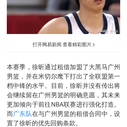
打开网易新闻 查看精彩图片
本赛季，徐昕通过租借加盟了大黑马广州
男篮，并在米切尔麾下打出了全联盟第一
档中锋的水平。目前，徐昕并没有传出将
会继续留在广州男篮的明确意愿，其未来
更加倾向于前往NBA联赛进行强化打造。
而
广东队
在与广州男篮的租借合同中，设
置了徐昕的优先回购条款。