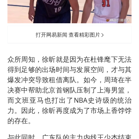
打开网易新闻 查看精彩图片
众所周知，徐昕就是因为在杜锋麾下无法
得到足够的出场时间与发展空间，才与其
爆发冲突导致租借离队。如今，周琦在半
决赛中帮助北京首钢队压制了上海男篮，
而文班亚马也打出了NBA史诗级的统治
力。因此，徐昕再度成为了市场上香饽饽
的存在。
与此同时，广东队的主力内线王少杰结束