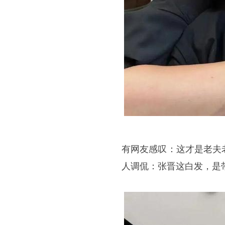
有网友感叹：这才是老夫
人调侃：张晋这白发，是