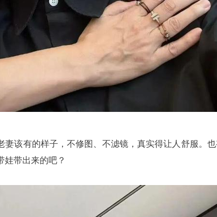
老妻该有的样子，不修图、不滤镜，真实得让人舒服。也
带娃带出来的吧？