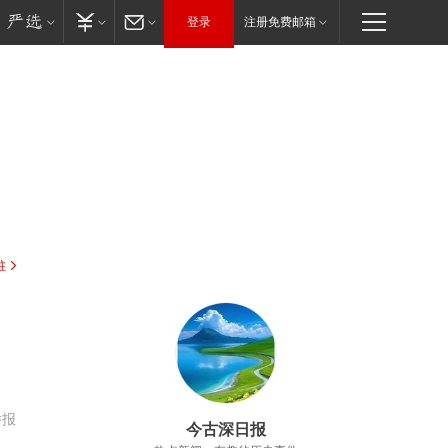
登录
注册免费邮箱
驻
举报
今古深日报