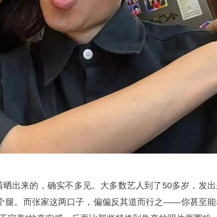
”着晒出来的，确实不多见。大多数艺人到了50多岁，发出
个腿。而张家这两口子，偏偏反其道而行之——你甚至能