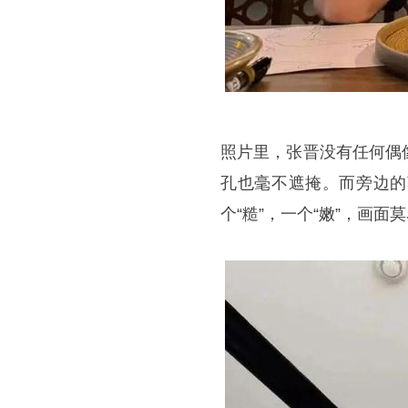
照片里，张晋没有任何偶
孔也毫不遮掩。而旁边的
个“糙”，一个“嫩”，画面