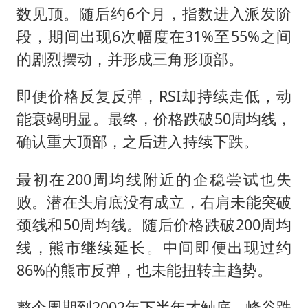
数见顶。随后约6个月，指数进入派发阶
段，期间出现6次幅度在31%至55%之间
的剧烈摆动，并形成三角形顶部。
即便价格反复反弹，RSI却持续走低，动
能衰竭明显。最终，价格跌破50周均线，
确认重大顶部，之后进入持续下跌。
最初在200周均线附近的企稳尝试也失
败。潜在头肩底没有成立，右肩未能突破
颈线和50周均线。随后价格跌破200周均
线，熊市继续延长。中间即便出现过约
86%的熊市反弹，也未能扭转主趋势。
整个周期到2002年下半年才触底，峰谷跌