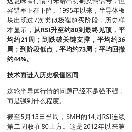
这意味着行情尚未给出明确反转信号，但
容错率正在下降。1995年以来，半导体板
块出现过7次类似极端超买阶段，历史样
本显示，
从RSI升至约80到最终见顶，平
均约21周；到跌破关键支撑，平均约36
周；到阶段低点，平均约73周；平均回撤
约44%。
技术面进入历史极值区间
这轮半导体行情的问题已经不是强不强，
而是强到什么程度。
截至5月15日当周，SMH的14周RSI连续
第二周收在80上方。这是2012年以来第