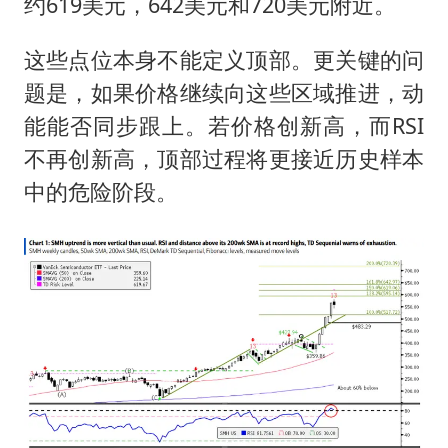
约619美元，642美元和720美元附近。
这些点位本身不能定义顶部。更关键的问
题是，如果价格继续向这些区域推进，动
能能否同步跟上。若价格创新高，而RSI
不再创新高，顶部过程将更接近历史样本
中的危险阶段。