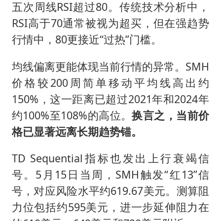
五次周线RSI超过80。传统技术分析中，
RSI高于70通常被视为超买，但在强趋势
行情中，80更接近“过热”门槛。
均线偏离更能体现当前行情的异常。SMH
价格较200周简单移动平均线高出约
150%，这一距离已超过2021年和2024年
约100%至108%的高位。
换言之，当前价
格已显著远离长期趋势锚。
TD Sequential指标也发出上行衰竭信
号。5月15日当周，SMH触发“红13”信
号，对应风险水平约619.67美元。测算阻
力位包括约595美元，进一步延伸阻力在