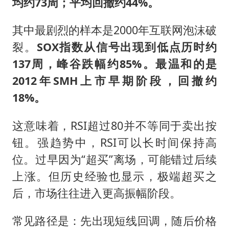
均约73周；平均回撤约44%。
其中最剧烈的样本是2000年互联网泡沫破
裂。
SOX指数从信号出现到低点历时约
137周，峰谷跌幅约85%。最温和的是
2012年SMH上市早期阶段，回撤约
18%。
这意味着，RSI超过80并不等同于卖出按
钮。强趋势中，RSI可以长时间保持高
位。过早因为“超买”离场，可能错过后续
上涨。但历史经验也显示，极端超买之
后，市场往往进入更高振幅阶段。
常见路径是：先出现短线回调，随后价格