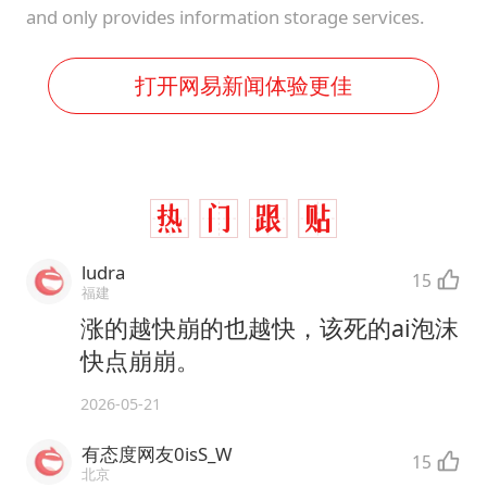
and only provides information storage services.
打开网易新闻体验更佳
ludra
15
福建
涨的越快崩的也越快，该死的ai泡沫
快点崩崩。
2026-05-21
有态度网友0isS_W
15
北京