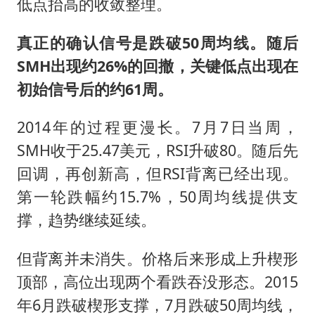
低点抬高的收敛整理。
真正的确认信号是跌破50周均线。随后
SMH出现约26%的回撤，关键低点出现在
初始信号后的约61周。
2014年的过程更漫长。7月7日当周，
SMH收于25.47美元，RSI升破80。随后先
回调，再创新高，但RSI背离已经出现。
第一轮跌幅约15.7%，50周均线提供支
撑，趋势继续延续。
但背离并未消失。价格后来形成上升楔形
顶部，高位出现两个看跌吞没形态。2015
年6月跌破楔形支撑，7月跌破50周均线，