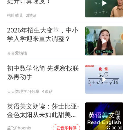
提升计算速度！
枯叶蝶儿
2跟贴
2026年招生大变革，中小
学入学迎来重大调整？
齐齐爱唠嗑
初中数学化简 先观察找联
系再动手
天天数理学习分享
4跟贴
英语美文朗读：莎士比亚-
金色太阳从未如此甜美吻
过
00:00
孟飞Phoenix
云音乐特供