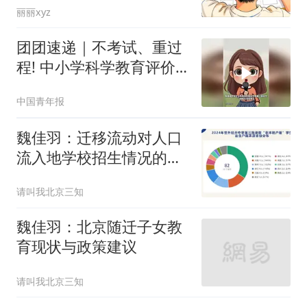
丽丽xyz
团团速递｜不考试、重过
程! 中小学科学教育评价
迎来新转向
中国青年报
魏佳羽：迁移流动对人口
流入地学校招生情况的影
响
请叫我北京三知
魏佳羽：北京随迁子女教
育现状与政策建议
请叫我北京三知