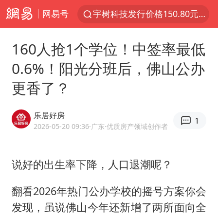
网易号
宇树科技发行价格150.80元/股
官方回应献血屋不让市民入内躲雨
160人抢1个学位！中签率最低
昆明石林火把节
0.6%！阳光分班后，佛山公办
台风白海豚影响中国已成定局
更香了？
吉林一“温度计大楼”读数爆表
我国编制完成新版全月地质图
乐居好房
1
中国五箭齐发反制美国
2026-05-20 09:36
·广东
·优质房产领域创作者
女子利用漏洞0元薅走3000多件家电
27岁女子成组织卖淫集团主犯被通缉
说好的出生率下降，人口退潮呢？
扎哈罗娃批广岛市长不提美国原子弹
翻看2026年热门公办学校的摇号方案你会
郑国霖回应去景区上班被保安拦下
发现，虽说佛山今年还新增了两所面向全