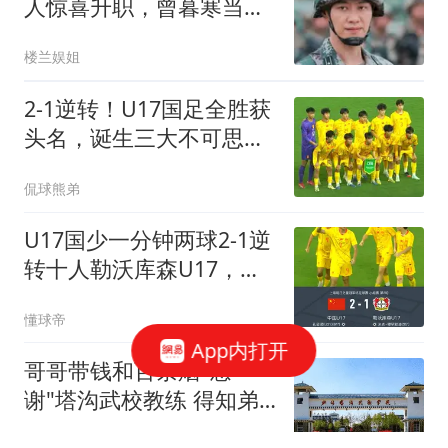
人惊喜升职，曾暮寒当营
长，郭子剑最意外
楼兰娱姐
2-1逆转！U17国足全胜获
头名，诞生三大不可思
议，附四强对阵形势
侃球熊弟
U17国少一分钟两球2-1逆
转十人勒沃库森U17，赵
松源轰世界波+助攻孔玺
懂球帝
诺破门
App内打开
哥哥带钱和百条烟"感
谢"塔沟武校教练 得知弟
弟受欺负