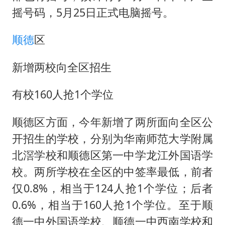
摇号码，5月25日正式电脑摇号。
顺德
区
新增两校向全区招生
有校160人抢1个学位
顺德区方面，今年新增了两所面向全区公
开招生的学校，分别为华南师范大学附属
北滘学校和顺德区第一中学龙江外国语学
校。两所学校在全区的中签率最低，前者
仅0.8%，相当于124人抢1个学位；后者
0.6%，相当于160人抢1个学位。至于顺
德一中外国语学校、顺德一中西南学校和