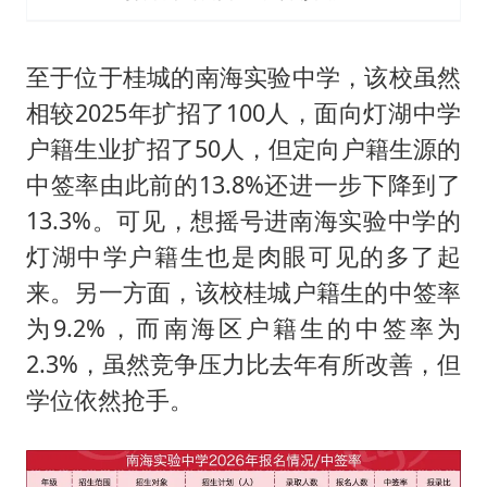
至于位于桂城的南海实验中学，该校虽然
相较2025年扩招了100人，面向灯湖中学
户籍生业扩招了50人，但定向户籍生源的
中签率由此前的13.8%还进一步下降到了
13.3%。可见，想摇号进南海实验中学的
灯湖中学户籍生也是肉眼可见的多了起
来。另一方面，该校桂城户籍生的中签率
为9.2%，而南海区户籍生的中签率为
2.3%，虽然竞争压力比去年有所改善，但
学位依然抢手。