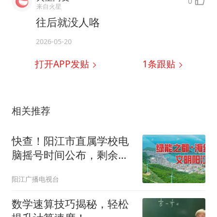
0
来自火星
往后就没人咯
2026-05-20
打开APP发贴
1
条跟贴
相关推荐
快查！阳江市直属学校电
脑摇号时间公布，剩余学
位数看这里
阳江广播电视台
数学速算技巧揭秘，轻松