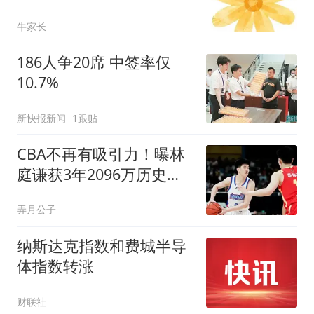
学入学报名须知！
牛家长
186人争20席 中签率仅
10.7%
新快报新闻
1跟贴
CBA不再有吸引力！曝林
庭谦获3年2096万历史顶
薪，陈盈骏或被更高薪挖
弄月公子
走
纳斯达克指数和费城半导
体指数转涨
财联社