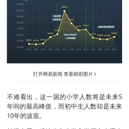
打开网易新闻 查看精彩图片
不难看出，这一届的小学人数将是未来5
年间的最高峰值，而初中生人数却是未来
10年的波底。