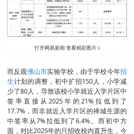
打开网易新闻 查看精彩图片
而反观
佛山市
实验学校，由于学校今年
招
生
计划的调整，初中扩招150人，小学减
少了80人，导致该校小学就近入学片区中
签率直接从2025年的21%拉低到了
17.7%，而非就近入学片区的禅城生源的
中签率从7%拉低到了6.4%。而初中方
面，对比2025年的只招收校内直升生，今