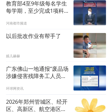
教育部4至9年级每名学生
每学期，至少完成1项科
学探究任务，纳入学生综
河南都市频道
合素质评价档案不另作考
试要求
以后批改作业有帮手了
嫣儿赫赫
广东佛山一地通报“废品场
涉嫌侵害残障务工人员权
益”： 已赶赴现场开展核
环球网资讯
查，如查实将依法从严处
置
2026年郑州管城区、经开
区、高新区、航空港区小