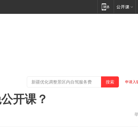
申请入
绝公开课？