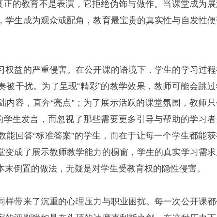
。真正的教育不是表演，它拒绝伪饰与做作。当课堂成为展
，学生成为观众或配角，教育最宝贵的真实性与自发性便
习权益的严重侵害。在公开课的语境下，学生的学习过程
奏被干扰。为了呈现“精彩”的教学效果，教师可能会跳过
础内容，直奔“亮点”；为了展示活跃的课堂氛围，教师只
”的学生发言，而忽视了那些需要更多引导与帮助的学习者
数能回答“标准答案”的学生，而在于让每一个学生都能获
堂变成了展示教师教学能力的橱窗，学生的真实学习需求
本末倒置的做法，无疑是对学生受教育权的隐性侵害。
同样带来了沉重的心理压力与职业困扰。每一次公开课都