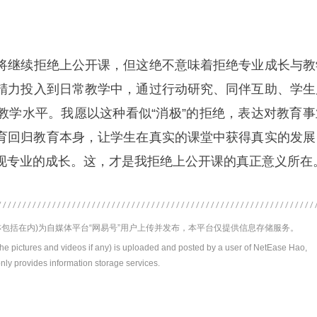
将继续拒绝上公开课，但这绝不意味着拒绝专业成长与教
精力投入到日常教学中，通过行动研究、同伴互助、学生
教学水平。我愿以这种看似“消极”的拒绝，表达对教育事
育回归教育本身，让学生在真实的课堂中获得真实的发展
现专业的成长。这，才是我拒绝上公开课的真正意义所在
包括在内)为自媒体平台“网易号”用户上传并发布，本平台仅提供信息存储服务。
the pictures and videos if any) is uploaded and posted by a user of NetEase Hao,
nly provides information storage services.