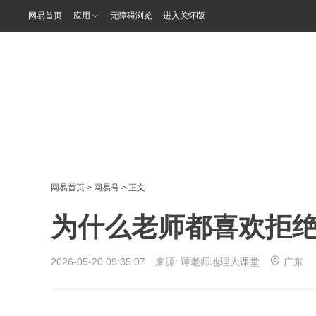
网易首页
应用
无障碍浏览
进入关怀版
网易首页
>
网易号
> 正文
为什么老师都喜欢拒
2026-05-20 09:35:07 来源:
谭老师地理大课堂
广东