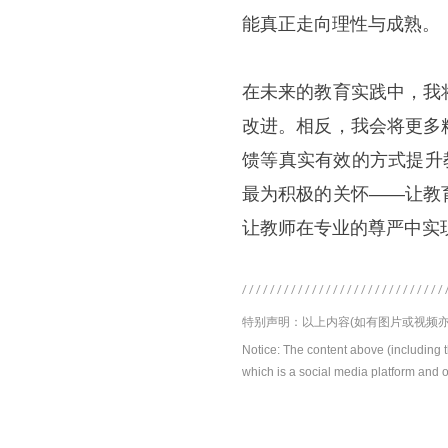
能真正走向理性与成熟。
在未来的教育实践中，我
改进。相反，我会将更多
馈等真实有效的方式提升
最为积极的关怀——让教
让教师在专业的尊严中实
特别声明：以上内容(如有图片或视频亦
Notice: The content above (including 
which is a social media platform and o