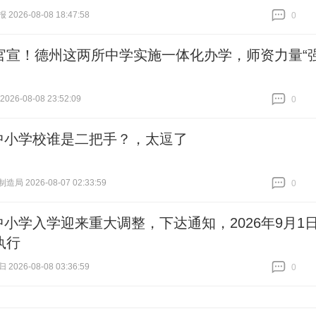
026-08-08 18:47:58
0
跟贴
0
官宣！德州这两所中学实施一体化办学，师资力量“
26-08-08 23:52:09
0
跟贴
0
中小学校谁是二把手？，太逗了
局 2026-08-07 02:33:59
0
跟贴
0
中小学入学迎来重大调整，下达通知，2026年9月1
执行
026-08-08 03:36:59
0
跟贴
0