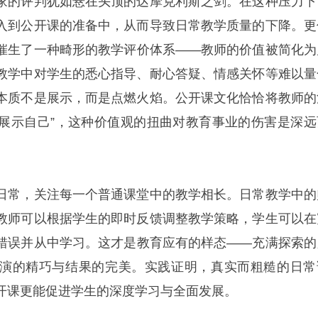
家的评判犹如悬在头顶的达摩克利斯之剑。在这种压力下
入到公开课的准备中，从而导致日常教学质量的下降。更
催生了一种畸形的教学评价体系——教师的价值被简化为
教学中对学生的悉心指导、耐心答疑、情感关怀等难以量
本质不是展示，而是点燃火焰。公开课文化恰恰将教师的
了“展示自己”，这种价值观的扭曲对教育事业的伤害是深远
日常，关注每一个普通课堂中的教学相长。日常教学中的
教师可以根据学生的即时反馈调整教学策略，学生可以在
错误并从中学习。这才是教育应有的样态——充满探索的
演的精巧与结果的完美。实践证明，真实而粗糙的日常
开课更能促进学生的深度学习与全面发展。