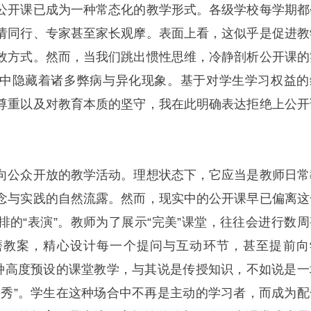
公开课已成为一种常态化的教学形式。各级学校每学期都
请同行、专家甚至家长观摩。表面上看，这似乎是促进教
效方式。然而，当我们跳出惯性思维，冷静剖析公开课的
中隐藏着诸多弊病与异化现象。基于对学生学习权益的
尊重以及对教育本质的坚守，我在此明确表达拒绝上公开
向公众开放的教学活动。理想状态下，它应当是教师日常
念与实践的自然流露。然而，现实中的公开课早已偏离这
排的“表演”。教师为了展示“完美”课堂，往往会进行数周
磨教案，精心设计每一个提问与互动环节，甚至提前向
这种高度预设的课堂教学，与其说是传授知识，不如说是一
学秀”。学生在这种场合中不再是主动的学习者，而成为配