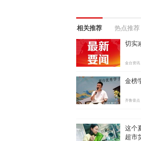
相关推荐
热点推荐
切实
金台资讯 20
金榜
齐鲁壹点 20
这个
超市