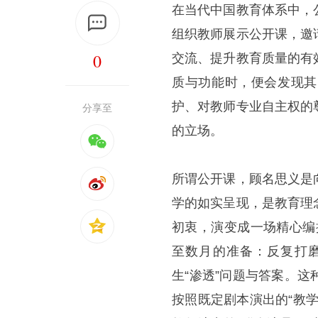
在当代中国教育体系中，
组织教师展示公开课，邀
0
交流、提升教育质量的有
质与功能时，便会发现其
护、对教师专业自主权的
分享至
的立场。
所谓公开课，顾名思义是
学的如实呈现，是教育理
初衷，演变成一场精心编
至数月的准备：反复打
生“渗透”问题与答案。
按照既定剧本演出的“教