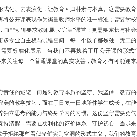
形式化、去表演化，让教育回归朴素与本真。这需要教育
再将公开课表现作为衡量教师水平的唯一标准；需要学校
，而非动辄要求教师展示“完美”课堂；更需要家长与社会
更多专业自主权与试错空间。每一个孩子都是独一无二的
需要标准化展示。当我们不再执着于用公开课的形式“
心来关注每一个普通课堂的真实改善，教育才有可能迎来
育责任的逃避，而是对教育本质的坚守。我坚信，教育的
完美的教学技艺，而在于日复一日地陪伴学生成长，在他
养独立思考的能力与终身学习的习惯。这份坚守需要勇气
保持清醒，需要在功利化的评价体系中守护初心。当越来
，敢于拒绝那些看似光鲜实则空洞的形式主义，我们的教育