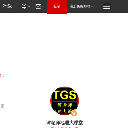
登录
注册免费邮箱
驻
举报
谭老师地理大课堂