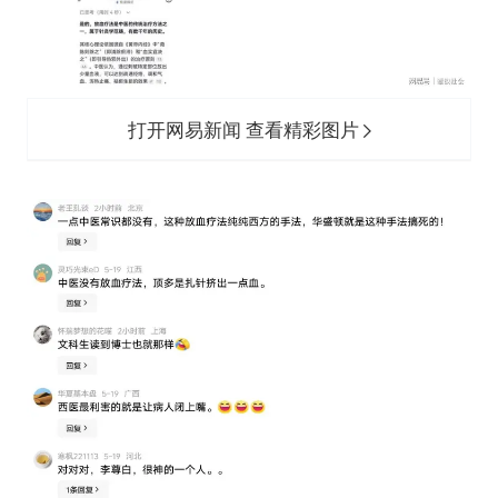
打开网易新闻 查看精彩图片