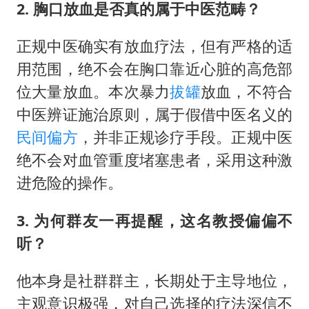
2. 胸口放血是否真的属于中医范畴？
正规中医确实有放血疗法，但有严格的适
用范围，绝不会在胸口靠近心脏的高危部
位大量放血。本次暴力
拔罐
放血，不符合
中医辨证施治原则，属于假借中医名义的
民间偏方
，并非正规诊疗手段。正规中医
绝不会对血管重度堵塞患者，采用这种激
进危险的操作。
3. 为何群友一再提醒，这名教授偏偏不
听？
他本身是社群群主，长期处于主导地位，
主观意识极强，对自己选择的疗法深信不