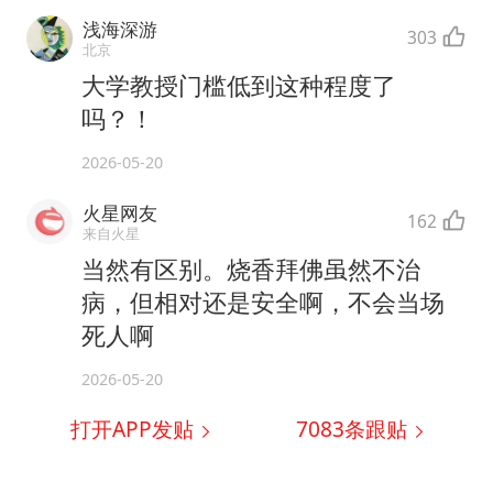
浅海深游
303
北京
大学教授门槛低到这种程度了
吗？！
2026-05-20
火星网友
162
来自火星
当然有区别。烧香拜佛虽然不治
病，但相对还是安全啊，不会当场
死人啊
2026-05-20
打开APP发贴
7083
条跟贴