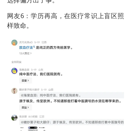
网友6：学历再高，在医疗常识上盲区照
样致命。