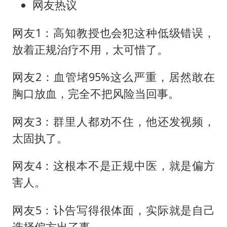
网友热议
网友1：高知教授也会犯这种低级错误，
放着正规治疗不用，太可惜了。
网友2：血管堵95%这么严重，居然敢在
胸口放血，完全不把风险当回事。
网友3：群里人都劝不住，他还发视频，
太固执了。
网友4：这根本不是正规中医，就是偏方
害人。
网友5：讣告写得很体面，实际就是自己
选择偏方出了事。