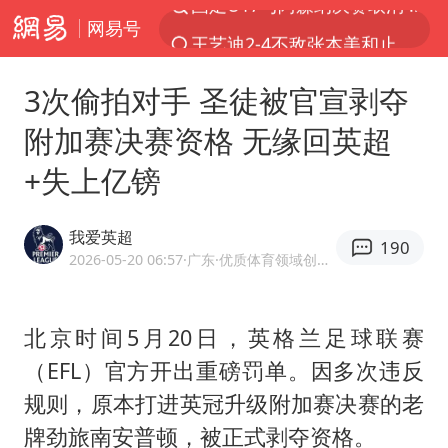
网易号
王艺迪2-4不敌张本美和止步4强
“白海豚”来了！第一批飞机已绑好
3次偷拍对手 圣徒被官宣剥夺
上海轨交全网络地面高架区段限速运行
附加赛决赛资格 无缘回英超
上海有出现龙卷潜势
+失上亿镑
白海豚5次眼壁置换
王艺迪无缘横滨赛决赛
我爱英超
190
2025年小学教师减少13.19万
2026-05-20 06:57
·广东
·优质体育领域创作者
杭州部分地铁高架段临时停运
浙江海域将现5到8米巨浪到狂浪
北京时间5月20日，英格兰足球联赛
（EFL）官方开出重磅罚单。因多次违反
武契奇会见泽连斯基有何意图
规则，原本打进英冠升级附加赛决赛的老
上海大部迎大暴雨
牌劲旅
南安普顿
，被正式剥夺资格。