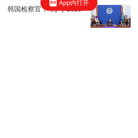
App内打开
量100毫米强降雨
韩国检察官，“死”于2026
中国新闻周刊
前火箭球员怀特宣布参加
WNBA选秀！能倒逼联盟
补齐性别参赛规则吗？
湖报体育
车晓谈前夫李兆会：世上
除了我妈他最爱我，但他
的爱令我无法承受
悠悠说世界
和谢霆锋“切割”后，张柏