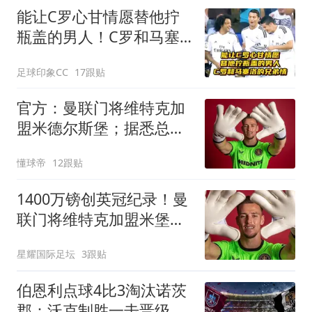
能让C罗心甘情愿替他拧
瓶盖的男人！C罗和马塞
洛的兄弟情！
足球印象CC
17跟贴
官方：曼联门将维特克加
盟米德尔斯堡；据悉总价
1400万镑
懂球帝
12跟贴
1400万镑创英冠纪录！曼
联门将维特克加盟米堡，
红魔享回购权
星耀国际足坛
3跟贴
伯恩利点球4比3淘汰诺茨
郡：沃克制胜一击晋级次