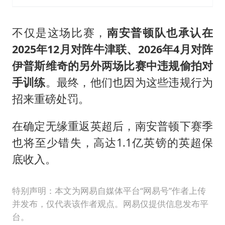
不仅是这场比赛，
南安普顿队也承认在
2025年12月对阵牛津联、2026年4月对阵
伊普斯维奇的另外两场比赛中违规偷拍对
手训练
。最终，他们也因为这些违规行为
招来重磅处罚。
在确定无缘重返英超后，南安普顿下赛季
也将至少错失，高达1.1亿英镑的英超保
底收入。
特别声明：本文为网易自媒体平台“网易号”作者上传
并发布，仅代表该作者观点。网易仅提供信息发布平
台。