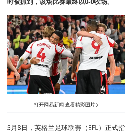
时被抓到，该场比赛最终以0-0收场。
打开网易新闻 查看精彩图片
5月8日，英格兰足球联赛（EFL）正式指