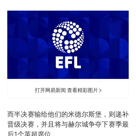
《龙餐馆》 冲奖
“伊斯兰版北约”出现
构建更高水平的全民健身公共服务体系
打开网易新闻 查看精彩图片
而半决赛输给他们的
米德尔斯堡
，则递补
晋级决赛，并且将与赫尔城争夺下赛季最
后1个英超席位。