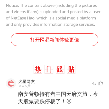
Notice: The content above (including the pictures
and videos if any) is uploaded and posted by a user
of NetEase Hao, which is a social media platform
and only provides information storage services.
打开网易新闻体验更佳
火星网友
43
来自火星
南安普顿持有者中国天府文旅，今
天股票要跌停板了！😖