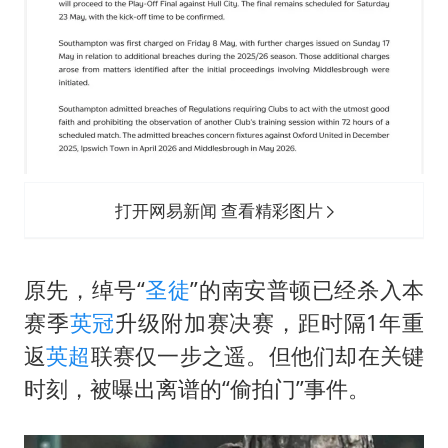
打开网易新闻 查看精彩图片
原先，绰号“
圣徒
”的南安普顿已经杀入本
赛季
英冠
升级附加赛决赛，距时隔1年重
返
英超
联赛仅一步之遥。但他们却在关键
时刻，被曝出离谱的“偷拍门”事件。