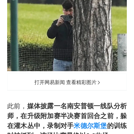
打开网易新闻 查看精彩图片
此前，
媒体披露一名南安普顿一线队分析
师，在升级附加赛半决赛首回合之前，躲
在灌木丛中，录制对手
米德尔斯堡
的训练