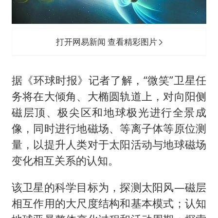
打开网易新闻 查看精彩图片
据《环球时报》记者了解，“微笑”卫星任
务将在大倾角、大椭圆轨道上，对向阳侧
磁层顶、极尖区和地球极光进行全景成
像，同时进行地磁场、等离子体等原位测
量，以提升人类对于太阳活动与地球磁场
变化相互关系的认知。
该卫星的科学目标为，探测太阳风—磁层
相互作用的大尺度结构和基本模式；认知