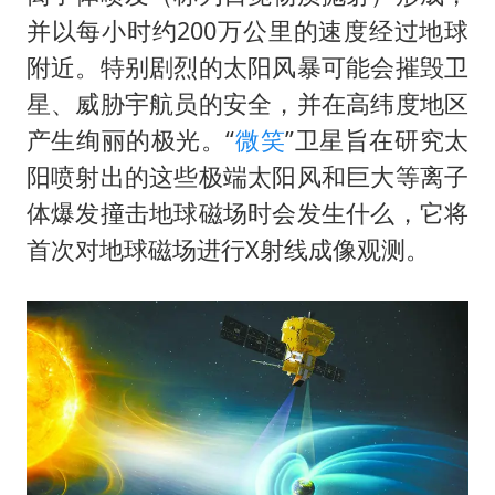
并以每小时约200万公里的速度经过地球
附近。特别剧烈的太阳风暴可能会摧毁卫
星、威胁宇航员的安全，并在高纬度地区
产生绚丽的极光。“
微笑
”卫星旨在研究太
阳喷射出的这些极端太阳风和巨大等离子
体爆发撞击地球磁场时会发生什么，它将
首次对地球磁场进行X射线成像观测。