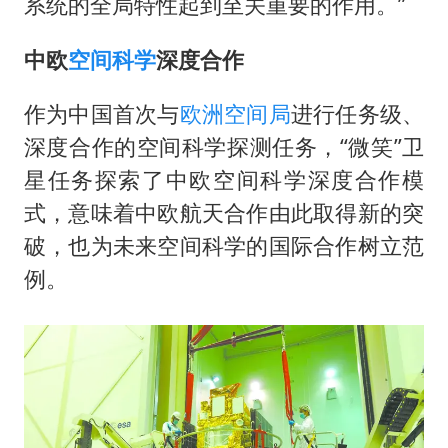
系统的全局特性起到至关重要的作用。”
中欧
空间科学
深度合作
作为中国首次与
欧洲空间局
进行任务级、
深度合作的空间科学探测任务，“微笑”卫
星任务探索了中欧空间科学深度合作模
式，意味着中欧航天合作由此取得新的突
破，也为未来空间科学的国际合作树立范
例。