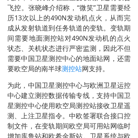
飞控。张晓峰介绍称，“微笑”卫星需要经
历13次以上的490N发动机点火，从而完
成从发射轨道到任务轨道的变轨。变轨期
间需要地面测控站对490N发动机的点火
状态、关机状态进行严密监测，因此不但
需要中国卫星测控中心的地面站网，还需
要欧空局的南半球
测控站
网支持。
为此，中国卫星测控中心与欧洲卫星运控
中心建立测控数据传输专线，支持中国卫
星测控中心使用欧空局测控站接收卫星遥
测、上注卫星指令。中欧签署联合接口控
制文件，在变轨期间欧空局可用站网临时
增加库鲁站和欧希金斯站。卫星系统与欧