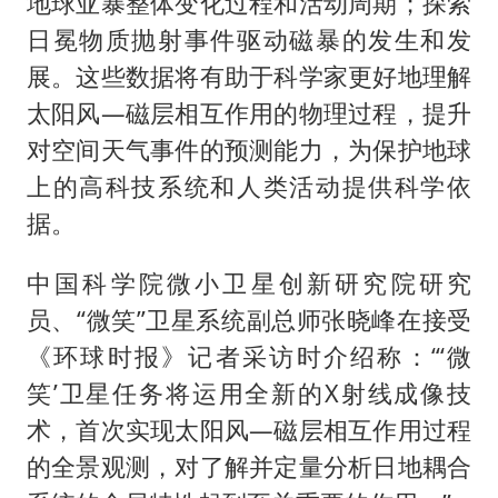
地球亚暴整体变化过程和活动周期；探索
日冕物质抛射事件驱动磁暴的发生和发
展。这些数据将有助于科学家更好地理解
太阳风—磁层相互作用的物理过程，提升
对空间天气事件的预测能力，为保护地球
上的高科技系统和人类活动提供科学依
据。
中国科学院微小卫星创新研究院研究
员、“微笑”卫星系统副总师张晓峰在接受
《环球时报》记者采访时介绍称：“‘微
笑’卫星任务将运用全新的X射线成像技
术，首次实现太阳风—磁层相互作用过程
的全景观测，对了解并定量分析日地耦合