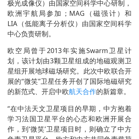
极光成像仪）由国家空间科学中心研制，
欧洲宇航局参加；MAG（磁强计）和
LIA（低能离子分析仪）由国家空间科学
中心负责研制。
欧空局曾于2013年实施Swarm卫星计
划，该计划由3颗卫星组成的地磁观测卫
星组开展地球磁场研究。此次中欧联合开
展的“微笑”卫星任务开创了国际地磁研究
的新范式、开启中欧
航天合作
的新篇章。
“在中法天文卫星项目的早期，中方抱着
学习法国卫星平台的心态和欧洲开展合
作，到‘微笑’卫星项目时，则确立了中方