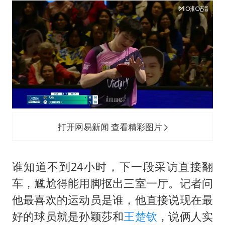
打开网易新闻 查看精彩图片
谁知道不到24小时，下一段采访直接翻
车，尴尬得能用脚抠出三室一厅。记者问
他最喜欢的运动员是谁，他直接说现在最
好的球员就是
孙颖莎
和
王楚钦
，说俩人实