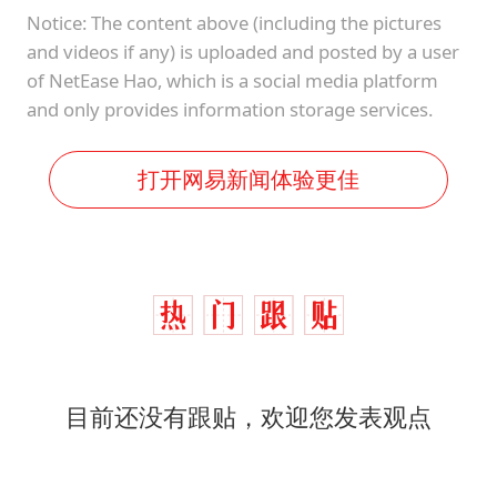
Notice: The content above (including the pictures
and videos if any) is uploaded and posted by a user
of NetEase Hao, which is a social media platform
and only provides information storage services.
打开网易新闻体验更佳
目前还没有跟贴，欢迎您发表观点