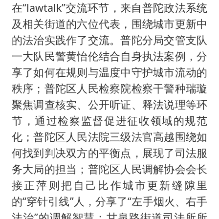
在“lawtalk”交流环节，来自普陀政法系统
及相关街道的六位代表，围绕城市更新中
的法治实践作了交流。普陀分局交管支队
一大队民警黄怡伦结合自身执法案例，分
享了如何在规则与温度中守护城市流动的
秩序；普陀区人民检察院检察干警种瑞璇
聚焦调查核实、公开听证、释法说理等环
节，通过检察监督促进征收领域的规范
化；普陀区人民法院三级法官高越围绕如
何找到判决双方的平衡点，展现了司法服
务大局的担当；普陀区人民调解协会会长
接正萍则把自己比作城市更新缝隙里
的“穿针引线”人，分享了“左手烟火、右手
法治”的调解智慧；甘泉路街道司法所所