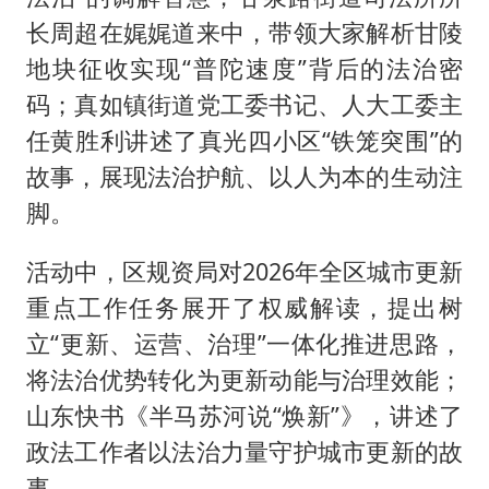
长周超在娓娓道来中，带领大家解析甘陵
地块征收实现“普陀速度”背后的法治密
码；真如镇街道党工委书记、人大工委主
任黄胜利讲述了真光四小区“铁笼突围”的
故事，展现法治护航、以人为本的生动注
脚。
活动中，区规资局对2026年全区城市更新
重点工作任务展开了权威解读，提出树
立“更新、运营、治理”一体化推进思路，
将法治优势转化为更新动能与治理效能；
山东快书《半马苏河说“焕新”》，讲述了
政法工作者以法治力量守护城市更新的故
事。