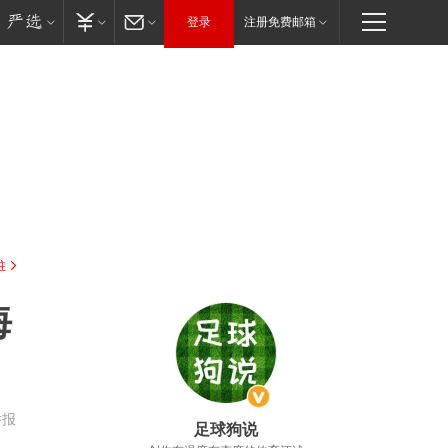
登录
注册免费邮箱
驻
海
举报
足球狗说