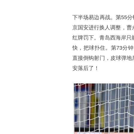
下半场易边再战。第55
京国安进行换人调整，曹
红牌罚下。青岛西海岸只
快，把球扑住。第73分
直接倒钩射门，皮球弹地
安落后了！