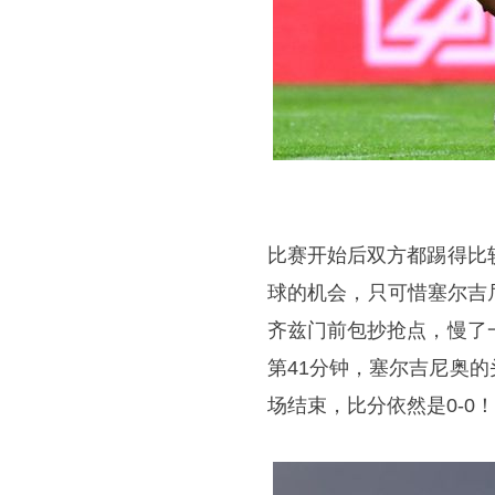
比赛开始后双方都踢得比
球的机会，只可惜
塞尔吉
齐兹门前包抄抢点，慢了
第41分钟，塞尔吉尼奥
场结束，比分依然是0-0