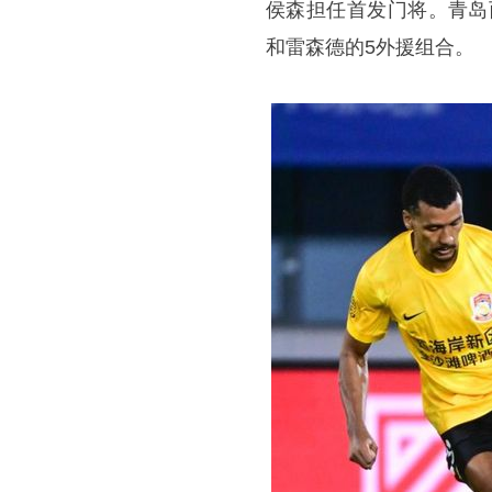
侯森担任首发门将。青岛
和雷森德的5外援组合。