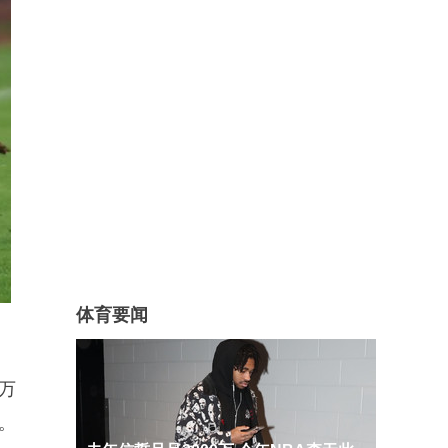
体育要闻
万
。