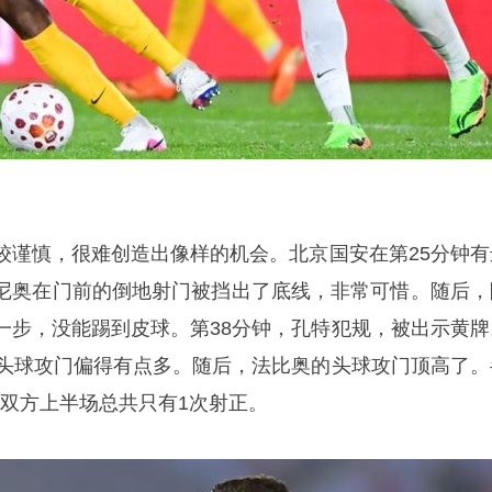
较谨慎，很难创造出像样的机会。北京国安在第25分钟有
尼奥
在门前的倒地射门被挡出了底线，非常可惜。随后，
一步，没能踢到皮球。第38分钟，孔特犯规，被出示黄牌
的头球攻门偏得有点多。随后，法比奥的头球攻门顶高了。
！双方上半场总共只有1次射正。