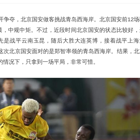
展开争夺，北京国安做客挑战青岛西海岸。北京国安前12场
战绩，中规中矩。不过，近段时间北京国安的状态比较好，
先是战平云南玉昆，随后大胜大连英博，接着战平上海
这次北京国安面对的是郑智率领的青岛西海岸。结果，北
的情况下，只拿到一场平局，非常可惜。