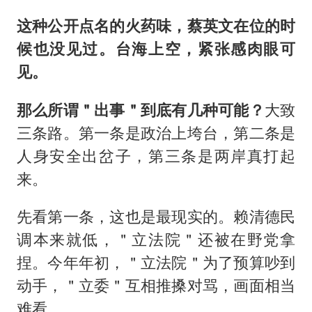
这种公开点名的火药味，蔡英文在位的时
候也没见过。台海上空，紧张感肉眼可
见。
那么所谓＂出事＂到底有几种可能？
大致
三条路。第一条是政治上垮台，第二条是
人身安全出岔子，第三条是两岸真打起
来。
先看第一条，这也是最现实的。赖清德民
调本来就低，＂立法院＂还被在野党拿
捏。今年年初，＂立法院＂为了预算吵到
动手，＂立委＂互相推搡对骂，画面相当
难看。