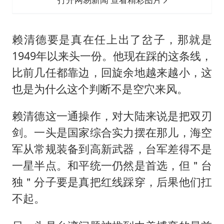
赖清德要是真在任上出了岔子，那就是
1949年以来头一份。他现在踩的这条线，
比前几任都靠边，回旋余地越来越小，这
也是为什么这个判断不是空穴来风。
赖清德这一通操作，对大陆来说是把双刃
剑。一头是国家综合实力摆在那儿，海空
军从常规装备到高新武器，台军差得不是
一星半点。和平统一仍然是首选，但＂台
独＂分子要是真把红线踩穿，后果他们扛
不起。