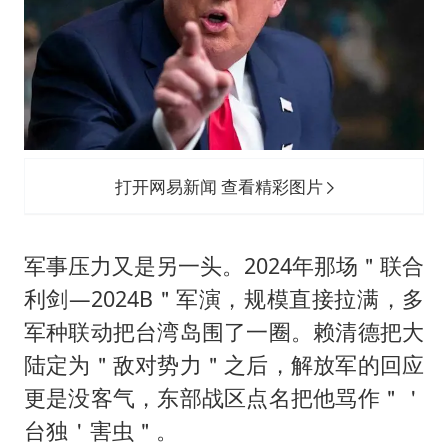
打开网易新闻 查看精彩图片
军事压力又是另一头。2024年那场＂联合
利剑—2024B＂军演，规模直接拉满，多
军种联动把台湾岛围了一圈。赖清德把大
陆定为＂敌对势力＂之后，解放军的回应
更是没客气，东部战区点名把他骂作＂＇
台独＇害虫＂。