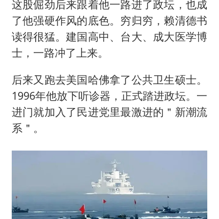
这股倔劲后来跟着他一路进了政坛，也成
了他强硬作风的底色。穷归穷，赖清德书
读得很猛。建国高中、台大、成大医学博
士，一路冲了上来。
后来又跑去美国哈佛拿了公共卫生硕士。
1996年他放下听诊器，正式踏进政坛。一
进门就加入了民进党里最激进的＂新潮流
系＂。