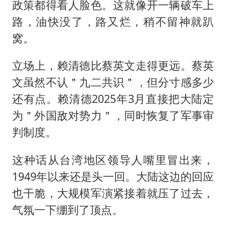
政策都得看人脸色。这就像开一辆破车上
路，油快没了，路又烂，稍不留神就趴
窝。
立场上，赖清德比蔡英文走得更远。蔡英
文虽然不认＂九二共识＂，但分寸感多少
还有点。赖清德2025年3月直接把大陆定
为＂外国敌对势力＂，同时恢复了军事审
判制度。
这种话从台湾地区领导人嘴里冒出来，
1949年以来还是头一回。大陆这边的回应
也干脆，大规模军演紧接着就压了过去，
气氛一下绷到了顶点。