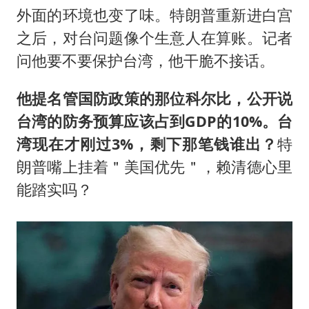
外面的环境也变了味。特朗普重新进白宫
之后，对台问题像个生意人在算账。记者
问他要不要保护台湾，他干脆不接话。
他提名管国防政策的那位科尔比，公开说
台湾的防务预算应该占到GDP的10%。台
湾现在才刚过3%，剩下那笔钱谁出？
特
朗普嘴上挂着＂美国优先＂，赖清德心里
能踏实吗？