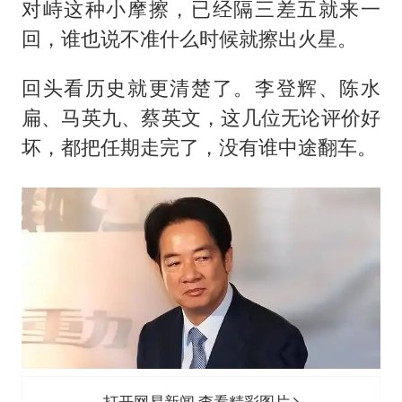
对峙这种小摩擦，已经隔三差五就来一
回，谁也说不准什么时候就擦出火星。
回头看历史就更清楚了。李登辉、陈水
扁、马英九、蔡英文，这几位无论评价好
坏，都把任期走完了，没有谁中途翻车。
打开网易新闻 查看精彩图片