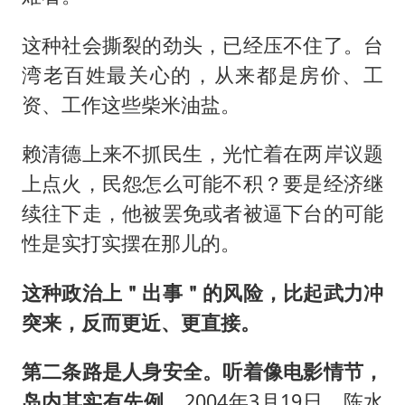
这种社会撕裂的劲头，已经压不住了。台
湾老百姓最关心的，从来都是房价、工
资、工作这些柴米油盐。
赖清德上来不抓民生，光忙着在两岸议题
上点火，民怨怎么可能不积？要是经济继
续往下走，他被罢免或者被逼下台的可能
性是实打实摆在那儿的。
这种政治上＂出事＂的风险，比起武力冲
突来，反而更近、更直接。
第二条路是人身安全。听着像电影情节，
岛内其实有先例。
2004年3月19日，陈水