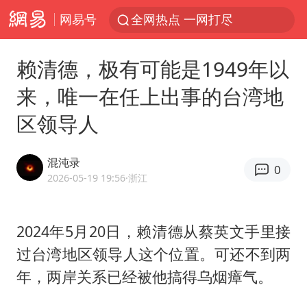
网易号
全网热点 一网打尽
赖清德，极有可能是1949年以
来，唯一在任上出事的台湾地
区领导人
混沌录
0
2026-05-19 19:56
·浙江
2024年5月20日，赖清德从蔡英文手里接
过台湾地区领导人这个位置。可还不到两
年，两岸关系已经被他搞得乌烟瘴气。