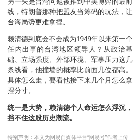
另一头是台湾问题被推到中美博弈的最前
线，特朗普那种把盟友当筹码的玩法，让
台海局势更难拿捏。
赖清德到底会不会成为1949年以来第一个
任内出事的台湾地区领导人？从政治基
础、立场强度、外部环境、军事压力这几
条线看，他撞墙的概率比前面几位都高。
具体怎么走，要看他接下来几个月怎么拿
捏分寸。
统一是大势，赖清德个人命运怎么浮沉，
挡不住这股历史潮流。
特别声明：本文为网易自媒体平台“网易号”作者上传