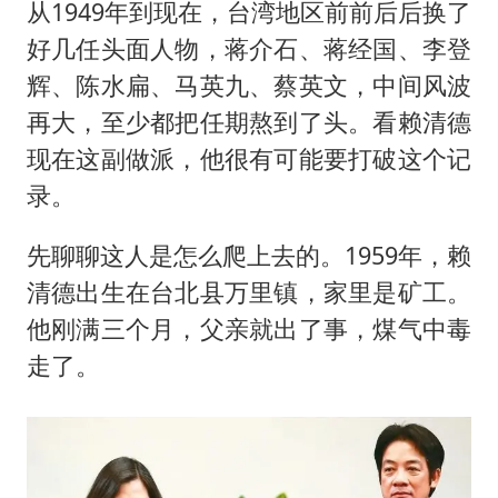
从1949年到现在，台湾地区前前后后换了
好几任头面人物，蒋介石、蒋经国、李登
辉、
陈水扁
、马英九、蔡英文，中间风波
再大，至少都把任期熬到了头。看赖清德
现在这副做派，他很有可能要打破这个记
录。
先聊聊这人是怎么爬上去的。1959年，赖
清德出生在台北县万里镇，家里是矿工。
他刚满三个月，父亲就出了事，煤气中毒
走了。