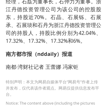
经理，石磊为董事长，石仲力为董事。浙
江丹德投资管理公司为该公司的控股股
东，持股近70%。石晶、石展铄、石展
承、石展琰和石丹为浙江丹德投资管理公
司的持股人，持股比例分别为42.04%、
17.32%、17.32%、17.32%和6%。
南方都市报（nddaily）报道
南都·湾财社记者 王蕾娜 冯家钜
特别声明：本文为网易自媒体平台“网易号”作者上传
并发布，仅代表该作者观点。网易仅提供信息发布平
台。
Notice: The content above (including the pictures