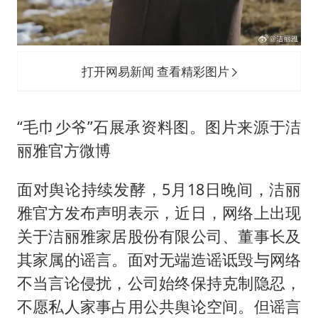
打开网易新闻 查看精彩图片
“毛巾少爷”石展承资料图。图片来源于洁
丽雅官方微博
面对舆论持续发酵，5月18日晚间，洁丽
雅官方发布声明表示，近日，网络上出现
关于洁丽雅家居股份有限公司、董事长及
其家属的谣言。面对无端造谣诋毁与网络
不当言论侵扰，公司始终保持克制隐忍，
不愿私人家事占用公共舆论空间。但谣言