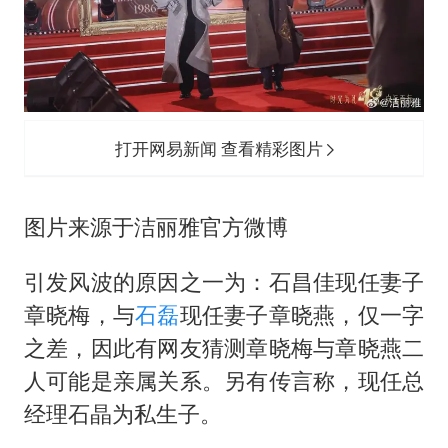
打开网易新闻 查看精彩图片
图片来源于洁丽雅官方微博
引发风波的原因之一为：石昌佳现任妻子
章晓梅，与
石磊
现任妻子章晓燕，仅一字
之差，因此有网友猜测章晓梅与章晓燕二
人可能是亲属关系。另有传言称，现任总
经理石晶为私生子。