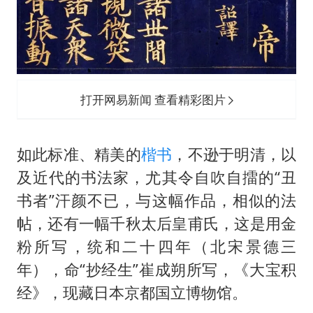
打开网易新闻 查看精彩图片
如此标准、精美的
楷书
，不逊于明清，以
及近代的书法家，尤其令自吹自擂的“丑
书者”汗颜不已，与这幅作品，相似的法
帖，还有一幅千秋太后皇甫氏，这是用金
粉所写，统和二十四年（北宋景德三
年），命“抄经生”崔成朔所写，《大宝积
经》，现藏日本京都国立博物馆。