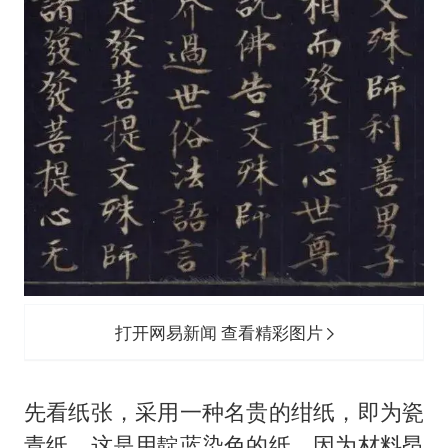
打开网易新闻 查看精彩图片
先看纸张，采用一种名贵的绀纸，即为瓷
青纸，这是用靛蓝染色的纸，因为材料昂