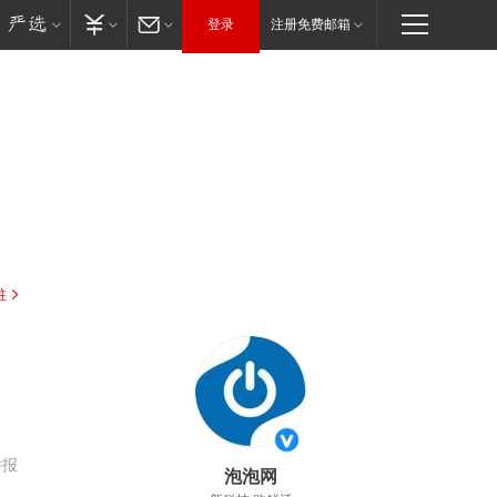
登录
注册免费邮箱
驻
举报
泡泡网