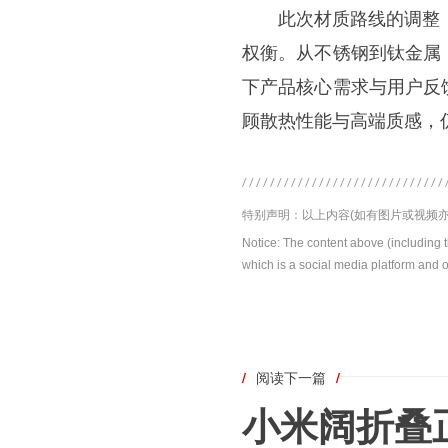
此次材质路线的调整，折
权衡。从不锈钢到钛金属
下产品核心需求与用户反
顾散热性能与高端质感，
特别声明：以上内容(如有图片或视频亦
Notice: The content above (including 
which is a social media platform and o
/
阅读下一篇
/
小米阔折叠