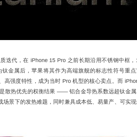
代，在 iPhone 15 Pro 之前长期沿用不锈钢中框，
 两代切换为钛金属后，苹果将其作为高端旗舰的标志性符号重
强度特性，成为当时 Pro 机型的核心卖点。而 iPho
，本质是散热优先的权衡结果 —— 铝合金导热系数远超钛金
载场景下的发热难题，同时兼具成本低、易量产、可实现