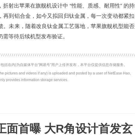
射出苹果在旗舰机设计中 “性能、质感、耐用性” 的持
，再到铝合金，如今又拟回归钛金属，每一次变动都紧扣
馈。未来，随着改良钛金属工艺落地，苹果旗舰机型能否
仍需等待后续机型发布验证。
包括在内)为自媒体平台“网易号”用户上传并发布，本平台仅提供信息存储服务。
the pictures and videos if any) is uploaded and posted by a user of NetEase Hao,
nly provides information storage services.
正面首曝 大R角设计首发玄