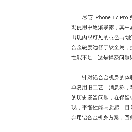
尽管 iPhone 17 
期使用中逐渐暴露，其中
出现肉眼可见的褪色与划
合金硬度远低于钛金属，
性能不足，这是掉漆问题
针对铝合金机身的体验
单复用旧工艺。消息称，
的历史遗留问题，在保留
现，平衡性能与质感。目
弃用铝合金机身方案，回