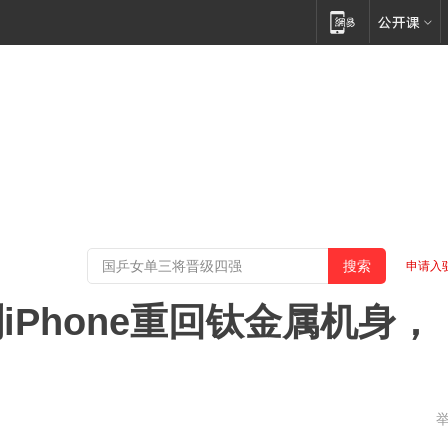
申请入
Phone重回钛金属机身，