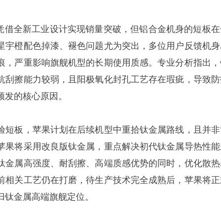
Pro 凭借全新工业设计实现销量突破，但铝合金机身的短板
星宇橙配色掉漆、褪色问题尤为突出，多位用户反馈机身
痕，严重影响旗舰机型的长期使用质感。专业分析指出，
抗刮擦能力较弱，且阳极氧化封孔工艺存在瑕疵，导致防
频发的核心原因。
短板，苹果计划在后续机型中重拾钛金属路线，且并非
苹果将采用改良版钛金属，重点解决初代钛金属导热性能
钛金属高强度、耐刮擦、高端质感优势的同时，优化散热
前相关工艺仍在打磨，待生产技术完全成熟后，苹果将正
归钛金属高端旗舰定位。