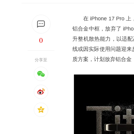
在 iPhone 17 Pr
铝合金中框，放弃了 iPho
0
升整机散热能力，以适配
线或因实际使用问题迎来
质方案，计划放弃铝合金
分享至