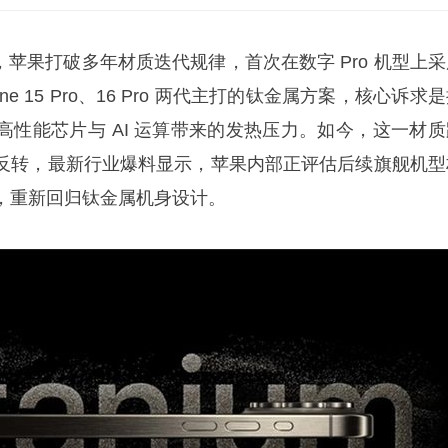
o 上，苹果打破多年材质迭代规律，首次在数字 Pro 机型上
ne 15 Pro、16 Pro 两代主打的钛金属方案，核心诉求
高性能芯片与 AI 运算带来的发热压力。如今，这一材质
反转，最新行业爆料显示，苹果内部正评估后续旗舰机型
，重新回归钛金属机身设计。