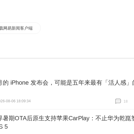
载网易新闻客户端
月的 iPhone 发布会，可能是五年来最有「活人感」
6-08-06 18:09:34
18
跟贴
18
暑期OTA后原生支持苹果CarPlay：不止华为乾崑
S 5