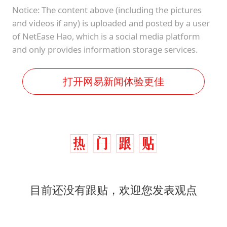
Notice: The content above (including the pictures
and videos if any) is uploaded and posted by a user
of NetEase Hao, which is a social media platform
and only provides information storage services.
打开网易新闻体验更佳
目前还没有跟贴，欢迎您发表观点