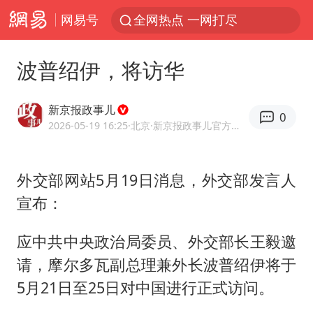
网易号
全网热点 一网打尽
波普绍伊，将访华
新京报政事儿
0
2026-05-19 16:25
·北京
·新京报政事儿官方网易号
外交部网站5月19日消息，外交部发言人
宣布：
应中共中央政治局委员、外交部长王毅邀
请，
摩尔多瓦
副总理兼外长波普绍伊将于
5月21日至25日对中国进行正式访问。