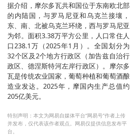
据介绍，摩尔多瓦共和国位于东南欧北部
的内陆国，与罗马尼亚和乌克兰接壤，
东、南、北被乌克兰环绕，西与罗马尼亚
为邻。面积3.38万平方公里，人口常住人
口238.1万（2025年1月）。全国划分为
32个区及2个地方行政区（加告兹自治行
政区、德涅斯特河左岸行政区）。摩尔多
瓦是传统农业国家，葡萄种植和葡萄酒酿
造业发达。2025年，摩国内生产总值约
205亿美元。
特别声明：本文为网易自媒体平台“网易号”作者上传
并发布，仅代表该作者观点。网易仅提供信息发布平
台。