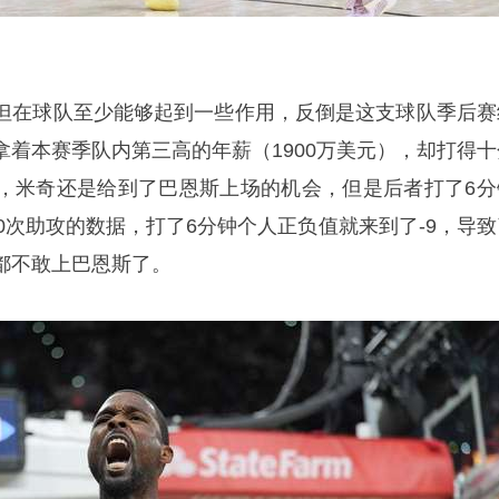
但在球队至少能够起到一些作用，反倒是这支球队季后赛
拿着本赛季队内第三高的年薪（1900万美元），却打得十
，米奇还是给到了巴恩斯上场的机会，但是后者打了6分
0次助攻的数据，打了6分钟个人正负值就来到了-9，导致
都不敢上巴恩斯了。