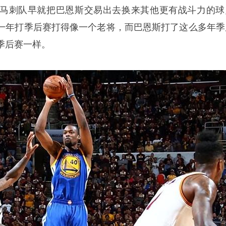
马刺队早就把巴恩斯交易出去换来其他更有战斗力的球
一年打季后赛打得像一个老将，而巴恩斯打了这么多年季
季后赛一样。