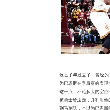
这么多年过去了，曾经的
为巴恩斯在季后赛的表现
这一点，不论多大的空位
被勇士给送走，并利用他
到马刺队，本以为巴恩斯