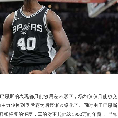
巴恩斯的表现都只能够用差来形容，场均仅仅只能够交
赛的主力轮换到季后赛之后逐渐边缘化了。同时由于巴恩斯
容和板凳的深度，真的对不起他这1900万的年薪， 早知