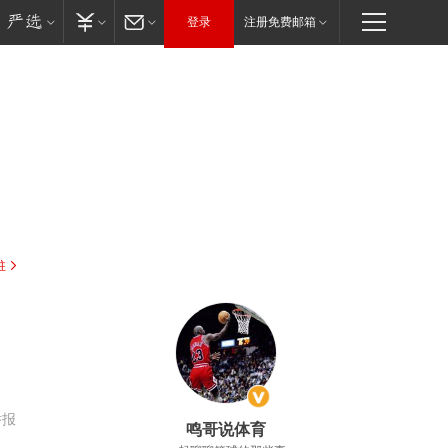
登录
注册免费邮箱
驻
举报
鸣哥说体育