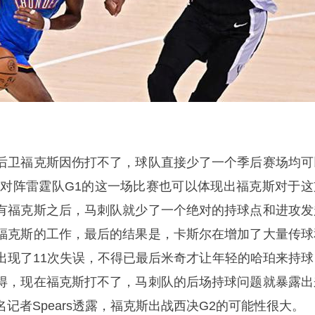
后卫福克斯因伤打不了，球队直接少了一个季后赛场均可
，从对阵雷霆队G1的这一场比赛也可以体现出福克斯对于这
有福克斯之后，马刺队就少了一个绝对的持球点和进攻发
福克斯的工作，最后的结果是，卡斯尔在增加了大量传球
出现了11次失误，不得已最后米奇才让年轻的哈珀来持球
得，现在福克斯打不了，马刺队的后场持球问题就暴露出
记者Spears透露，福克斯出战西决G2的可能性很大。