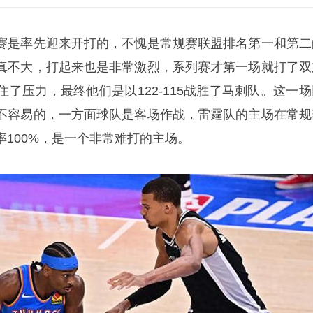
赛是率先迎来开打的，不愧是常规赛联盟排名第一和第二
真不大，打起来也是非常激烈，系列赛才第一场就打了双
了压力，最终他们是以122-115战胜了马刺队。这一场
不容易的，一方面球队是客场作战，雷霆队的主场在常规
率100%，是一个非常难打的主场。