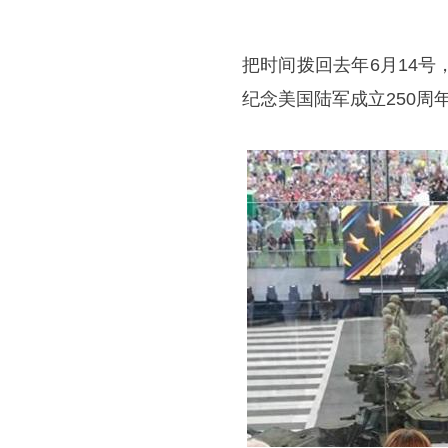
把时间拨回去年6月14
纪念美国陆军成立250