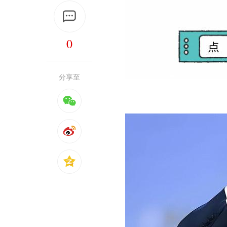
0
分享至