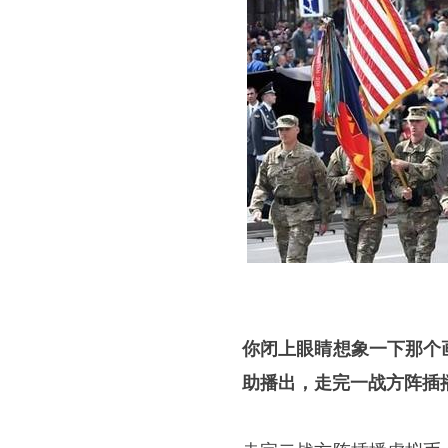
你闭上眼睛想象一下那个
助播出，走完一战方阵插