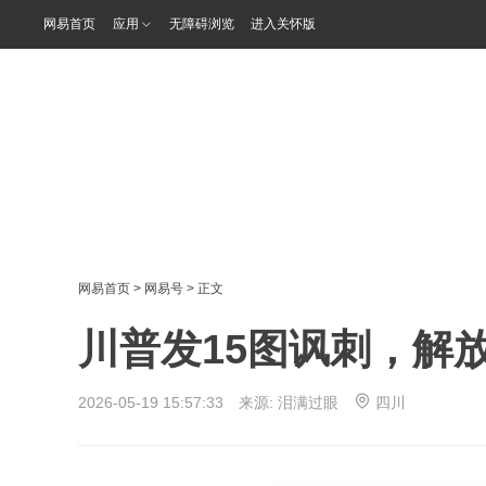
网易首页
应用
无障碍浏览
进入关怀版
网易首页
>
网易号
> 正文
川普发15图讽刺，解
2026-05-19 15:57:33 来源:
泪满过眼
四川