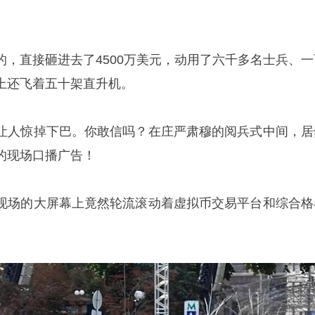
的，直接砸进去了4500万美元，动用了六千多名士兵、一
上还飞着五十架直升机。
让人惊掉下巴。你敢信吗？在庄严肃穆的阅兵式中间，居
的现场口播广告！
现场的大屏幕上竟然轮流滚动着虚拟币交易平台和综合格