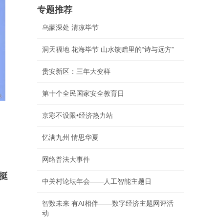
专题推荐
乌蒙深处 清凉毕节
洞天福地 花海毕节 山水馈赠里的“诗与远方”
贵安新区：三年大变样
第十个全民国家安全教育日
京彩不设限•经济热力站
忆满九州 情思华夏
网络普法大事件
挺
中关村论坛年会——人工智能主题日
智数未来 有AI相伴——数字经济主题网评活
动