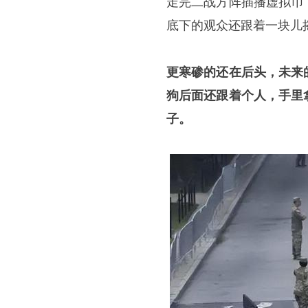
走完二战方阵插播虚拟币
底下的观众还跟着一块儿
更寒碜的还在后头，未来
狗后面还跟着个人，手里
子。