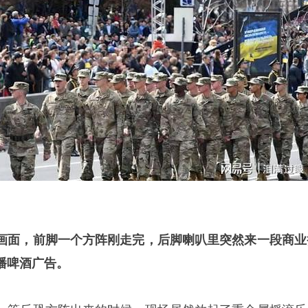
画面，前脚一个方阵刚走完，后脚喇叭里突然来一段商业
播啤酒广告。