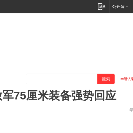
申请入
放军75厘米装备强势回应