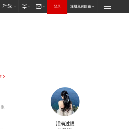
登录
注册免费邮箱
驻
举报
泪满过眼