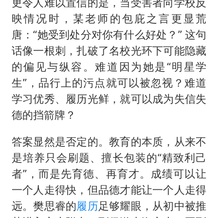
更令人难以置信的是，当受害者向学校反
映情况时，某老师的包庇之言更显荒
唐：“她受到处分对你有什么好处？” 这句
话像一根刺，扎破了名校光环下可能隐藏
的偏见与纵容。难道因为她是“明星学
生”，品行上的污点就可以被忽视？难道
学习优秀、履历光鲜，就可以成为失信失
德的挡箭牌？
答案显然是否定的。教育的本质，从来不
是培养只会刷题、擅长包装的“精致利己
者”，而是先育德、再育才。成绩可以让
一个人走得快，但品德才能让一个人走得
远。樊思睿的
履历
足够耀眼，从初中被推