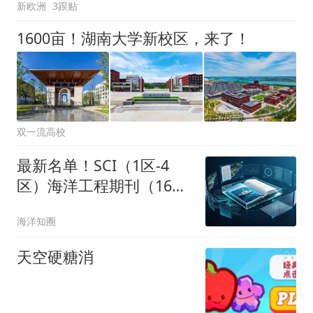
新欧洲
3跟贴
1600亩！湖南大学新校区，来了！
双一流高校
最新名单！SCI（1区-4
区）海洋工程期刊（16
本）
海洋知圈
天空硬糖消