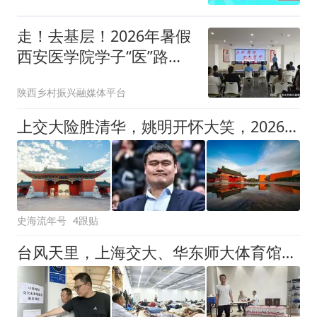
走！去基层！2026年暑假
西安医学院学子“医”路生
花
陕西乡村振兴融媒体平台
上交大险胜清华，姚明开怀大笑，2026年有新突破
史海流年号
4跟贴
台风天里，上海交大、华东师大体育馆打开大门，成了千余工人的“避风港”