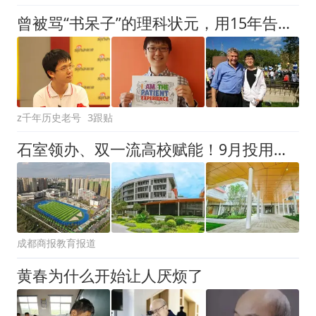
曾被骂“书呆子”的理科状元，用15年告诉我们：真正的人才，从来不是履历的堆砌
z千年历史老号
3跟贴
石室领办、双一流高校赋能！9月投用的这所中学，哪些片区可以读？
成都商报教育报道
黄春为什么开始让人厌烦了