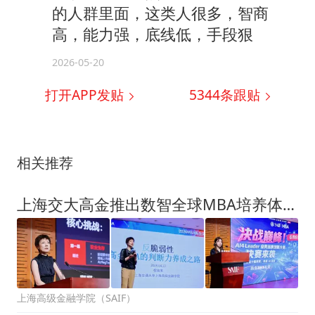
的人群里面，这类人很多，智商
高，能力强，底线低，手段狠
2026-05-20
打开APP发贴
5344
条跟贴
相关推荐
上海交大高金推出数智全球MBA培养体系，以“金融×AI×产业”回应管理教育新命题 | SAIF动态
上海高级金融学院（SAIF）