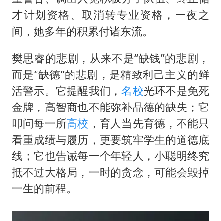
才计划资格、取消转专业资格，一夜之
间，她多年的积累付诸东流。
樊思睿的悲剧，从来不是“缺钱”的悲剧，
而是“缺德”的悲剧，是精致利己主义的鲜
活警示。它提醒我们，
名校
光环不是免死
金牌，高智商也不能弥补品德的缺失；它
叩问每一所
高校
，育人当先育德，不能只
看重成绩与履历，更要筑牢学生的道德底
线；它也告诫每一个年轻人，小聪明终究
抵不过大格局，一时的贪念，可能会毁掉
一生的前程。