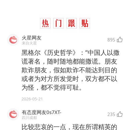
火星网友
895
来自火星
黑格尔《历史哲学》：“中国人以撒
谎著名，随时随地都能撒谎。朋友
欺诈朋友，假如欺诈不能达到目的
或者为对方所发觉时，双方都不以
为怪，都不觉得可耻。
2026-05-21
有态度网友0s7XT-
235
四川成都
比较悲哀的一点，现在所谓精英的