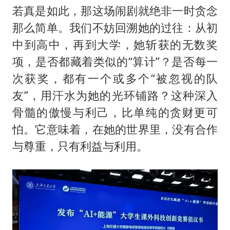
若真是如此，那这场闹剧就绝非一时贪念
那么简单。我们不妨回溯她的过往：从初
中到高中，再到大学，她斩获的无数奖
项，是否都藏着类似的“算计”？是否每一
次获奖，都有一个或多个“被忽视的队
友”，用汗水为她的光环铺路？这种深入
骨髓的傲慢与利己，比单纯的贪财更可
怕。它意味着，在她的世界里，没有合作
与尊重，只有利益与利用。