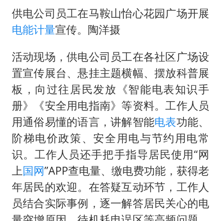
供电公司员工在马鞍山怡心花园广场开展
电能计量
宣传。陶洋摄
活动现场，供电公司员工在各社区广场设
置宣传展台、悬挂主题横幅、摆放科普展
板，向过往居民发放《智能电表知识手
册》《安全用电指南》等资料。工作人员
用通俗易懂的语言，讲解智能
电表
功能、
阶梯电价政策、安全用电与节约用电常
识。工作人员还手把手指导居民使用“网
上
国网
”APP查电量、缴电费功能，获得老
年居民的欢迎。在答疑互动环节，工作人
员结合实际事例，逐一解答居民关心的电
量突增原因、待机耗电误区等高频问题，