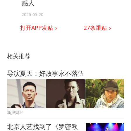
感人
2026-05-20
打开APP发贴
27
条跟贴
相关推荐
导演夏天：好故事永不落伍
新浪财经
北京人艺找到了《罗密欧