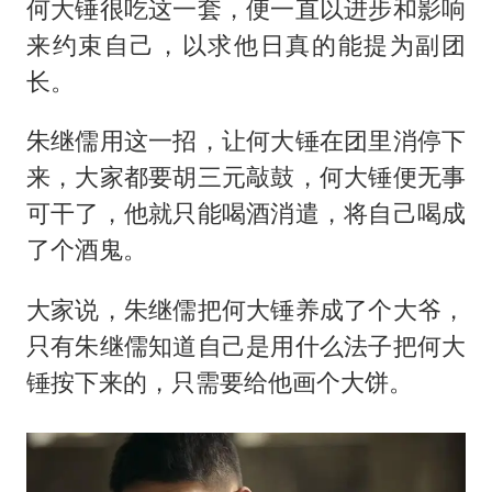
何大锤很吃这一套，便一直以进步和影响
来约束自己，以求他日真的能提为副团
长。
朱继儒用这一招，让何大锤在团里消停下
来，大家都要胡三元敲鼓，何大锤便无事
可干了，他就只能喝酒消遣，将自己喝成
了个酒鬼。
大家说，朱继儒把何大锤养成了个大爷，
只有朱继儒知道自己是用什么法子把何大
锤按下来的，只需要给他画个大饼。