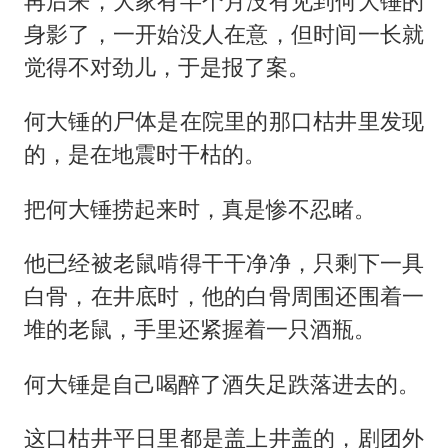
再后来，大家有半个月没有见到何大锤的
身影了，一开始没人在意，但时间一长就
觉得不对劲儿，于是报了案。
何大锤的尸体是在院里的那口枯井里发现
的，是在地震时干枯的。
把何大锤捞起来时，真是惨不忍睹。
他已经被老鼠啃得干干净净，只剩下一具
白骨，在井底时，他的白骨周围还围着一
堆的老鼠，手里还紧握着一只酒瓶。
何大锤是自己喝醉了酒失足跌落进去的。
这口枯井平日里都是盖上井盖的，剧团外