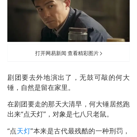
打开网易新闻 查看精彩图片
剧团要去外地演出了，无鼓可敲的何大
锤，自然是留在家里。
在剧团要走的那天大清早，何大锤居然跑
出来“点天灯”，对象是七八只老鼠。
“点
天灯
”本来是古代最残酷的一种刑罚，