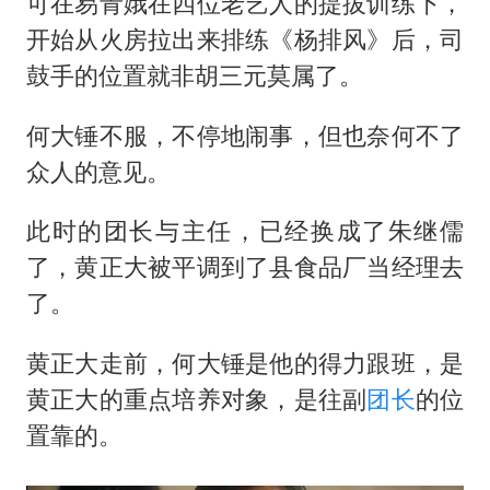
可在易青娥在四位老艺人的提拔训练下，
开始从火房拉出来排练《杨排风》后，司
鼓手的位置就非胡三元莫属了。
何大锤不服，不停地闹事，但也奈何不了
众人的意见。
此时的团长与主任，已经换成了朱继儒
了，黄正大被平调到了县食品厂当经理去
了。
黄正大走前，何大锤是他的得力跟班，是
黄正大的重点培养对象，是往副
团长
的位
置靠的。