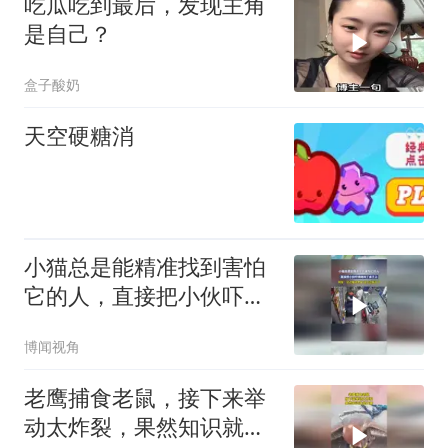
吃瓜吃到最后，发现主角
是自己？
盒子酸奶
天空硬糖消
小猫总是能精准找到害怕
它的人，直接把小伙吓得
跳到了桌子上
博闻视角
老鹰捕食老鼠，接下来举
动太炸裂，果然知识就是