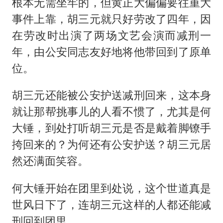
根本无需坐牢的，但黄正大偏偏要往重大
事件上靠，胡三元就只好劳改了四年，因
在劳改时出演了两场文艺会演而减刑一
年，由公安同志友好地将他带回到了原单
位。
胡三元还能被公安护送减刑回来，这本身
就让那帮挑事儿的人看不惯了，尤其是何
大锤，到处打听胡三元是否是戴着脚镣手
挎回来的？为何还有公安护送？胡三元居
然还满面笑容。
何大锤开始在团里到处说，这个世道真是
世风日下了，连胡三元这样的人都还能减
刑回到团里。