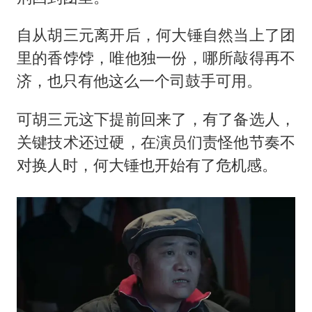
自从胡三元离开后，何大锤自然当上了团
里的香饽饽，唯他独一份，哪所敲得再不
济，也只有他这么一个司鼓手可用。
可胡三元这下提前回来了，有了备选人，
关键技术还过硬，在演员们责怪他节奏不
对换人时，何大锤也开始有了危机感。