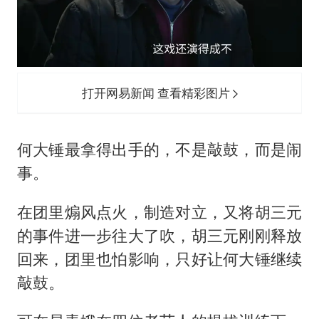
打开网易新闻 查看精彩图片
何大锤最拿得出手的，不是敲鼓，而是闹
事。
在团里煽风点火，制造对立，又将胡三元
的事件进一步往大了吹，胡三元刚刚释放
回来，团里也怕影响，只好让何大锤继续
敲鼓。