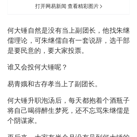
打开网易新闻 查看精彩图片
何大锤自然是没有当上副团长，他找朱继
儒理论，可朱继儒自有一套说辞，选干部
是要民意的，要大家投票。
谁又会投何大锤呢？
易青娥和古存孝当上了副团长。
何大锤升职泡汤后，每天都抱着个酒瓶子
将自己喝得醉生梦死，还不忘骂朱继儒是
个阴谋家。