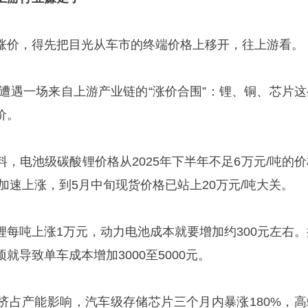
涨价，得先把目光从车市的终端价格上移开，往上游看。
正遭遇一场来自上游产业链的“涨价合围”：锂、铜、芯片这
价。
，电池级碳酸锂价格从2025年下半年不足6万元/吨的价
后加速上涨，到5月中旬现货价格已站上20万元/吨大关。
锂每吨上涨1万元，动力电池成本就要增加约300元左右。
就导致单车成本增加3000至5000元。
发挤占产能影响，汽车级存储芯片三个月内暴涨180%，高