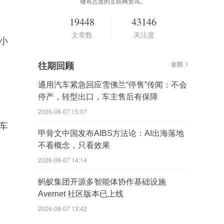
做有态度的互联网资讯。
19448
43146
文章数
关注度
小
往期回顾
全部
通用汽车紧急回应雪佛兰“停售”传闻：不会
停产，转型出口，车主售后有保障
2026-08-07 15:07
车
甲骨文中国发布AIBS方法论：AI出海落地
不看概念，只看效果
2026-08-07 14:14
蚂蚁集团开源多智能体协作基础设施
Avernet 社区版本已上线
2026-08-07 13:42