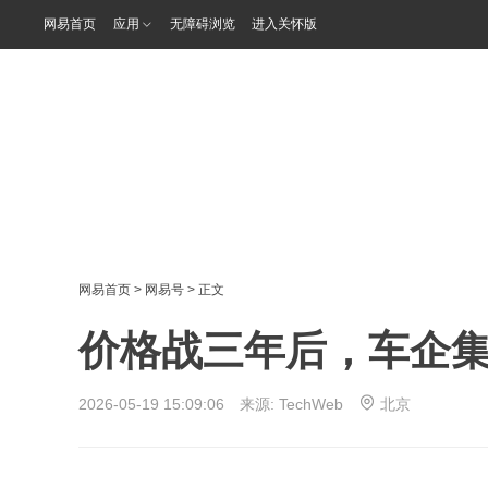
网易首页
应用
无障碍浏览
进入关怀版
网易首页
>
网易号
> 正文
价格战三年后，车企
2026-05-19 15:09:06 来源:
TechWeb
北京