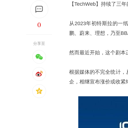
【TechWeb】持续了
0
从2023年初特斯拉的
鹏、蔚来、理想，乃至B
分享至
然而最近开始，这个剧本
根据媒体的不完全统计，
企，相继宣布涨价或收紧