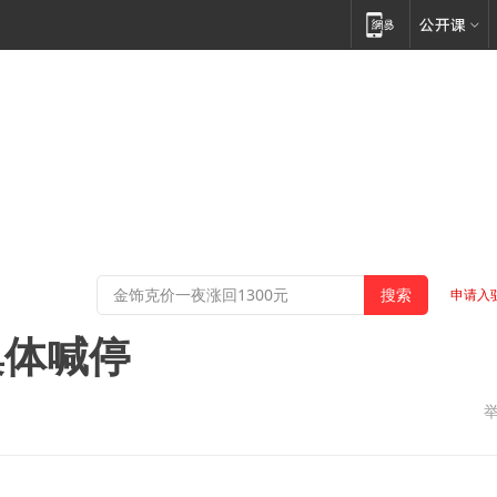
申请入
集体喊停