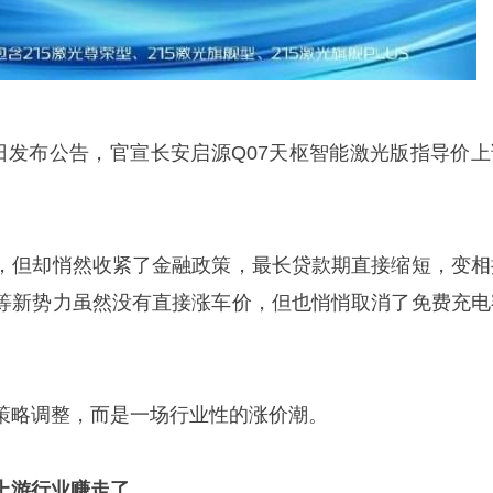
0日发布公告，官宣长安启源Q07天枢智能激光版指导价上
，但却悄然收紧了金融政策，最长贷款期直接缩短，变相
等新势力虽然没有直接涨车价，但也悄悄取消了免费充电
策略调整，而是一场行业性的涨价潮。
上游行业赚走了