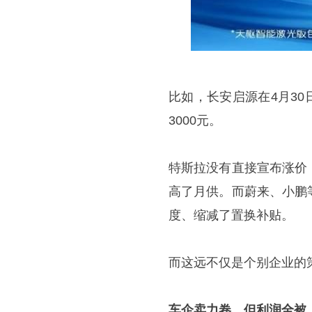
比如，长安启源在4月3
3000元。
特斯拉没有直接宣布涨价
高了月供。而蔚来、小鹏
度、缩减了置换补贴。
而这远不仅是个别企业的
车企卖力卷，但利润全被