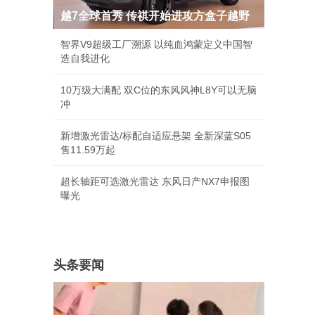
越7全球首秀 传祺开始进攻方盒子越野
智界V9超级工厂溯源 以纯血鸿蒙定义中国智
造自我进化
10万级大满配 双C位的东风风神L8Y可以无脑
冲
新增激光雷达/标配自适应悬架 全新深蓝S05
售11.59万起
超长轴距可选激光雷达 东风日产NX7申报图
曝光
头条要闻