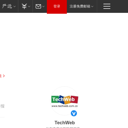
登录
注册免费邮箱
驻
举报
TechWeb