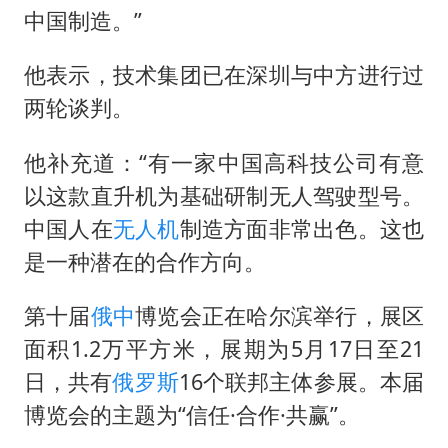
中国制造。”
他表示，技术集团已在深圳与中方进行过
两轮谈判。
他补充道：“有一家中国高科技公司有意
以这款直升机为基础研制无人驾驶型号。
中国人在
无人机
制造方面非常出色。这也
是一种潜在的合作方向。
第十届
俄中
博览会正在哈尔滨举行，展区
面积1.2万平方米，展期为5月17日至21
日，共有
俄罗斯
16个联邦主体参展。本届
博览会的主题为“信任·合作·共赢”。