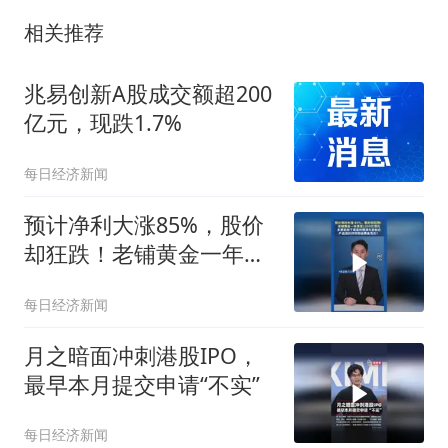
相关推荐
兆易创新A股成交额超200
亿元，现跌1.7%
每日经济新闻
预计净利大涨85%，股价
却狂跌！老铺黄金一年蒸
发1300亿港元
每日经济新闻
月之暗面冲刺港股IPO，
最早本月提交申请“不实”
每日经济新闻