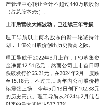
产管理中心转让合计不超过440万股股份
（占总股本5%）。
上市后营收大幅波动，已连续三年亏损
理工导航以上两名股东的新一轮减持计
划，正值公司股价创出历史新高之际。
理工导航于2022年3月上市，IPO募集资
金净额12.51亿元，然而公司上市首日即
跌破发行价65.21元，在2024年2月一度跌
至15.18元，不过其后两年内公司股价持
续震荡上扬，今年5月13日创下102.88元
的历史高点。理工导航从2024年2月低点
以来的最大涨幅达577.73%。