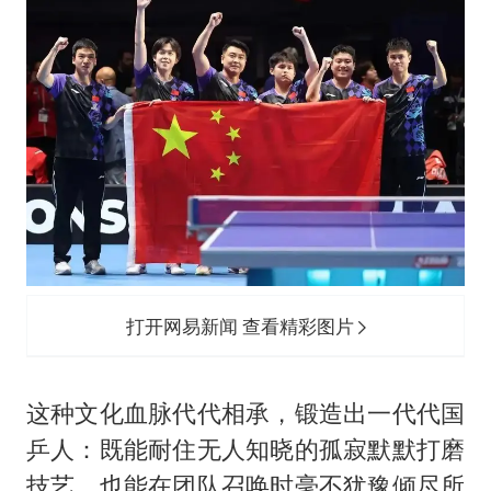
打开网易新闻 查看精彩图片
这种文化血脉代代相承，锻造出一代代国
乒人：既能耐住无人知晓的孤寂默默打磨
技艺，也能在团队召唤时毫不犹豫倾尽所