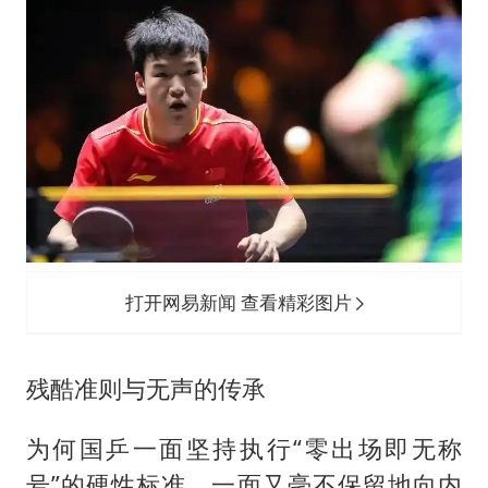
打开网易新闻 查看精彩图片
残酷准则与无声的传承
为何国乒一面坚持执行“零出场即无称
号”的硬性标准，一面又毫不保留地向内