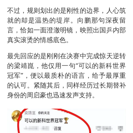
不过，规则划出的是刚性的边界，人心筑
就的却是温热的堤岸。向鹏那句深夜留
言，恰如一面澄澈明镜，映照出国乒内部
真实滚烫的情感底色。
最先回应的是刚刚在决赛中完成惊天逆转
的梁靖崑，他仅用一句“可以的新科世界
冠军”，便以最质朴的语言，给予最厚重
的认可。紧随其后，同样经历过长期替补
身份的周启豪也迅速发声支持。