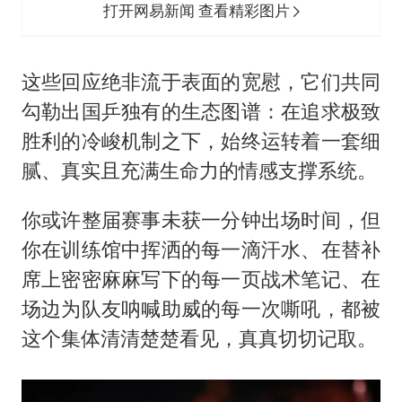
打开网易新闻 查看精彩图片
这些回应绝非流于表面的宽慰，它们共同
勾勒出国乒独有的生态图谱：在追求极致
胜利的冷峻机制之下，始终运转着一套细
腻、真实且充满生命力的情感支撑系统。
你或许整届赛事未获一分钟出场时间，但
你在训练馆中挥洒的每一滴汗水、在替补
席上密密麻麻写下的每一页战术笔记、在
场边为队友呐喊助威的每一次嘶吼，都被
这个集体清清楚楚看见，真真切切记取。