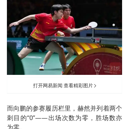
打开网易新闻 查看精彩图片
而向鹏的参赛履历栏里，赫然并列着两个
刺目的“0”——出场次数为零，胜场数亦
为零。