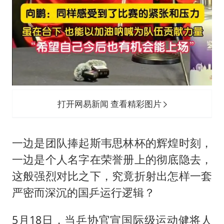
打开网易新闻 查看精彩图片
一边是团队捧起斯韦思林杯的辉煌时刻，
一边是个人名字在荣誉册上的彻底隐去，
这般强烈对比之下，究竟折射出怎样一套
严密而深沉的国乒运行逻辑？
5月18日，当乒协官宣国际级运动健将人