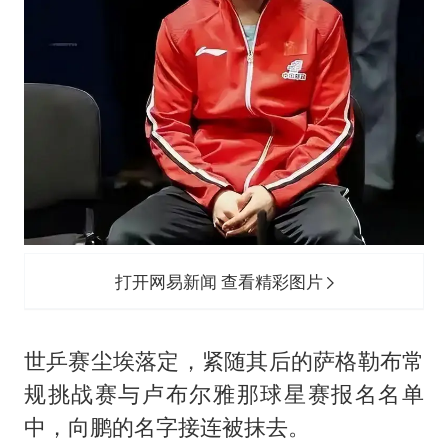
打开网易新闻 查看精彩图片
世乒赛尘埃落定，紧随其后的萨格勒布常
规挑战赛与卢布尔雅那球星赛报名名单
中，向鹏的名字接连被抹去。