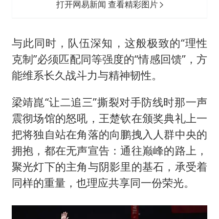
打开网易新闻 查看精彩图片
与此同时，队伍深知，这般极致的“理性
克制”必须匹配同等强度的“情感回馈”，方
能维系长久战斗力与精神韧性。
梁靖崑“让二追三”撕裂对手防线时那一声
震彻场馆的怒吼，王楚钦在颁奖典礼上一
把将独自站在角落的向鹏拽入人群中央的
拥抱，都在无声宣告：通往巅峰的路上，
聚光灯下的主角与阴影里的基石，承受着
同样的重量，也理应共享同一份荣光。