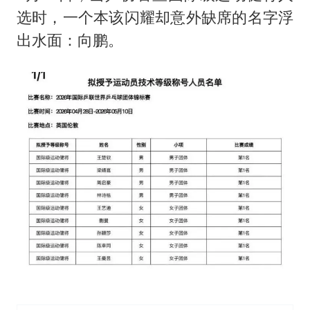
选时，一个本该闪耀却意外缺席的名字浮
出水面：向鹏。