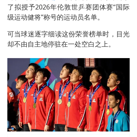
了拟授予2026年伦敦
世乒赛
团体赛“国际
级运动健将”称号的运动员名单。
可当球迷逐字细读这份荣誉榜单时，目光
却不由自主地停驻在一处空白之上。