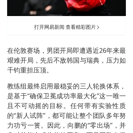
打开网易新闻 查看精彩图片
在伦敦赛场，男团开局即遭遇近26年来最
艰难开局，先后不敌韩国与瑞典，压力如
千钧重担压顶。
教练组最终启用最稳妥的三人轮换体系，
是基于“确保卫冕成功率最大化”这一唯一
且不可动摇的目标。任何带有实验性质
的“新人试阵”，都可能让整个团队多年努
力功亏一篑。因此，向鹏的“零出场”，并