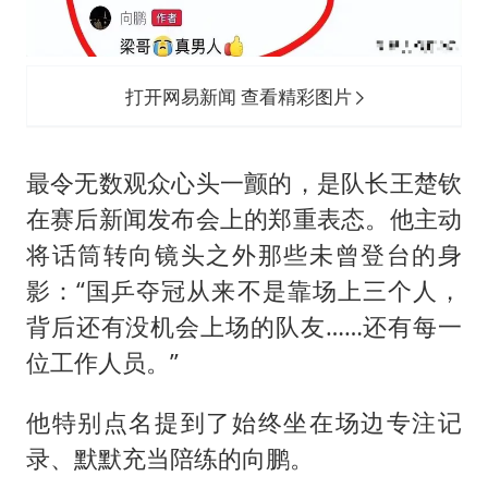
打开网易新闻 查看精彩图片
最令无数观众心头一颤的，是队长王楚钦
在赛后新闻发布会上的郑重表态。他主动
将话筒转向镜头之外那些未曾登台的身
影：“国乒夺冠从来不是靠场上三个人，
背后还有没机会上场的队友……还有每一
位工作人员。”
他特别点名提到了始终坐在场边专注记
录、默默充当陪练的向鹏。