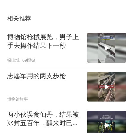
相关推荐
博物馆枪械展览，男子上
手去操作结果下一秒
探山城
69跟贴
志愿军用的两支步枪
博物馆故事
两小伙误食仙丹，结果被
冰封五百年，醒来时已在
博物馆被展览