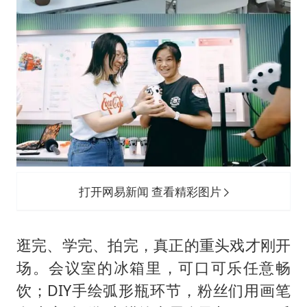
打开网易新闻 查看精彩图片
逛完、学完、拍完，真正的重头戏才刚开
场。会议室的冰箱里，可口可乐任意畅
饮；DIY手绘弧形瓶环节，粉丝们用画笔