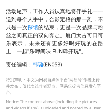
活动尾声，工作人员认真地将伴手礼一一
送到每个人手中，合影定格的那一刻，不
只是一次
探馆
的结束，更是一次品牌与粉
丝之间真正的双向奔赴。厦门太古可口可
乐表示，未来还有更多好喝好玩的在路
上，一起"乐呷闽味 FUN肆开玩"。
责任编辑：
韩璐
(EN053)
特别声明：本文为网易自媒体平台“网易号”作者上传
并发布，仅代表该作者观点。网易仅提供信息发布平
台。
Notice: The content above (including the pictures
and videos if any) is uploaded and posted by a user