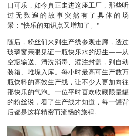
口可乐，如今真正走进这座工厂，那些听
过无数遍的故事突然有了具体的场
景："快乐的知识点又增加了。"
随后，粉丝们来到生产线参观走廊，透过
玻璃窗亲眼见证一瓶快乐水的诞生——从
空瓶输送、清洗消毒、灌注封盖，到自动
装箱、堆垛入库。每小时最高可生产数万
瓶饮料的高效生产线，让不少人更加向往
那快乐的气泡。一位平时喜欢收藏限量罐
的粉丝说，看了生产线才知道，每一罐背
后都是这样精密而流畅的旅程。