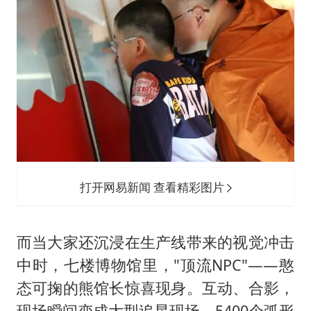
打开网易新闻 查看精彩图片
而当大家还沉浸在生产线带来的视觉冲击
中时，七楼博物馆里，"顶流NPC"——憨
态可掬的熊馆长惊喜现身。互动、合影，
现场瞬间变成大型追星现场。5400个弧形