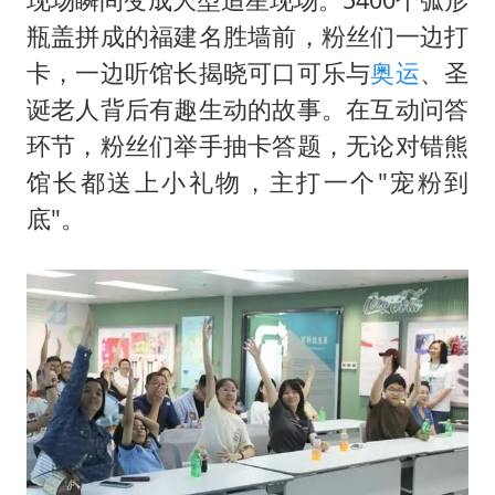
瓶盖拼成的福建名胜墙前，粉丝们一边打
卡，一边听馆长揭晓可口可乐与
奥运
、圣
诞老人背后有趣生动的故事。在互动问答
环节，粉丝们举手抽卡答题，无论对错熊
馆长都送上小礼物，主打一个"宠粉到
底"。