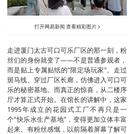
打开网易新闻 查看精彩图片
走进厦门太古可口可乐厂区的那一刻，粉
丝们的身份就变了——不是普通参观者，
而是贴上专属贴纸的"限定场玩家"。走过
斑马线、穿过厂区长廊，仿佛进入可口可
乐的秘密基地。而真正的惊喜，从二楼序
厅才算正式开始。在馆长的讲解中，这家
1995年成立的花园式工厂不再只是一
个"快乐水生产基地"，变得更加立体丰富
起来。有粉丝感慨，以前隔着屏幕了解可