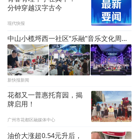
分钟穿越汉字古今
现代快报
中山小榄埒西一社区“乐融”音乐文化周收官，文化赋能绘就和美社区新图景
新快报新闻
花都又一普惠托育园，揭
牌启用！
广州市花都区融媒体中心
油价大涨超0.54元升后，