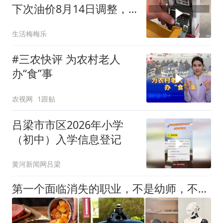
下次油价8月14日调整，
或下跌11
生活梅梅乐
#三农快评 为农村老人
办“食”事
农视网
1跟贴
吕梁市市区2026年小学
（初中）入学信息登记
黄河新闻网吕梁
第一个面临消失的职业，不是幼师，不是快递员，而是这三种工作？