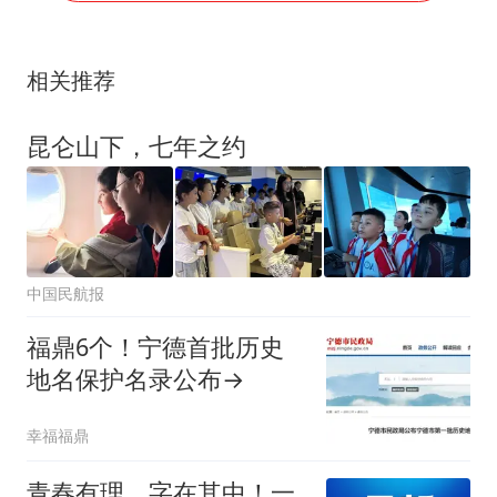
相关推荐
昆仑山下，七年之约
中国民航报
福鼎6个！宁德首批历史
地名保护名录公布→
幸福福鼎
青春有理，字在其中！一