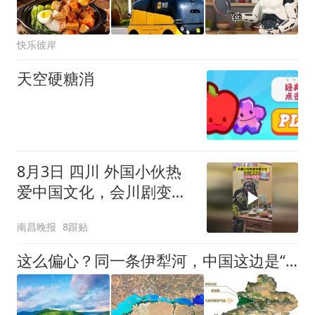
快乐彼岸
天空硬糖消
8月3日 四川 外国小伙热
爱中国文化，会川剧变
脸，“文化无国界”
南昌晚报
8跟贴
这么偏心？同一条伊犁河，中国这边是“塞外江南”，对面一片荒芜