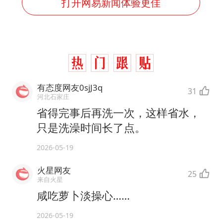
打开网易新闻体验更佳
有态度网友0sjJ3q
31
河北石家庄
省得完事后再洗一次，这样省水，
只是洗澡时间长了点。
2026-05-19
火星网友
25
来自火星
咸吃萝卜淡操心……
2026-05-19