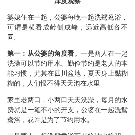
深度观察
婆媳住在一起，公婆每晚一起洗鸳鸯浴，
可谓是横看成岭侧成峰，远近高低各不
同。
第一：从公婆的角度看。
一是两人在一起
洗澡可以节约用水。勤俭节约是老人的本
能习惯，尤其在四川盆地，夏天身上黏糊
糊的，人们恨不得天天泡在水里。
家里老两口，小两口天天洗澡，每月的水
费就是一笔不小的开支，公婆在一起洗鸳
鸯浴，或许是为了节约用水。