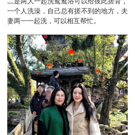
二是两人一起洗鸳鸯浴可以给彼此搓背，
一个人洗澡，自己总有搓不到的地方，夫
妻两一一起洗，可以相互帮忙。