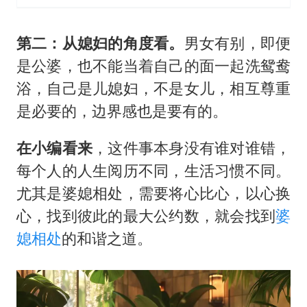
第二：从媳妇的角度看。
男女有别，即便
是公婆，也不能当着自己的面一起洗鸳鸯
浴，自己是儿媳妇，不是女儿，相互尊重
是必要的，边界感也是要有的。
在小编看来
，这件事本身没有谁对谁错，
每个人的人生阅历不同，生活习惯不同。
尤其是婆媳相处，需要将心比心，以心换
心，找到彼此的最大公约数，就会找到
婆
媳相处
的和谐之道。