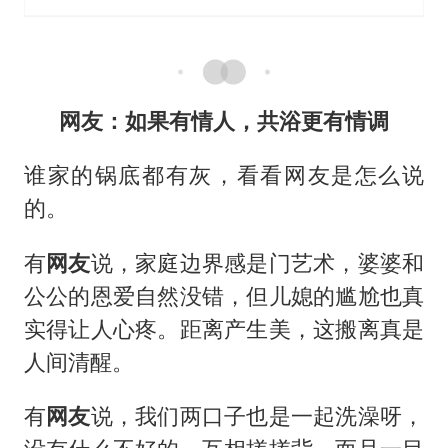
网友：如果有情人，共浴更有情调
谁家的锅底都有灰，看看网友是怎么说
的。
有
网友
说，家庭边界感是门艺术，婆婆和
公公的恩爱自然没错，但儿媳的尴尬也真
实得让人心疼。距离产生美，这搬离真是
人间清醒。
有
网友
说，我们两口子也是一起洗澡呀，