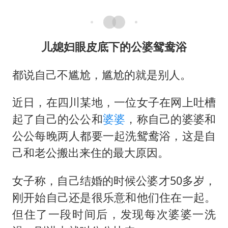
儿媳妇眼皮底下的公婆鸳鸯浴
都说自己不尴尬，尴尬的就是别人。
近日，在四川某地，一位女子在网上吐槽
起了自己的公公和
婆婆
，称自己的婆婆和
公公每晚两人都要一起洗鸳鸯浴，这是自
己和老公搬出来住的最大原因。
女子称，自己结婚的时候公婆才50多岁，
刚开始自己还是很乐意和他们住在一起。
但住了一段时间后，发现每次婆婆一洗