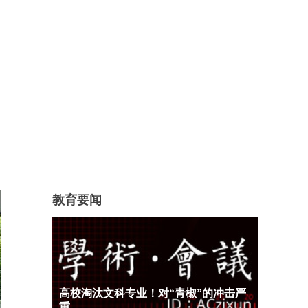
教育要闻
高校淘汰文科专业！对“青椒”的冲击严
重…