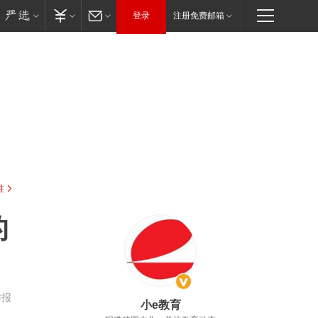
登录
注册免费邮箱
驻
的
举报
小e教育