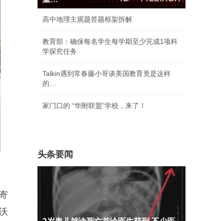
高中地理主观题答题框架拆解
教育部：确保每名学生每学期至少完成1项科
学探究任务
Talkin遇到常春藤小哥谈美国教育竟是这样
的…
家门口的 “华附联盟”学校，来了！
头条要闻
寄
沃