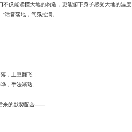
们不仅能读懂大地的构造，更能俯下身子感受大地的温度
。”话音落地，气氛拉满。
起落，土豆翻飞；
哗哗，手法渐熟。
后来的默契配合——