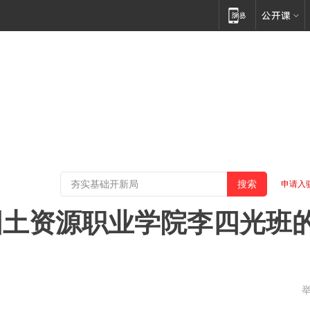
申请入
国土资源职业学院李四光班