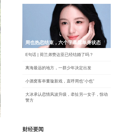
周也热恋结束，六个字暴露单身状态
E句话 | 荷兰弟赞达亚已经结婚了吗？
离海最远的地方，一群少年决定出发
小酒窝客串董璇新戏，直呼周也“小也”
大冰承认恋情风波升级，牵扯另一女子，惊动
警方
财经要闻