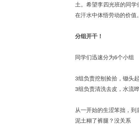
土。希望李四光班的同学
在汗水中体悟劳动的价值
分组开干！
同学们迅速分为6个小组
3组负责挖刨捡拾，锄头
3组负责清洗去皮，水流
从一开始的生涩笨拙，到
泥土糊了裤腿？没关系