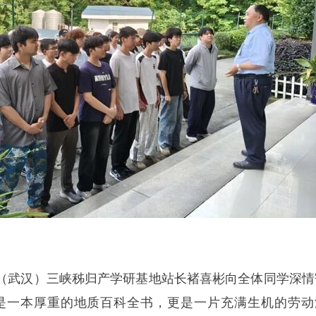
（武汉）三峡秭归产学研基地站长褚喜彬向全体同学深情
是一本厚重的地质百科全书，更是一片充满生机的劳动