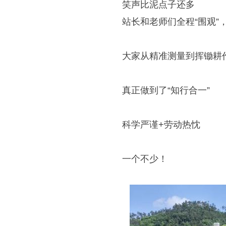
笑声比泥点子还多
站长和老师们全程“围观”
大家从精准测量到挥锄耕
真正做到了“知行合一”
科学严谨+劳动热忱
一个不少！