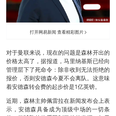
打开网易新闻 查看精彩图片
对于曼联来说，现在的问题是森林开出的
价格太高了，据报道，马里纳基斯已经向
管理层下了死命令：除非收到无法拒绝的
报价，否则安德森今夏不会离队。这意味
着安德森转会费的起步价是1亿英镑。
近期，森林主帅佩雷拉在新闻发布会上表
示，安德森具备成为顶级中场的一切条