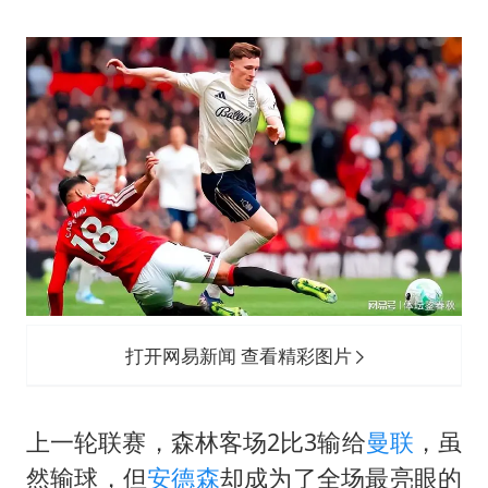
猫咪过火把节被抹成黑猫
宝妈给四胞胎取名平安喜乐
BLG经理辟谣Bin离队
总书记点赞的非遗苗绣焕发新生机
打开网易新闻 查看精彩图片
上一轮联赛，森林客场2比3输给
曼联
，虽
然输球，但
安德森
却成为了全场最亮眼的