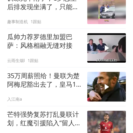
后排发现坐满了，只能小
跑到副驾驶
趣事制造机
1跟贴
瓜帅力荐罗德里加盟巴
萨：风格相融无缝对接
云雨生烟l
1跟贴
35万周薪照给！曼联为楚
阿梅尼豁出去了，皇马1
亿欧吓不退红魔
入江南a
芒特强势复苏打乱曼联计
划，红魔引援陷入“留人还
是买人”的困局