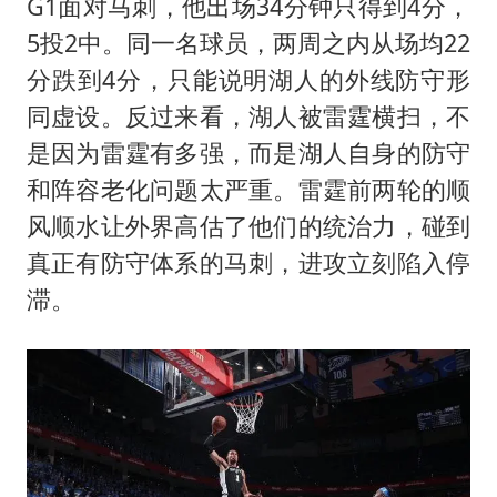
G1面对马刺，他出场34分钟只得到4分，
5投2中。同一名球员，两周之内从场均22
分跌到4分，只能说明湖人的外线防守形
同虚设。反过来看，湖人被雷霆横扫，不
是因为雷霆有多强，而是湖人自身的防守
和阵容老化问题太严重。雷霆前两轮的顺
风顺水让外界高估了他们的统治力，碰到
真正有防守体系的马刺，进攻立刻陷入停
滞。