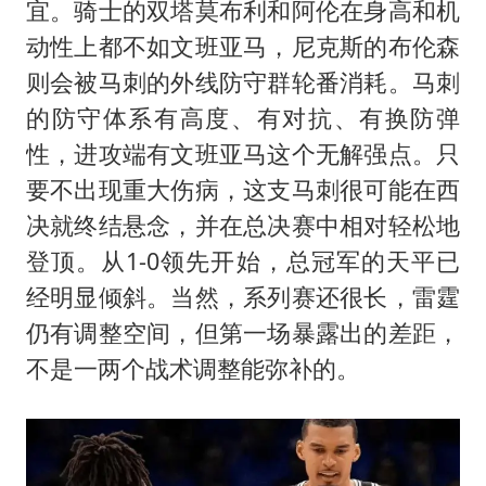
宜。骑士的双塔莫布利和阿伦在身高和机
动性上都不如文班亚马，尼克斯的布伦森
则会被马刺的外线防守群轮番消耗。马刺
的防守体系有高度、有对抗、有换防弹
性，进攻端有文班亚马这个无解强点。只
要不出现重大伤病，这支马刺很可能在西
决就终结悬念，并在总决赛中相对轻松地
登顶。从1-0领先开始，总冠军的天平已
经明显倾斜。当然，系列赛还很长，雷霆
仍有调整空间，但第一场暴露出的差距，
不是一两个战术调整能弥补的。