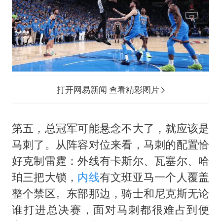
打开网易新闻 查看精彩图片
第五，总冠军可能悬念不大了，就应该是
马刺了。从阵容对位来看，马刺的配置恰
好克制雷霆：外线有卡斯尔、瓦塞尔、哈
珀三把大锁，
内线
有文班亚马一个人覆盖
整个禁区。东部那边，骑士和尼克斯无论
谁打进总决赛，面对马刺都很难占到便