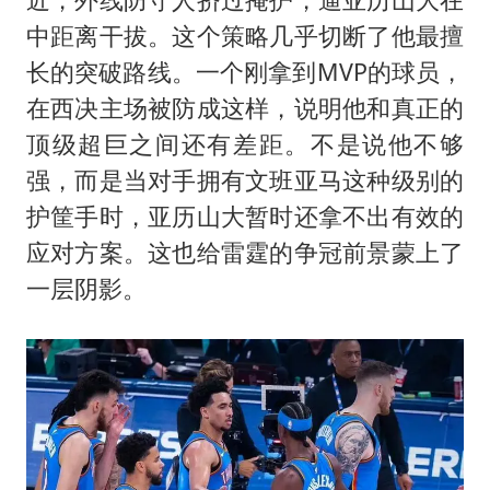
中距离干拔。这个策略几乎切断了他最擅
长的突破路线。一个刚拿到MVP的球员，
在西决主场被防成这样，说明他和真正的
顶级超巨之间还有差距。不是说他不够
强，而是当对手拥有文班亚马这种级别的
护筐手时，亚历山大暂时还拿不出有效的
应对方案。这也给雷霆的争冠前景蒙上了
一层阴影。