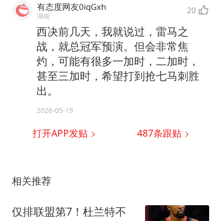
有态度网友0iqGxh
20
湖南
西决前几天，我就说过，雷马之
战，就总冠军预演。但会非常焦
灼，可能有很多一加时，二加时，
甚至三加时，希望打到抢七马刺胜
出。
2026-05-19
打开APP发贴
487
条跟贴
相关推荐
仅排联盟第7！杜兰特不