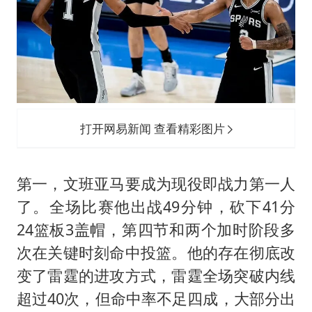
打开网易新闻 查看精彩图片
第一，文班亚马要成为现役即战力第一人
了。全场比赛他出战49分钟，砍下41分
24篮板3盖帽，第四节和两个加时阶段多
次在关键时刻命中投篮。他的存在彻底改
变了雷霆的进攻方式，雷霆全场突破内线
超过40次，但命中率不足四成，大部分出