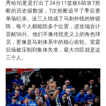
秀哈珀更是打出了24分11篮板6助攻7抢
断的历史级数据，7次抢断追平了季后赛
单场纪录。这三人组成了马刺外线的铁锁
阵，每个人都能防多个位置，进攻端合计
贡献56分。他们不像传统意义上的角色球
员，更像是马刺体系中的核心齿轮。雷霆
后场被压制到集体失准，最大功臣就是这
三个人。