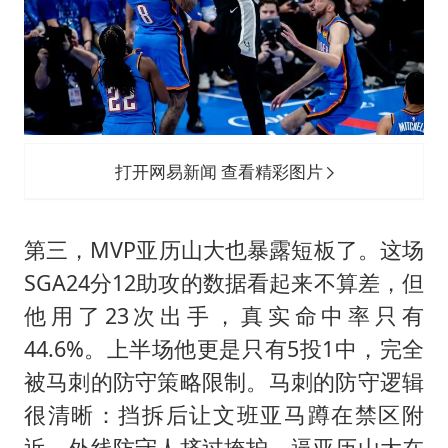
打开网易新闻 查看精彩图片
第三，MVP亚历山大也暴露短板了。这场
SGA24分12助攻的数据看起来不算差，但
他用了23次出手，真实命中率只有
44.6%。上半场他更是只有5投1中，完全
被马刺的防守策略限制。马刺的防守逻辑
很清晰：挡拆后让文班亚马蹲在禁区附
近，外线防守人挤过掩护，逼亚历山大在