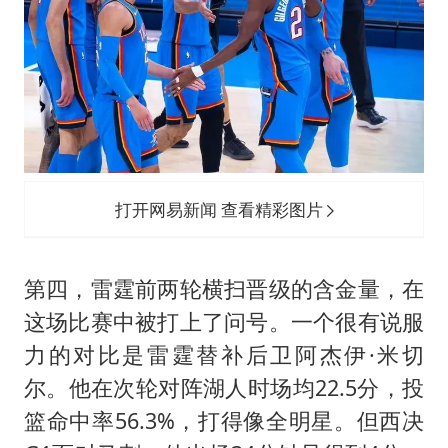
打开网易新闻 查看精彩图片
第四，雷霆前两轮横扫晋级的含金量，在
这场比赛中被打上了问号。一个很有说服
力的对比是雷霆替补后卫阿杰伊·米切
尔。他在次轮对阵湖人时场均22.5分，投
篮命中率56.3%，打得像全明星。但西决