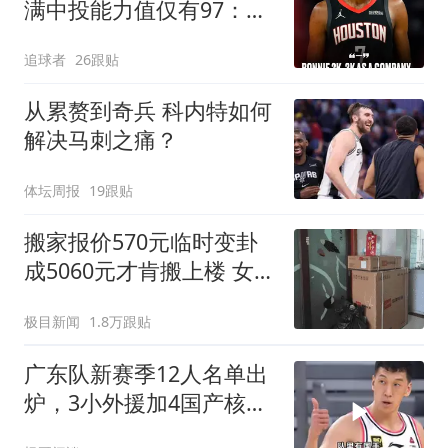
满中投能力值仅有97：我
对2K真的破防了
追球者
26跟贴
从累赘到奇兵 科内特如何
解决马刺之痛？
体坛周报
19跟贴
搬家报价570元临时变卦
成5060元才肯搬上楼 女子
傻眼
极目新闻
1.8万跟贴
广东队新赛季12人名单出
炉，3小外援加4国产核
心，内线扶正两新人