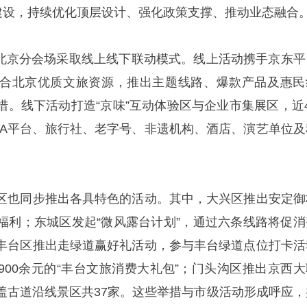
标建设，持续优化顶层设计、强化政策支撑、推动业态融合
旅游日”北京分会场采取线上线下联动模式。线上活动携手京东
合北京优质文旅资源，推出主题线路、爆款产品及惠民
措。线下活动打造“京味”互动体验区与企业市集展区，近4
TA平台、旅行社、老字号、非遗机构、酒店、演艺单位及
区也同步推出各具特色的活动。其中，大兴区推出安定御
福利；东城区发起“微风露台计划”，通过六条线路将促消
丰台区推出走绿道赢好礼活动，参与丰台绿道点位打卡活
900余元的“丰台文旅消费大礼包”；门头沟区推出京西大
盖古道沿线景区共37家。这些举措与市级活动形成呼应，