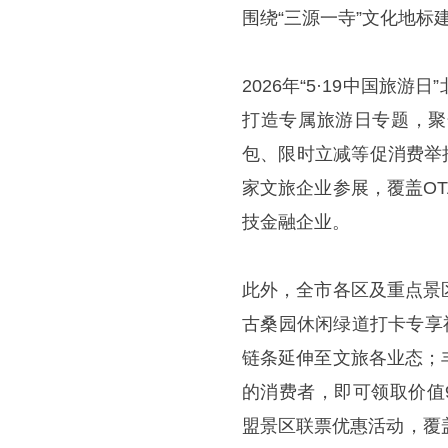
围绕“三源一寺”文化地
2026年“5·19中国
打造专属旅游日专题，聚
包、限时立减等促消费举
家文旅企业参展，覆盖O
技金融企业。
此外，全市各区及重点景
古桑园休闲绿道打卡专享
链条延伸至文旅各业态；
的消费者，即可领取价值
盟景区联票优惠活动，覆