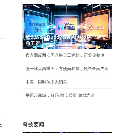
腾讯WorkBuddy领跑AI办公 阿里字节
急了?
官方回应西安国企拖欠工程款：正督促整改
统一冰火两重天：方便面独撑，饮料全面失速
中美，同时传来大消息
平原起新城，解码“雄安质量”筑城之道
科技要闻
千