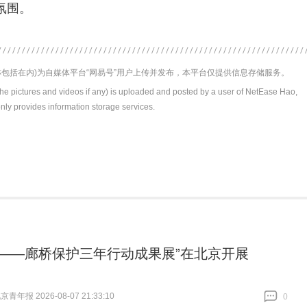
氛围。
包括在内)为自媒体平台“网易号”用户上传并发布，本平台仅提供信息存储服务。
the pictures and videos if any) is uploaded and posted by a user of NetEase Hao,
nly provides information storage services.
望——廊桥保护三年行动成果展”在北京开展
青年报 2026-08-07 21:33:10
0