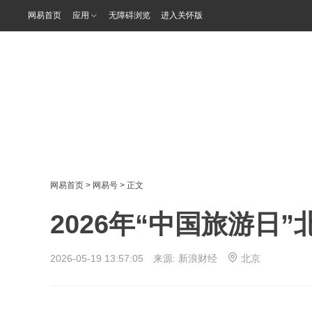
网易首页
应用
无障碍浏览
进入关怀版
网易首页
>
网易号
> 正文
2026年“中国旅游日
2026-05-19 13:57:05 来源:
新浪财经
北京