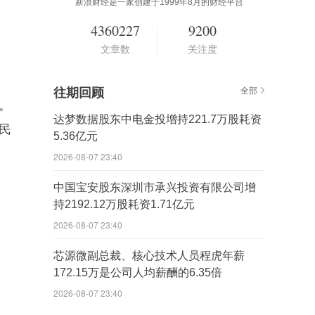
新浪财经是一家创建于1999年8月的财经平台
4360227
9200
文章数
关注度
往期回顾
全部
。
达梦数据股东中电金投增持221.7万股耗资
民
5.36亿元
2026-08-07 23:40
中国宝安股东深圳市承兴投资有限公司增
持2192.12万股耗资1.71亿元
2026-08-07 23:40
芯源微副总裁、核心技术人员程虎年薪
172.15万是公司人均薪酬的6.35倍
2026-08-07 23:40