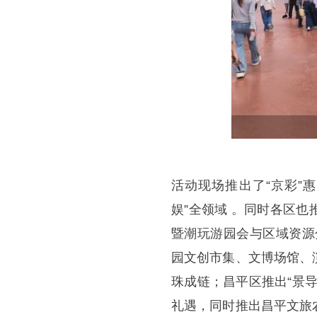
活动现场推出了“京彩”
娱”全领域 。同时各区
暨潮玩游园会与区域资源分
园文创市集、文博场馆、
珠成链；昌平区推出“景
礼遇，同时推出昌平文旅