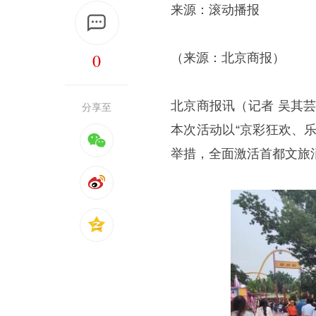
来源：滚动播报
0
（来源：北京商报）
北京商报讯（记者 吴其芸
分享至
本次活动以“京彩狂欢、乐
举措，全面激活首都文旅