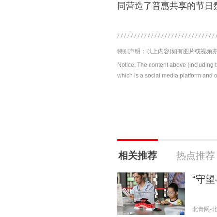
同营造了普惠共享的节日
特别声明：以上内容(如有图片或视频亦
Notice: The content above (including 
which is a social media platform and o
相关推荐
热点推荐
“守
北青网-北京