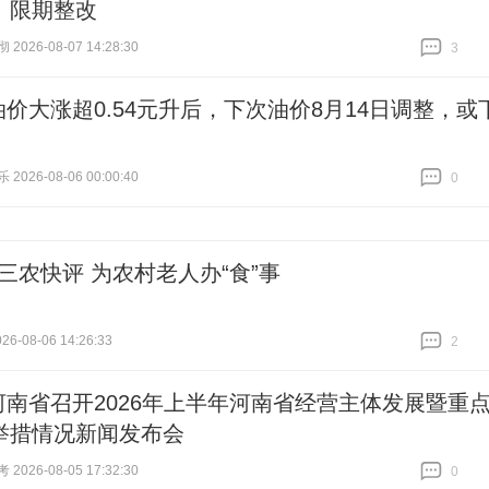
、限期整改
026-08-07 14:28:30
3
跟贴
3
油价大涨超0.54元升后，下次油价8月14日调整，或
026-08-06 00:00:40
0
跟贴
0
#三农快评 为农村老人办“食”事
6-08-06 14:26:33
2
跟贴
2
河南省召开2026年上半年河南省经营主体发展暨重
举措情况新闻发布会
026-08-05 17:32:30
0