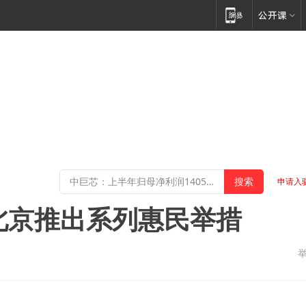
申请入
”北京推出系列惠民举措