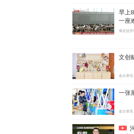
早上
一座
海淀这些事儿
文创
金台资讯 20
一张
金台资讯 20