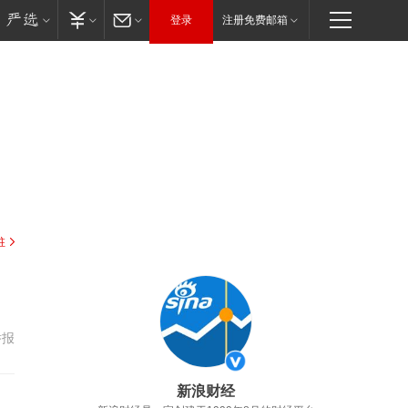
登录
注册免费邮箱
驻
举报
新浪财经