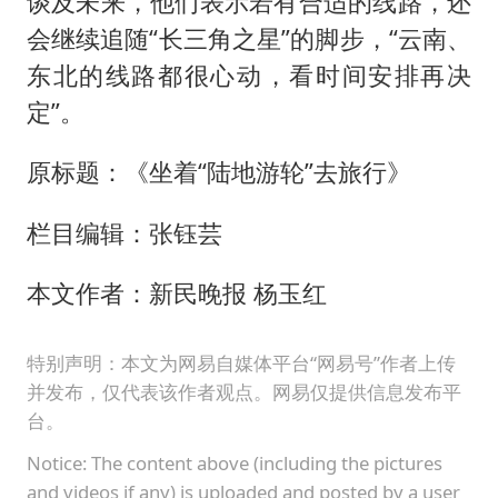
谈及未来，他们表示若有合适的线路，还
会继续追随“长三角之星”的脚步，“云南、
东北的线路都很心动，看时间安排再决
定”。
原标题：《坐着“陆地游轮”去旅行》
栏目编辑：张钰芸
本文作者：新民晚报 杨玉红
特别声明：本文为网易自媒体平台“网易号”作者上传
并发布，仅代表该作者观点。网易仅提供信息发布平
台。
Notice: The content above (including the pictures
and videos if any) is uploaded and posted by a user