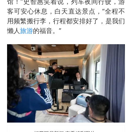
馆！”史智惠笑着说，列车夜间行驶，游
客可安心休息，白天直达景点，“全程不
用频繁搬行李，行程都安排好了，是我们
懒人
旅游
的福音。”