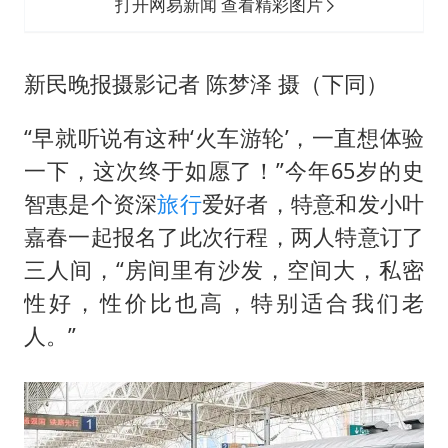
打开网易新闻 查看精彩图片
新民晚报摄影记者 陈梦泽 摄（下同）
“早就听说有这种‘火车游轮’，一直想体验
一下，这次终于如愿了！”今年65岁的史
智惠是个资深
旅行
爱好者，特意和发小叶
嘉春一起报名了此次行程，两人特意订了
三人间，“房间里有沙发，空间大，私密
性好，性价比也高，特别适合我们老
人。”