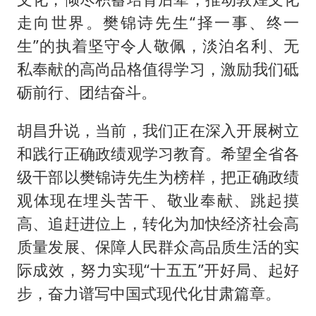
走向世界。樊锦诗先生“择一事、终一
生”的执着坚守令人敬佩，淡泊名利、无
私奉献的高尚品格值得学习，激励我们砥
砺前行、团结奋斗。
胡昌升说，当前，我们正在深入开展树立
和践行正确政绩观学习教育。希望全省各
级干部以樊锦诗先生为榜样，把正确政绩
观体现在埋头苦干、敬业奉献、跳起摸
高、追赶进位上，转化为加快经济社会高
质量发展、保障人民群众高品质生活的实
际成效，努力实现“十五五”开好局、起好
步，奋力谱写中国式现代化甘肃篇章。