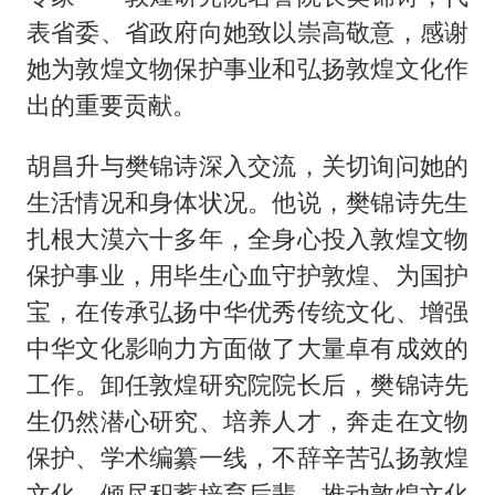
表省委、省政府向她致以崇高敬意，感谢
她为敦煌文物保护事业和弘扬敦煌文化作
出的重要贡献。
胡昌升与樊锦诗深入交流，关切询问她的
生活情况和身体状况。他说，樊锦诗先生
扎根大漠六十多年，全身心投入敦煌文物
保护事业，用毕生心血守护敦煌、为国护
宝，在传承弘扬中华优秀传统文化、增强
中华文化影响力方面做了大量卓有成效的
工作。卸任敦煌研究院院长后，樊锦诗先
生仍然潜心研究、培养人才，奔走在文物
保护、学术编纂一线，不辞辛苦弘扬敦煌
文化，倾尽积蓄培育后辈，推动敦煌文化