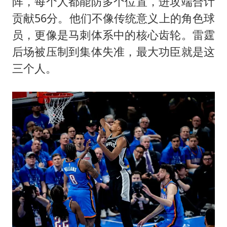
阵，每个人都能防多个位置，进攻端合计
贡献56分。他们不像传统意义上的角色球
员，更像是马刺体系中的核心齿轮。雷霆
后场被压制到集体失准，最大功臣就是这
三个人。