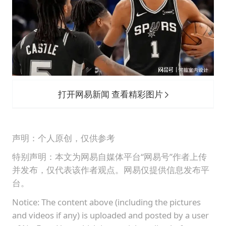
打开网易新闻 查看精彩图片
声明：个人原创，仅供参考
特别声明：本文为网易自媒体平台“网易号”作者上传
并发布，仅代表该作者观点。网易仅提供信息发布平
台。
Notice: The content above (including the pictures
and videos if any) is uploaded and posted by a user