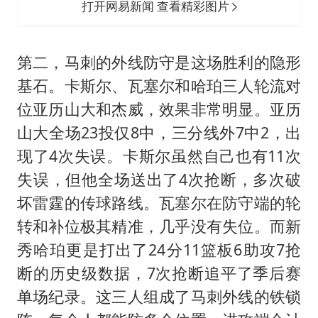
打开网易新闻 查看精彩图片
第二，马刺的外线防守是这场胜利的隐形
基石。卡斯尔、瓦塞尔和哈珀三人轮流对
位亚历山大和杰威，效果非常明显。亚历
山大全场23投仅8中，三分线外7中2，出
现了4次失误。卡斯尔虽然自己也有11次
失误，但他全场送出了4次抢断，多次破
坏雷霆的传球路线。瓦塞尔在防守端的轮
转和补位极其精准，几乎没有失位。而新
秀哈珀更是打出了24分11篮板6助攻7抢
断的历史级数据，7次抢断追平了季后赛
单场纪录。这三人组成了马刺外线的铁锁