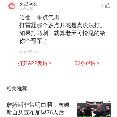
火星网友
8
来自火星
哈登，争点气啊。
打雷霆那个多点开花是真没法打。
如果打马刺，就算老天可怜见的给
你个冠军了
2026-05-19
打开APP发贴
32
条跟贴
相关推荐
詹姆斯非常明白啊，詹姆
斯自从宣布加盟76人后，